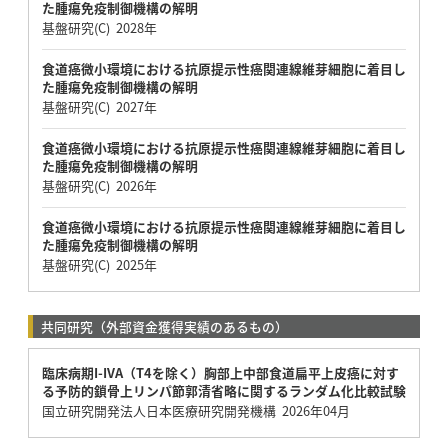
た腫瘍免疫制御機構の解明
基盤研究(C) 2028年
食道癌微小環境における抗原提示性癌関連線維芽細胞に着目し
た腫瘍免疫制御機構の解明
基盤研究(C) 2027年
食道癌微小環境における抗原提示性癌関連線維芽細胞に着目し
た腫瘍免疫制御機構の解明
基盤研究(C) 2026年
食道癌微小環境における抗原提示性癌関連線維芽細胞に着目し
た腫瘍免疫制御機構の解明
基盤研究(C) 2025年
共同研究（外部資金獲得実績のあるもの）
臨床病期I-IVA（T4を除く）胸部上中部食道扁平上皮癌に対す
る予防的鎖骨上リンパ節郭清省略に関するランダム化比較試験
国立研究開発法人日本医療研究開発機構 2026年04月