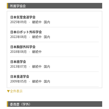
所属学協会
日本気管食道学会
2025年09月
継続中
国内
-
日本ロボット外科学会
2022年08月
継続中
国内
-
日本胸部外科学会
2018年08月
継続中
-
日本癌学会
2013年07月
継続中
国内
-
日本食道学会
2009年05月
継続中
国内
-
▼全件表示
委員歴（学外）