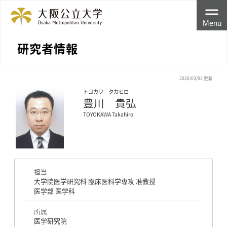
Menu
研究者情報
2026/03/03 更新
トヨカワ タカヒロ
豊川 貴弘
TOYOKAWA Takahiro
担当
大学院医学研究科 臨床医科学専攻 准教授
医学部 医学科
所属
医学研究院