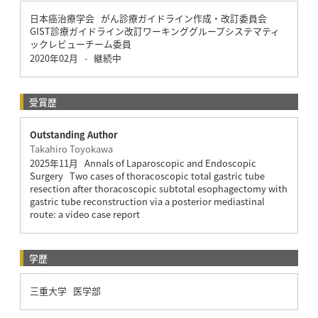
日本癌治療学会 がん診療ガイドライン作成・改訂委員会
GIST診療ガイドライン改訂ワーキンググループシステマティ
ックレビューチーム委員
2020年02月
継続中
-
受賞歴
Outstanding Author
Takahiro Toyokawa
2025年11月 Annals of Laparoscopic and Endoscopic
Surgery Two cases of thoracoscopic total gastric tube
resection after thoracoscopic subtotal esophagectomy with
gastric tube reconstruction via a posterior mediastinal
route: a video case report
学歴
三重大学 医学部