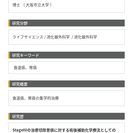
博士 （ 大阪市立大学 ）
研究分野
ライフサイエンス / 消化器外科学 / 消化器外科学
研究キーワード
食道癌、胃癌
研究概要
食道癌、胃癌の集学的治療
研究歴
StageⅢの治癒切除胃癌に対する術後補助化学療法としての