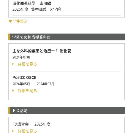
消化器外科学 応用編
2025年度 集中講義 大学院
▼全件表示
学外での担当授業科目
主な外科的疾患と治療ー１ 消化管
2024年07月
詳細を見る
PostCC OSCE
2024年05月
-
2024年07月
詳細を見る
ＦＤ活動
FD講習会 2025年度
詳細を見る