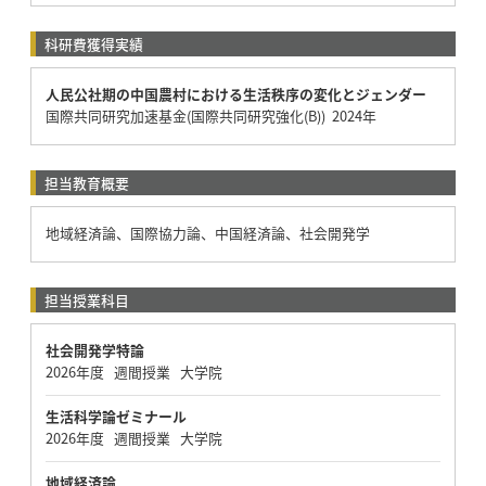
科研費獲得実績
人民公社期の中国農村における生活秩序の変化とジェンダー
国際共同研究加速基金(国際共同研究強化(B)) 2024年
担当教育概要
地域経済論、国際協力論、中国経済論、社会開発学
担当授業科目
社会開発学特論
2026年度 週間授業 大学院
生活科学論ゼミナール
2026年度 週間授業 大学院
地域経済論