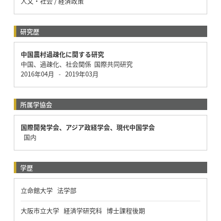
人文・社会 / 経済政策
研究歴
中国農村過疎化に関する研究
中国、過疎化、社会関係 国際共同研究
2016年04月
2019年03月
-
所属学協会
国際開発学会、アジア政経学会、現代中国学会
国内
学歴
立命館大学 法学部
大阪市立大学 経済学研究科 博士課程後期