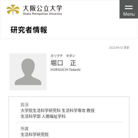
Menu
研究者情報
2022/04/13 更新
ホリグチ タダシ
堀口 正
HORIGUCHI Tadashi
担当
大学院生活科学研究科 生活科学専攻 教授
生活科学部 人間福祉学科
所属
生活科学研究院