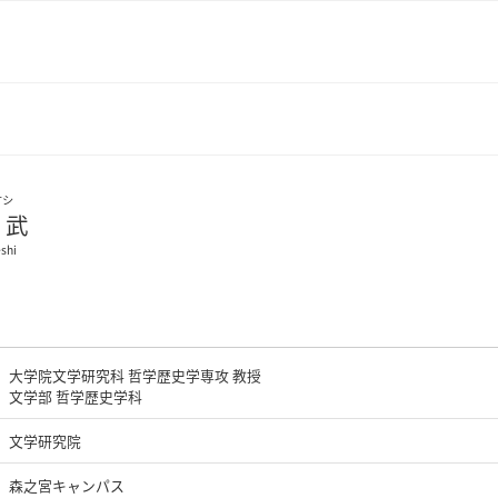
ケシ
 武
shi
大学院文学研究科 哲学歴史学専攻 教授
文学部 哲学歴史学科
文学研究院
森之宮キャンパス