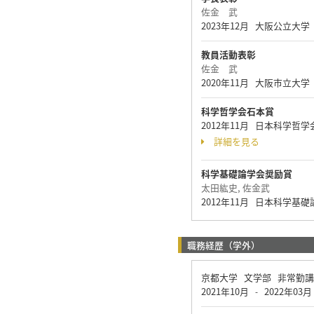
佐金 武
2023年12月 大阪公立大
教員活動表彰
佐金 武
2020年11月 大阪市立
科学哲学会石本賞
2012年11月 日本科学哲
詳細を見る
科学基礎論学会奨励賞
太田紘史, 佐金武
2012年11月 日本科学基
職務経歴（学外）
京都大学 文学部 非常勤
2021年10月
2022年03月
-