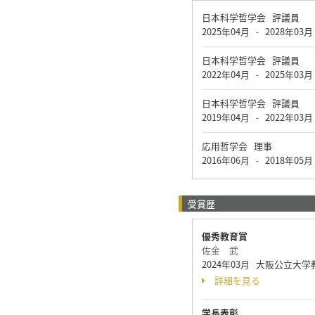
日本科学哲学会 評議員
2025年04月
2028年03月
-
日本科学哲学会 評議員
2022年04月
2025年03月
-
日本科学哲学会 評議員
2019年04月
2022年03月
-
応用哲学会 理事
2016年06月
2018年05月
-
受賞歴
優秀教育賞
佐金 武
2024年03月 大阪公立大
詳細を見る
学長表彰