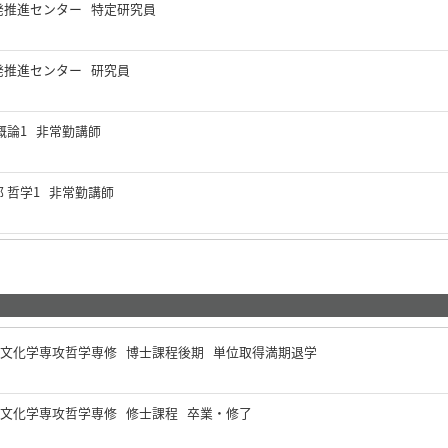
発推進センター 特定研究員
発推進センター 研究員
概論1 非常勤講師
 哲学1 非常勤講師
想文化学専攻哲学専修 博士課程後期 単位取得満期退学
想文化学専攻哲学専修 修士課程 卒業・修了