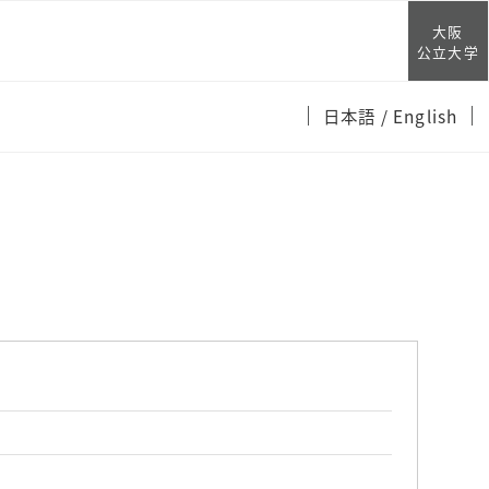
大阪
公立大学
日本語
/ English