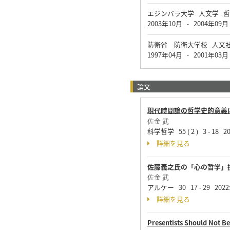
エジンバラ大学 人文学 哲
2003年10月
2004年09月
-
防衛省 防衛大学校 人文
1997年04月
2001年03月
-
論文
現代時間論の哲学史的意義
佐金 武
科学哲学 55 ( 2 ) 3 - 18 
詳細を見る
佐藤義之氏の「心の哲学」
佐金 武
アルケー 30 17 - 29 202
詳細を見る
Presentists Should Not Be