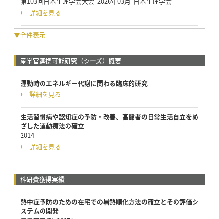
第103回日本生理学会大会 2026年03月 日本生理学会
詳細を見る
▼全件表示
産学官連携可能研究（シーズ）概要
運動時のエネルギー代謝に関わる臨床的研究
詳細を見る
生活習慣病や認知症の予防・改善、高齢者の日常生活自立をめ
ざした運動療法の確立
2014-
詳細を見る
科研費獲得実績
熱中症予防のための在宅での暑熱順化方法の確立とその評価シ
ステムの開発