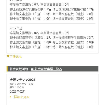
卒業論文指導数：
0名
卒業論文審査数：
0件
博士前期課程学生指導数：
1名
博士後期課程学生指導数：
2名
修士論文審査数（主査）：
0件
修士論文審査数（副査）：
0件
博士論文審査数（主査）：
0件
博士論文審査数（副査）：
0件
2017年度
卒業論文指導数：
0名
卒業論文審査数：
0件
博士前期課程学生指導数：
1名
博士後期課程学生指導数：
3名
修士論文審査数（主査）：
0件
修士論文審査数（副査）：
0件
博士論文審査数（主査）：
0件
博士論文審査数（副査）：
0件
▼全件表示
社会貢献活動
⇒ 社会貢献実績一覧へ
大阪マラソン2026
役割：
運営参加・支援
種別：
その他
2026年02月
詳細を見る