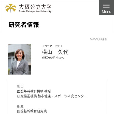
Menu
研究者情報
2026/08/05 更新
ヨコヤマ ヒサヨ
横山 久代
YOKOYAMA Hisayo
担当
国際基幹教育機構 教授
研究推進機構 都市健康・スポーツ研究センター
所属
国際基幹教育研究院