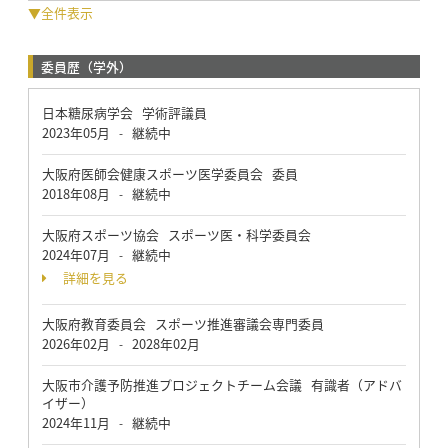
▼全件表示
委員歴（学外）
日本糖尿病学会 学術評議員
2023年05月
継続中
-
大阪府医師会健康スポーツ医学委員会 委員
2018年08月
継続中
-
大阪府スポーツ協会 スポーツ医・科学委員会
2024年07月
継続中
-
詳細を見る
大阪府教育委員会 スポーツ推進審議会専門委員
2026年02月
2028年02月
-
大阪市介護予防推進プロジェクトチーム会議 有識者（アドバ
イザー）
2024年11月
継続中
-