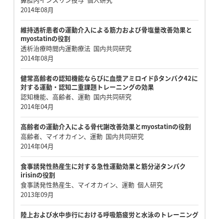
2014年08月
維持透析患者の運動介入による筋力および骨塩量改善効果と
myostatinの役割
透析治療時間内運動療法 国内共同研究
2014年08月
健常高齢者の認知機能ならびに血漿アミロイドβタンパク42に
対する運動・認知二重課題トレーニングの効果
認知機能、高齢者、運動 国内共同研究
2014年04月
高齢者の運動介入による骨代謝改善効果とmyostatinの役割
高齢者、マイオカイン、運動 国内共同研究
2014年04月
食事誘発性熱産生に対する急性運動効果と筋分泌タンパク
irisinの役割
食事誘発性熱産生、マイオカイン、運動 個人研究
2013年09月
陸上および水中歩行における呼吸筋疲労と水泳のトレーニング