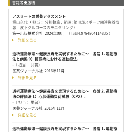
書籍等出版物
アスリートの栄養アセスメント
横山久代（ 担当： 分担執筆 , 範囲: 第III部スポーツ関連栄養情
報 皮下グルコースのモニタリング）
第一出版株式会社 2024年09月
（ ISBN:
9784804114835
）
詳細を見る
透析運動療法～健康長寿を実現するために～ 各論 1. 運動療
法と病態 9）糖尿病における運動療法.
-（ 担当： 共著）
医薬ジャーナル社 2016年11月
詳細を見る
透析運動療法～健康長寿を実現するために～ 各論 2. 運動療
法の評価法 1）心肺運動負荷試験（CPX）.
-（ 担当： 単著）
医薬ジャーナル社 2016年11月
詳細を見る
透析運動療法～健康長寿を実現するために～ 各論 1. 運動療