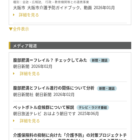
種別：
会誌・広報誌, 行政・教育機関等との連携事業
大阪市 大阪市介護予防ガイドブック、動画
2026年01月
詳細を見る
▼全件表示
メディア報道
腹部肥満＝フレイル？ チェックしてみた
新聞・雑誌
朝日新聞 2026年02月
詳細を見る
腹部肥満とフレイル進行の関係について分析
新聞・雑誌
朝日新聞社 朝日新聞 2026年02月
ペットボトル症候群について解説
テレビ・ラジオ番組
朝日放送テレビ おはよう朝日です 2025年06月
詳細を見る
介護保険料の抑制に向けた「介護予防」の対策プロジェクトチ