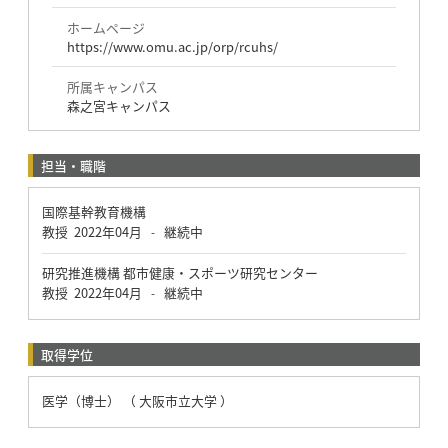
ホームページ
https://www.omu.ac.jp/orp/rcuhs/
所属キャンパス
森之宮キャンパス
担当・職階
国際基幹教育機構
教授
2022年04月
継続中
-
研究推進機構 都市健康・スポーツ研究センター
教授
2022年04月
継続中
-
取得学位
医学（博士） （ 大阪市立大学 ）