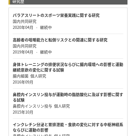
研究歴
パラアスリートのスポーツ栄養実践に関する研究
国内共同研究
2020年04月
継続中
-
高齢者の咀嚼能力と転倒リスクとの関連に関する研究
国内共同研究
2019年04月
継続中
-
身体トレーニングの排便状況ならびに腸内環境への影響と運動
継続意欲の変化に関する試験
腸内細菌 個人研究
2016年09月
鼻腔内インスリン投与が運動時の脂肪酸化に及ぼす影響に関す
る試験
鼻腔内インスリン投与 個人研究
2015年10月
インクレチン分泌と胃排泄能・食欲の変化に対する中枢神経系
ならびに運動の影響
鼻腔内インスリン投与 個人研究