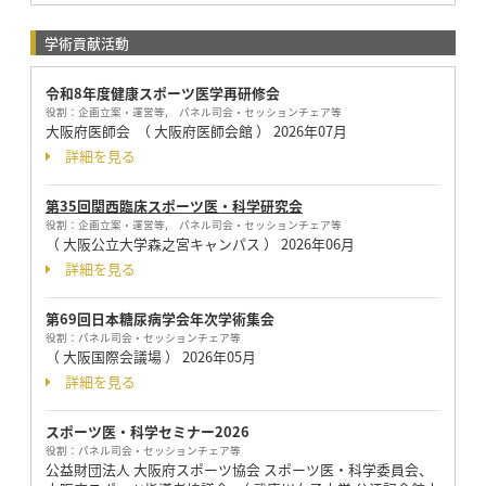
学術貢献活動
令和8年度健康スポーツ医学再研修会
役割：
企画立案・運営等, パネル司会・セッションチェア等
大阪府医師会 （ 大阪府医師会館 ）
2026年07月
詳細を見る
第35回関西臨床スポーツ医・科学研究会
役割：
企画立案・運営等, パネル司会・セッションチェア等
（ 大阪公立大学森之宮キャンパス ）
2026年06月
詳細を見る
第69回日本糖尿病学会年次学術集会
役割：
パネル司会・セッションチェア等
（ 大阪国際会議場 ）
2026年05月
詳細を見る
スポーツ医・科学セミナー2026
役割：
パネル司会・セッションチェア等
公益財団法人 大阪府スポーツ協会 スポーツ医・科学委員会、