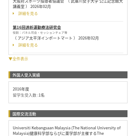
大阪府スポーツ指導者協議会 （ 武庫川女子大学 公江記念館大
講義室 ）
2026年02月
詳細を見る
第16回透析運動療法研究会
役割：
パネル司会・セッションチェア等
（ アジア太平洋インポートマート ）
2026年02月
詳細を見る
▼全件表示
外国人受入実績
2016年度
留学生受入数 :
1名
国際交流活動
Universiti Kebangsaan Malaysia (The National University of
Malaysia)健康科学部ならびに薬学部が主催するThe