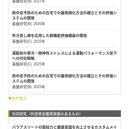
基盤研究(B) 2027年
熱中症予防のための在宅での暑熱順化方法の確立とその評価シ
ステムの開発
基盤研究(B) 2026年
吹き戻し棒を応用した肺機能評価機器の開発
基盤研究(C) 2025年
運動前の寒冷・精神性ストレスによる運動パフォーマンス低下
への対抗戦略
基盤研究(C) 2025年
熱中症予防のための在宅での暑熱順化方法の確立とその評価シ
ステムの開発
基盤研究(B) 2025年
▼全件表示
共同研究（外部資金獲得実績のあるもの）
パラアスリートの競技力と健康意識を向上させるカスタムメイ