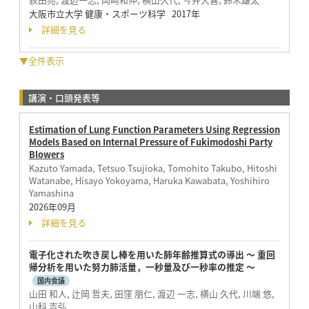
大阪市立大学 健康・スポーツ科学 2017年
詳細を見る
▼全件表示
講演・口頭発表等
Estimation of Lung Function Parameters Using Regression
Models Based on Internal Pressure of Fukimodoshi Party
Blowers
Kazuto Yamada, Tetsuo Tsujioka, Tomohito Takubo, Hitoshi
Watanabe, Hisayo Yokoyama, Haruka Kawabata, Yoshihiro
Yamashina
2026年09月
詳細を見る
電子化された吹き戻し棒を用いた肺年齢推算式の導出 ～ 重回
帰分析を用いた努力肺活量，一秒量及び一秒率の推定 ～
国内会議
山田 和人, 辻岡 哲夫, 田窪 朋仁, 渡辺 一志, 横山 久代, 川端 悠,
山科 吉弘