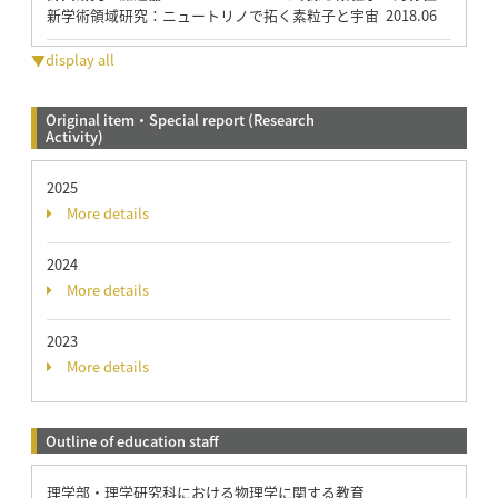
新学術領域研究：ニュートリノで拓く素粒子と宇宙 2018.06
▼display all
Original item・Special report (Research
Activity)
2025
More details
2024
More details
2023
More details
Outline of education staff
理学部・理学研究科における物理学に関する教育