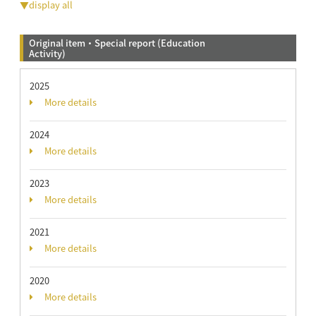
▼display all
Original item・Special report (Education
Activity)
2025
More details
2024
More details
2023
More details
2021
More details
2020
More details