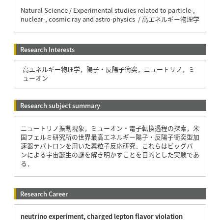
Natural Science / Experimental studies related to particle-,
nuclear-, cosmic ray and astro-physics / 高エネルギー物理学
Research Interests
高エネルギー物理学，陽子・反陽子衝突，ニュートリノ，ミ
ューオン
Research subject summary
ニュートリノ振動現象，ミューオン・電子転換過程の探索，米
国フェルミ研究所の世界最高エネルギー陽子・反陽子衝突型加
速器テバトロンを用いた素粒子反応研究．これらはビッグバ
ンによる宇宙誕生の謎を解き明かすことを目的とした実験であ
る．
Research Career
neutrino experiment, charged lepton flavor violation