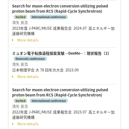
Search for muon-electron conversion utilizing pulsed
proton beam from RCS (Rapid-Cycle Synchrotron)
Invited
International conference
清矢 良浩
2023年度 J-PARC/MUSE 成果報告会 2024.07 高エネルギー加
速器研究機構
More details
ミュオン電子転換過程探索実験 --DeeMe--：現状報告（2)
Domestic conference
清矢 良浩
日本物理学会 大 78 回年次大会 2023.09
More details
Search for muon-electron conversion utilizing pulsed
proton beam from RCS (Rapid-Cycle Synchrotron)
Invited
International conference
清矢 良浩
2022年度 J-PARC/MUSE 成果報告会 2023.07 高エネルギー加
速器研究機構
More details