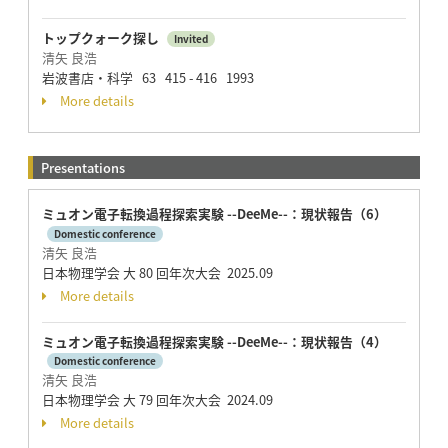
トップクォーク探し
Invited
清矢 良浩
岩波書店・科学 63 415 - 416 1993
More details
Presentations
ミュオン電子転換過程探索実験 --DeeMe--：現状報告（6）
Domestic conference
清矢 良浩
日本物理学会 大 80 回年次大会 2025.09
More details
ミュオン電子転換過程探索実験 --DeeMe--：現状報告（4）
Domestic conference
清矢 良浩
日本物理学会 大 79 回年次大会 2024.09
More details