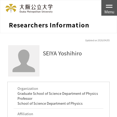
Menu
Researchers Information
Updated on 2026/04/05
SEIYA Yoshihiro
Organization
Graduate School of Science Department of Physics
Professor
School of Science Department of Physics
Affiliation