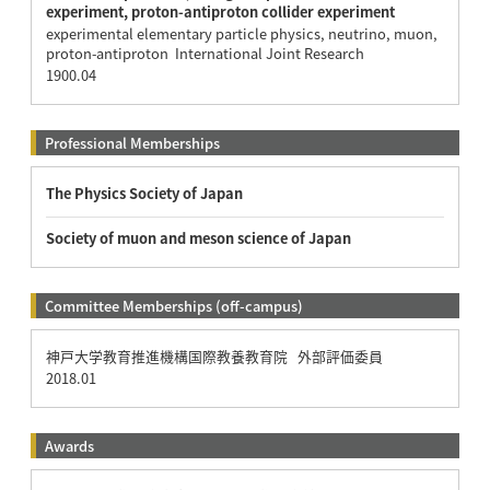
experiment, proton-antiproton collider experiment
experimental elementary particle physics, neutrino, muon,
proton-antiproton International Joint Research
1900.04
Professional Memberships
The Physics Society of Japan
Society of muon and meson science of Japan
Committee Memberships (off-campus)
神戸大学教育推進機構国際教養教育院 外部評価委員
2018.01
Awards