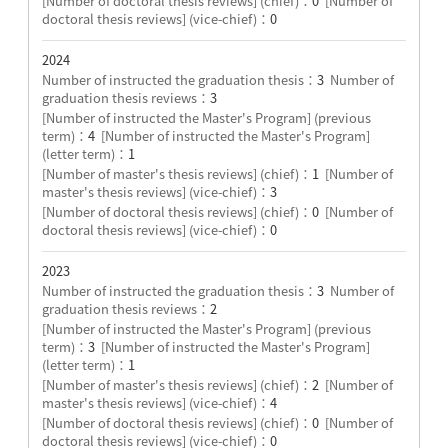
[Number of doctoral thesis reviews] (chief)：
0
[Number of
doctoral thesis reviews] (vice-chief)：
0
2024
Number of instructed the graduation thesis：
3
Number of
graduation thesis reviews：
3
[Number of instructed the Master's Program] (previous
term)：
4
[Number of instructed the Master's Program]
(letter term)：
1
[Number of master's thesis reviews] (chief)：
1
[Number of
master's thesis reviews] (vice-chief)：
3
[Number of doctoral thesis reviews] (chief)：
0
[Number of
doctoral thesis reviews] (vice-chief)：
0
2023
Number of instructed the graduation thesis：
3
Number of
graduation thesis reviews：
2
[Number of instructed the Master's Program] (previous
term)：
3
[Number of instructed the Master's Program]
(letter term)：
1
[Number of master's thesis reviews] (chief)：
2
[Number of
master's thesis reviews] (vice-chief)：
4
[Number of doctoral thesis reviews] (chief)：
0
[Number of
doctoral thesis reviews] (vice-chief)：
0