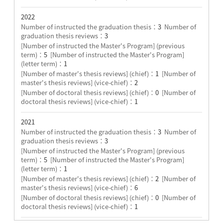
2022
Number of instructed the graduation thesis：
3
Number of
graduation thesis reviews：
3
[Number of instructed the Master's Program] (previous
term)：
5
[Number of instructed the Master's Program]
(letter term)：
1
[Number of master's thesis reviews] (chief)：
1
[Number of
master's thesis reviews] (vice-chief)：
2
[Number of doctoral thesis reviews] (chief)：
0
[Number of
doctoral thesis reviews] (vice-chief)：
1
2021
Number of instructed the graduation thesis：
3
Number of
graduation thesis reviews：
3
[Number of instructed the Master's Program] (previous
term)：
5
[Number of instructed the Master's Program]
(letter term)：
1
[Number of master's thesis reviews] (chief)：
2
[Number of
master's thesis reviews] (vice-chief)：
6
[Number of doctoral thesis reviews] (chief)：
0
[Number of
doctoral thesis reviews] (vice-chief)：
1