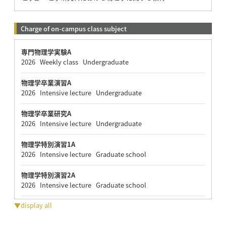
Charge of on-campus class subject
専門物理学実験A
2026 Weekly class Undergraduate
物理学卒業演習A
2026 Intensive lecture Undergraduate
物理学卒業研究A
2026 Intensive lecture Undergraduate
物理学特別演習1A
2026 Intensive lecture Graduate school
物理学特別演習2A
2026 Intensive lecture Graduate school
▼display all