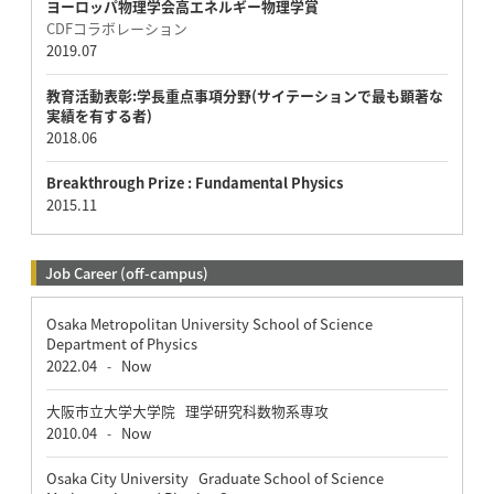
ヨーロッパ物理学会高エネルギー物理学賞
CDFコラボレーション
2019.07
教育活動表彰:学長重点事項分野(サイテーションで最も顕著な
実績を有する者)
2018.06
Breakthrough Prize : Fundamental Physics
2015.11
Job Career (off-campus)
Osaka Metropolitan University School of Science
Department of Physics
2022.04
Now
-
大阪市立大学大学院 理学研究科数物系専攻
2010.04
Now
-
Osaka City University Graduate School of Science