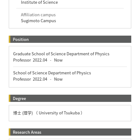
Institute of Science
Affiliation campus
Sugimoto Campus
Position
Graduate School of Science Department of Physics
Professor
2022.04
Now
-
School of Science Department of Physics
Professor
2022.04
Now
-
Degree
博士 (理学) （ University of Tsukuba ）
Research Areas