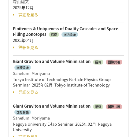
森山翔文
2025年12月
詳細を見る
Finiteness & Uniqueness of Duality Cascades and Space-
Filling Zonotopes
招待
国内会議
2025年04月
詳細を見る
Giant Graviton and Volume Minimisation
招待
国際共著
国際会議
Sanefumi Moriyama
Tokyo Institute of Technology Particle Physics Group
Serminar 2025年02月 Tokyo Institute of Technology
詳細を見る
Giant Graviton and Volume Minimisation
招待
国際共著
国際会議
Sanefumi Moriyama
Nagoya University E-lab Seminar 2025年02月 Nagoya
University
詳細を見る