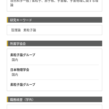
自然科学一般 / 素粒子、原子核、宇宙線、宇宙物理に関する理
論
研究キーワード
弦理論
素粒子論
所属学協会
素粒子論グループ
国内
日本物理学会
国内
素粒子論グループ
職務経歴（学外）