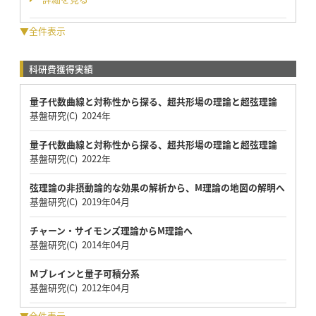
▼全件表示
科研費獲得実績
量子代数曲線と対称性から探る、超共形場の理論と超弦理論
基盤研究(C) 2024年
量子代数曲線と対称性から探る、超共形場の理論と超弦理論
基盤研究(C) 2022年
弦理論の非摂動論的な効果の解析から、M理論の地図の解明へ
基盤研究(C) 2019年04月
チャーン・サイモンズ理論からM理論へ
基盤研究(C) 2014年04月
Ｍブレインと量子可積分系
基盤研究(C) 2012年04月
▼全件表示