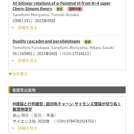
40 bilinear relations of q-Painlevé VI from N=4 super
Chern-Simons theory
査読
国際共著
Sanefumi Moriyama, Tomoki Nosaka
2308 ( 191 ) 2023年09月
詳細を見る
Duality cascades and parallelotopes
査読
Tomohiro Furukawa, Sanefumi Moriyama, Hikaru Sasaki
56 ( 165401 ) 2023年04月
（ ISSN:
17518113
）
詳細を見る
▼全件表示
書籍等出版物
M理論と行列模型 : 超対称チャーン-サイモンズ理論が切り拓く
数理物理学
森山 翔文（ 担当： 単著）
サイエンス社 2020年
（ ISBN:
9784781914763
）
詳細を見る