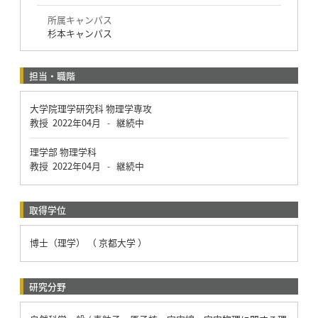
所属キャンパス
杉本キャンパス
担当・職階
大学院理学研究科 物理学専攻
教授
2022年04月
継続中
-
理学部 物理学科
教授
2022年04月
継続中
-
取得学位
博士（理学） （ 京都大学 ）
研究分野