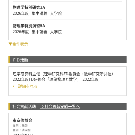
物理学特別研究3A
2026年度 集中講義 大学院
物理学特別演習5A
2026年度 集中講義 大学院
▼全件表示
ＦＤ活動
理学研究科主催（理学研究科FD委員会・数学研究所共催）
2022年度FD研修会「理論物理と数学」 2022年度
詳細を見る
社会貢献活動
⇒ 社会貢献実績一覧へ
東京修猷会
役割：
講師
種別：
講演会