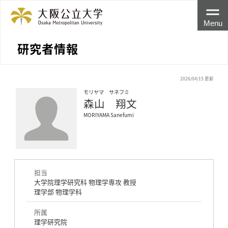
Menu
研究者情報
2026/04/15 更新
モリヤマ サネフミ
森山 翔文
MORIYAMA Sanefumi
担当
大学院理学研究科 物理学専攻 教授
理学部 物理学科
所属
理学研究院