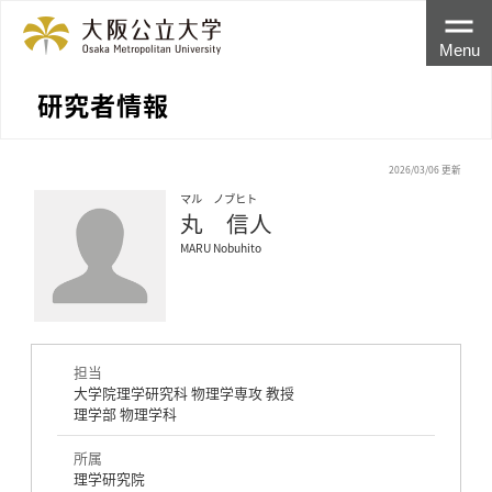
Menu
研究者情報
2026/03/06 更新
マル ノブヒト
丸 信人
MARU Nobuhito
担当
大学院理学研究科 物理学専攻 教授
理学部 物理学科
所属
理学研究院