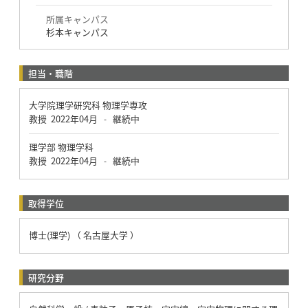
所属キャンパス
杉本キャンパス
担当・職階
大学院理学研究科 物理学専攻
教授
2022年04月
継続中
-
理学部 物理学科
教授
2022年04月
継続中
-
取得学位
博士(理学) （ 名古屋大学 ）
研究分野