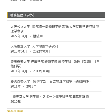
職務経歴（学外）
大阪公立大学 南部陽一郎物理学研究所/大学院理学研究科 物
理学専攻
2022年04月
継続中
-
大阪市立大学 大学院理学研究科
2013年04月
2022年03月
-
慶應義塾大学 経済学部 経済学部 経済学科 助教（有期）（自
然科学）
2011年04月
2013年03月
-
慶應義塾大学 経済学部 日吉物理学教室 -助教(有期)
2011年
2013年
-
-:順天堂大学 医学部・スポーツ健康科学部 非常勤講師
2010年
▼全件表示