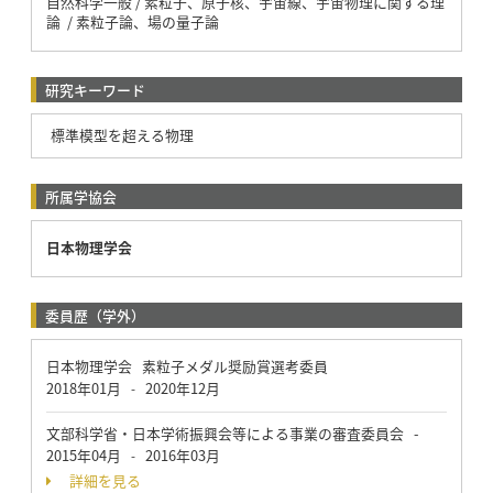
自然科学一般 / 素粒子、原子核、宇宙線、宇宙物理に関する理
論 / 素粒子論、場の量子論
研究キーワード
標準模型を超える物理
所属学協会
日本物理学会
委員歴（学外）
日本物理学会 素粒子メダル奨励賞選考委員
2018年01月
2020年12月
-
文部科学省・日本学術振興会等による事業の審査委員会 -
2015年04月
2016年03月
-
詳細を見る