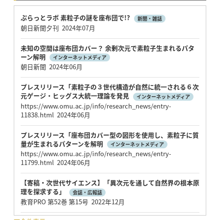
ぷらっとラボ 素粒子の謎を座布団で!?
新聞・雑誌
朝日新聞夕刊 2024年07月
未知の空間は座布団カバー？ 余剰次元で素粒子生まれるパタ
ーン解明
インターネットメディア
朝日新聞 2024年06月
プレスリリース「素粒子の３世代構造が自然に統一される６次
元ゲージ・ヒッグス大統一理論を発見
インターネットメディア
https://www.omu.ac.jp/info/research_news/entry-
11838.html 2024年06月
プレスリリース「座布団カバー型の図形を使用し、素粒子に質
量が生まれるパターンを解明
インターネットメディア
https://www.omu.ac.jp/info/research_news/entry-
11799.html 2024年06月
【寄稿・次世代サイエンス】「異次元を通して自然界の根本原
理を探求する」
会誌・広報誌
教育PRO 第52巻 第15号 2022年12月