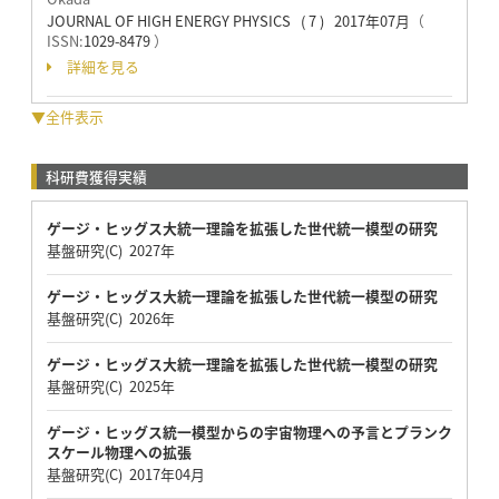
JOURNAL OF HIGH ENERGY PHYSICS ( 7 ) 2017年07月
（
ISSN:
1029-8479
）
詳細を見る
▼全件表示
科研費獲得実績
ゲージ・ヒッグス大統一理論を拡張した世代統一模型の研究
基盤研究(C) 2027年
ゲージ・ヒッグス大統一理論を拡張した世代統一模型の研究
基盤研究(C) 2026年
ゲージ・ヒッグス大統一理論を拡張した世代統一模型の研究
基盤研究(C) 2025年
ゲージ・ヒッグス統一模型からの宇宙物理への予言とプランク
スケール物理への拡張
基盤研究(C) 2017年04月