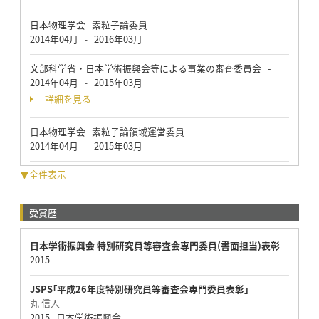
日本物理学会 素粒子論委員
2014年04月
2016年03月
-
文部科学省・日本学術振興会等による事業の審査委員会 -
2014年04月
2015年03月
-
詳細を見る
日本物理学会 素粒子論領域運営委員
2014年04月
2015年03月
-
▼全件表示
受賞歴
日本学術振興会 特別研究員等審査会専門委員(書面担当)表彰
2015
JSPS｢平成26年度特別研究員等審査会専門委員表彰｣
丸 信人
2015 日本学術振興会