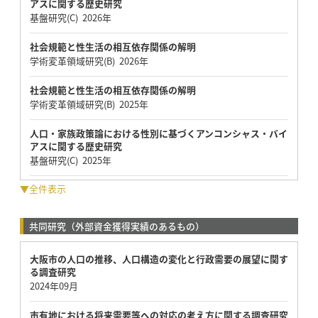
アスに関する歴史研究
基盤研究(C) 2026年
社会規範と性生活の相互依存関係の解明
学術変革領域研究(B) 2026年
社会規範と性生活の相互依存関係の解明
学術変革領域研究(B) 2025年
人口・家族政策論における性別に基づくアンコンシャス・バイ
アスに関する歴史研究
基盤研究(C) 2025年
▼全件表示
共同研究（外部資金獲得実績のあるもの）
大阪市の人口の推移、人口構造の変化と行政需要の展望に関す
る調査研究
2024年09月
市有地における将来需要等への対応の考え方に関する調査研究