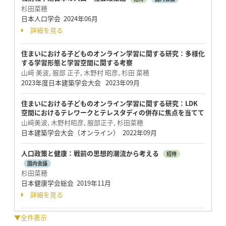
杉田菜穂
日本人口学会 2024年06月
詳細を見る
住まいにおける子どものオンライン学習に関する研究：多様化
する学習形態と学習空間に関する考察
山﨑 美波, 服部 正子, 木野村 昭彦, 杉田 菜穂
2023年度日本建築学会大会 2023年09月
住まいにおける子どものオンライン学習に関する研究：LDK
空間におけるテレワークとテレスタディの併存に焦点を当てて
山﨑美波, 木野村昭彦, 服部正子, 杉田菜穂
日本建築学会大会（オンライン） 2022年09月
人口政策と健康：戦前の思想的潮流から考える
招待
国内会議
杉田菜穂
日本健康学会総会 2019年11月
詳細を見る
▼全件表示