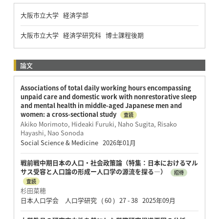
大阪市立大学 経済学部
大阪市立大学 経済学研究科 博士課程後期
論文
Associations of total daily working hours encompassing
unpaid care and domestic work with nonrestorative sleep
and mental health in middle-aged Japanese men and
women: a cross-sectional study
査読
Akiko Morimoto, Hideaki Furuki, Naho Sugita, Risako
Hayashi, Nao Sonoda
Social Science & Medicine 2026年01月
戦前戦中期日本の人口・社会政策論（特集：日本におけるマル
サス受容と人口論の形成ー人口学の源流を探る―）
招待
査読
杉田菜穂
日本人口学会 人口学研究 ( 60 ) 27 - 38 2025年09月