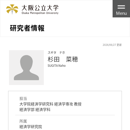
Menu
研究者情報
2026/06/27 更新
スギタ ナホ
杉田 菜穂
SUGITA Naho
担当
大学院経済学研究科 経済学専攻 教授
経済学部 経済学科
所属
経済学研究院