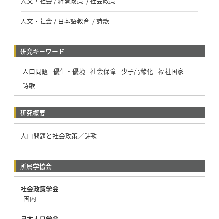
人文・社会 / 経済政策 / 社会政策
人文・社会 / 日本語教育 / 詩歌
研究キーワード
人口問題
優生・優境
社会保障
少子高齢化
福祉国家
詩歌
研究概要
人口問題と社会政策／詩歌
所属学協会
社会政策学会
国内
日本人口学会