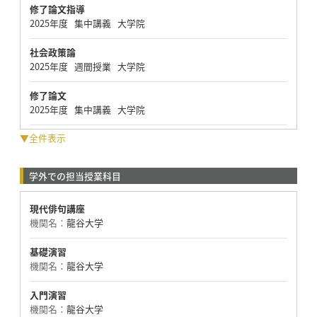
修了論文指導
2025年度 集中講義 大学院
社会政策論
2025年度 週間授業 大学院
修了論文
2025年度 集中講義 大学院
▼全件表示
学外での担当授業科目
現代俳句講座
機関名：
龍谷大学
基礎演習
機関名：
龍谷大学
入門演習
機関名：
龍谷大学