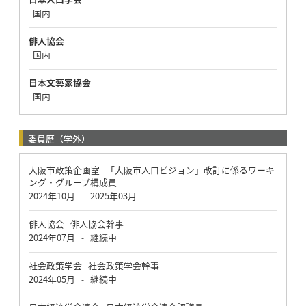
国内
俳人協会
国内
日本文藝家協会
国内
委員歴（学外）
大阪市政策企画室 「大阪市人口ビジョン」改訂に係るワーキ
ング・グループ構成員
2024年10月
2025年03月
-
俳人協会 俳人協会幹事
2024年07月
継続中
-
社会政策学会 社会政策学会幹事
2024年05月
継続中
-