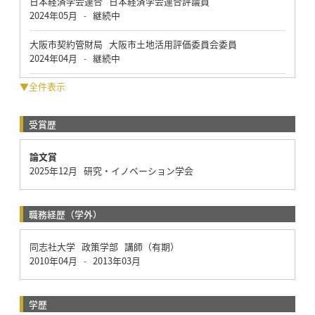
日本経済学会連合 日本経済学会連合評議員
2024年05月
継続中
-
大阪市契約管財局 大阪市土地活用評価委員会委員
2024年04月
継続中
-
▼全件表示
受賞歴
論文賞
2025年12月 研究・イノベーション学会
職務経歴（学外）
同志社大学 政策学部 講師（有期）
2010年04月
2013年03月
-
学歴