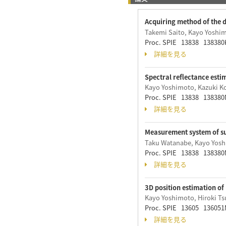
Acquiring method of the 
Takemi Saito, Kayo Yoshim
Proc. SPIE 13838 138380
詳細を見る
Spectral reflectance est
Kayo Yoshimoto, Kazuki Ko
Proc. SPIE 13838 138380
詳細を見る
Measurement system of sur
Taku Watanabe, Kayo Yosh
Proc. SPIE 13838 138380
詳細を見る
3D position estimation o
Kayo Yoshimoto, Hiroki Ts
Proc. SPIE 13605 136051
詳細を見る