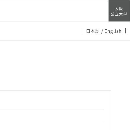
大阪
公立大学
日本語
/ English