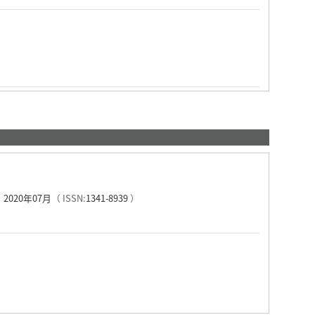
2020年07月
（ ISSN:
1341-8939
）