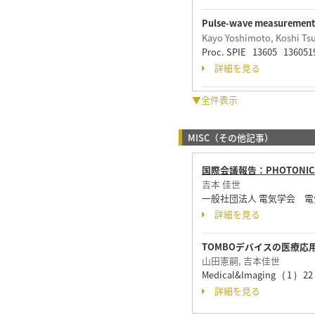
Pulse-wave measurement
Kayo Yoshimoto, Koshi Tsu
Proc. SPIE 13605 136051
詳細を見る
▼全件表示
MISC（その他記事）
国際会議報告：PHOTONICS 
吉本 佳世
一般社団法人 電気学会 電気学会
詳細を見る
TOMBOデバイスの医療応
山田憲嗣, 吉本佳世
Medical&Imaging ( 1 ) 2
詳細を見る