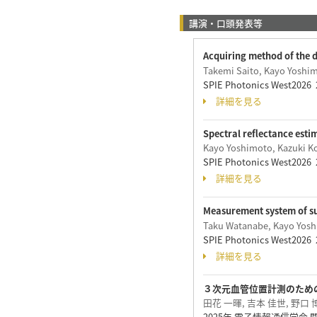
講演・口頭発表等
Acquiring method of the 
Takemi Saito, Kayo Yoshim
SPIE Photonics West202
詳細を見る
Spectral reflectance est
Kayo Yoshimoto, Kazuki Ko
SPIE Photonics West202
詳細を見る
Measurement system of sur
Taku Watanabe, Kayo Yosh
SPIE Photonics West202
詳細を見る
３次元血管位置計測のため
田花 一暉, 吉本 佳世, 野口 
2025年 電子情報通信学会 