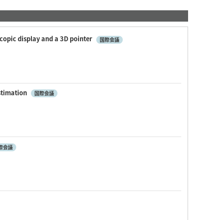
copic display and a 3D pointer
国際会議
stimation
国際会議
際会議