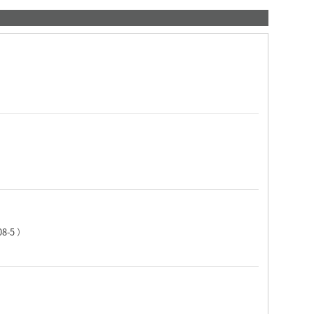
08-5
）