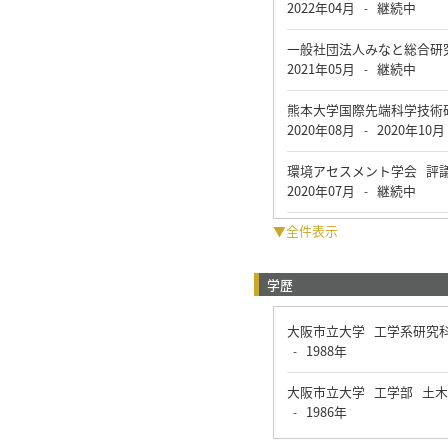
2022年04月
継続中
-
一般社団法人みなと総合研
2021年05月
継続中
-
熊本大学国際先端科学技術
2020年08月
2020年10月
-
環境アセスメント学会 評
2020年07月
継続中
-
▼全件表示
学歴
大阪市立大学 工学系研究
1988年
-
大阪市立大学 工学部 土
1986年
-