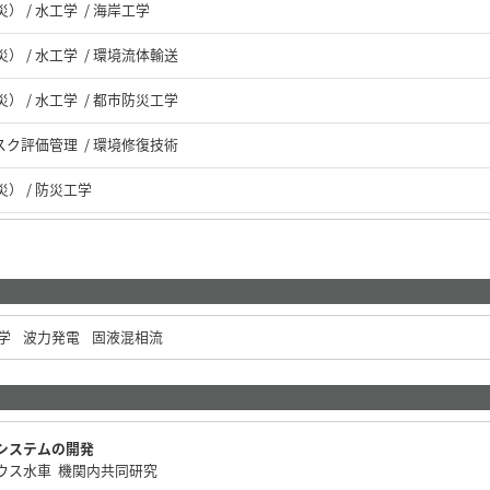
 / 水工学 / 海岸工学
 / 水工学 / 環境流体輸送
 / 水工学 / 都市防災工学
スク評価管理 / 環境修復技術
） / 防災工学
学
波力発電
固液混相流
システムの開発
ウス水車 機関内共同研究