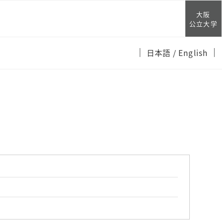
大阪
公立大学
日本語
/ English