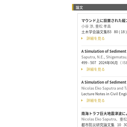
論文
マウンド上に設置された縦
小谷 渉, 重松 孝昌
土木学会論文集B3 80 ( 18 )
詳細を見る
A Simulation of Sediment
Saputra, N.E., Shigematsu,
499 - 507 2024年06月
（ IS
詳細を見る
A Simulation of Sediment
Nicolas Eko Saputra and 
Lecture Notes in Civil En
詳細を見る
南海トラフ巨大地震津波に
Nicolas Eko Saputra、
都市防災研究論文集 10 30 -