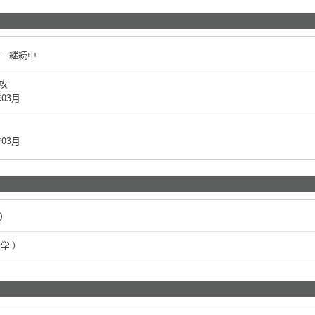
継続中
-
専攻
年03月
年03月
 ）
学 ）