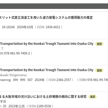
スリット式直立消波工を用いた波力発電システムの獲得動力の推定
 24-18166 2024年10月
（ ISSN:
2436-6021
）
 Transportation by the Nankai Trough Tsunami into Osaka City
査読
 T.
BN:
978-981-99-7409-2
）
 Transportation by the Nankai Trough Tsunami into Osaka City
査読
Takaaki Shigematsu
gineering 394 499 - 507 2024年
（ ISSN:
2366-2557
）
（ ISBN:
978-981-99-74
よる大阪市域の河川沿いにおける土砂堆積の傾向に関する研究
査読
重松孝昌
 35 2023年11月
（ ISSN:
2189-0536
）