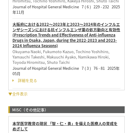
Hiromitsu, Tochino Yoshihiro, Kakeya Hiroshi, Shuto Taichi
Journal of Hospital General Medicine 7 ( 6 ) 229 - 232 2025
年11月
大阪府における2022～2023年と2023～2024年のインフルエ
ンザシーズンにおける抗インフルエンザ薬の処方動向と有効性
(Prescription Trends and Effectiveness of Anti-influenza
Drugs in Osaka, Japan, during the 2022-2023 and 2023-
2024 Influenza Seasons)
Okuyama Naoki, Fukumoto Kazuo, Tochino Yoshihiro,
Yamauchi Takeshi, Makuuchi Ayako, Namikawa Hiroki,
Toyoda Hiromitsu, Shuto Taichi
Journal of Hospital General Medicine 7 ( 3 ) 76 - 81 2025年
05月
詳細を見る
▼全件表示
MISC（その他記事）
本学医学教育の現状 「智・仁・勇」を備えた医療人の育成を
めざして