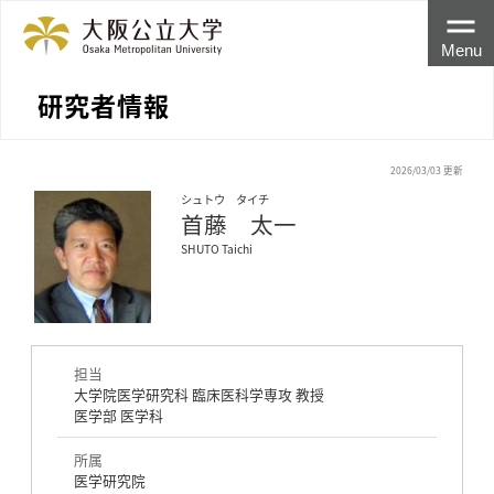
Menu
研究者情報
2026/03/03 更新
シュトウ タイチ
首藤 太一
SHUTO Taichi
担当
大学院医学研究科 臨床医科学専攻 教授
医学部 医学科
所属
医学研究院