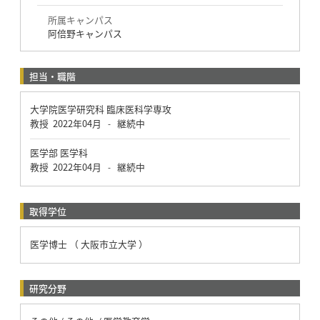
所属キャンパス
阿倍野キャンパス
担当・職階
大学院医学研究科 臨床医科学専攻
教授
2022年04月
継続中
-
医学部 医学科
教授
2022年04月
継続中
-
取得学位
医学博士 （ 大阪市立大学 ）
研究分野