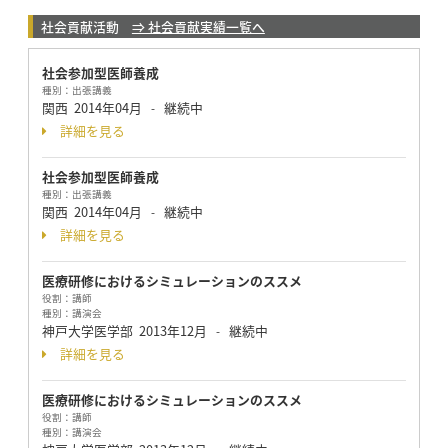
社会貢献活動
⇒ 社会貢献実績一覧へ
社会参加型医師養成
種別：
出張講義
関西
2014年04月
継続中
-
詳細を見る
社会参加型医師養成
種別：
出張講義
関西
2014年04月
継続中
-
詳細を見る
医療研修におけるシミュレーションのススメ
役割：
講師
種別：
講演会
神戸大学医学部
2013年12月
継続中
-
詳細を見る
医療研修におけるシミュレーションのススメ
役割：
講師
種別：
講演会