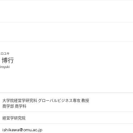
ヒロユキ
 博行
iroyuki
大学院経営学研究科 グローバルビジネス専攻 教授
商学部 商学科
経営学研究院