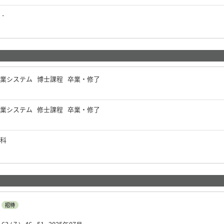
-
企業システム 博士課程 卒業・修了
企業システム 修士課程 卒業・修了
学科
招待