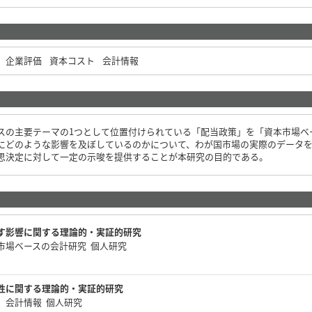
企業評価
資本コスト
会計情報
スの主要テーマの1つとして位置付けられている「配当政策」を「資本市場ベ
にどのような影響を及ぼしているのかについて、わが国市場の実際のデータ
思決定に対して一定の示唆を提供することが本研究の目的である。
す影響に関する理論的・実証的研究
市場ベースの会計研究 個人研究
性に関する理論的・実証的研究
、会計情報 個人研究