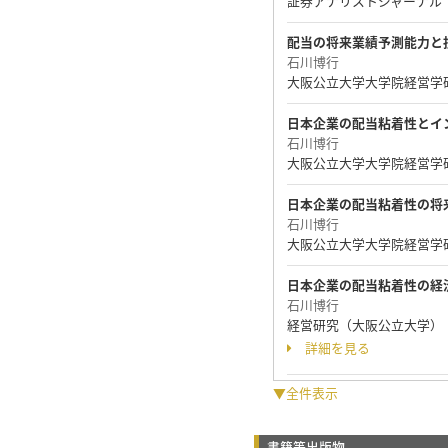
証券アナリストジャーナル 63 ( 
配当の将来業績予測能力と
石川博行
大阪公立大学大学院経営学研究科Work
日本企業の配当粘着性とイ
石川博行
大阪公立大学大学院経営学研究科Work
日本企業の配当粘着性の将
石川博行
大阪公立大学大学院経営学研究科Work
日本企業の配当粘着性の経
石川博行
経営研究（大阪公立大学） 75 ( 
詳細を見る
▼全件表示
書籍等出版物