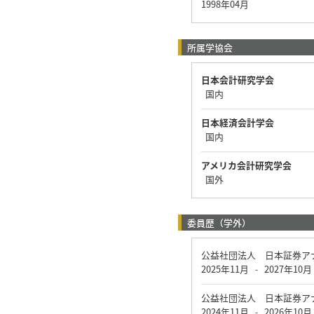
1998年04月
所属学協会
日本会計研究学会
国内
日本経済会計学会
国内
アメリカ会計研究学会
国外
委員歴（学外）
公益社団法人 日本証券ア
2025年11月
2027年10月
-
公益社団法人 日本証券ア
2024年11月
2026年10月
-