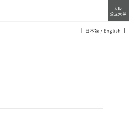
大阪
公立大学
日本語
/ English