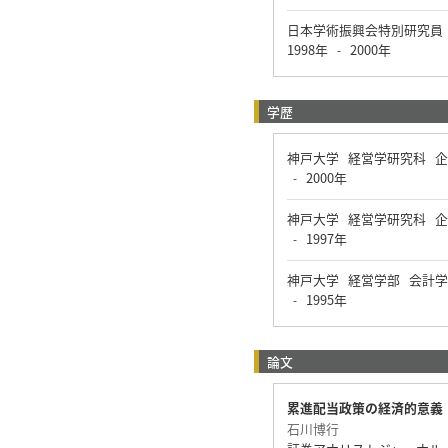
日本学術振興会特別研究員 
1998年
2000年
-
学歴
神戸大学 経営学研究科 
2000年
-
神戸大学 経営学研究科 
1997年
-
神戸大学 経営学部 会計
1995年
-
論文
累進配当政策の経済的意義
石川博行