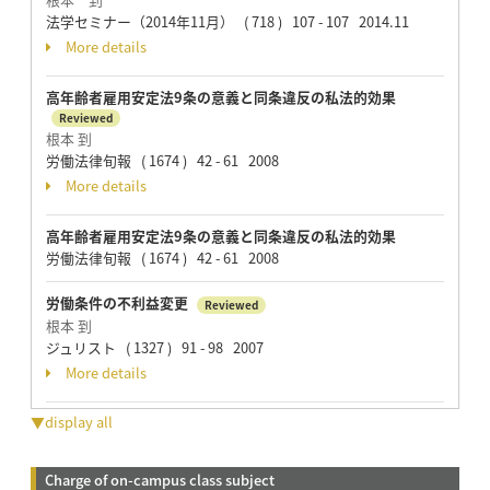
法学セミナー（2014年11月） ( 718 ) 107 - 107 2014.11
More details
高年齢者雇用安定法9条の意義と同条違反の私法的効果
Reviewed
根本 到
労働法律旬報 ( 1674 ) 42 - 61 2008
More details
高年齢者雇用安定法9条の意義と同条違反の私法的効果
労働法律旬報 ( 1674 ) 42 - 61 2008
労働条件の不利益変更
Reviewed
根本 到
ジュリスト ( 1327 ) 91 - 98 2007
More details
▼display all
Charge of on-campus class subject