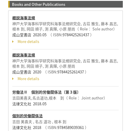
Books and Other Publications
概説海事法規
神戸大学海事科学研究科海事法規研究会, 古荘 雅生, 藤本 昌志,
根本 到, 岡田 順子, 渕 真輝, 小原 朋尚（ Role： Sole author）
成山堂書店 2020.05
（ ISBN:
9784425261437
）
More details
概説海事法規
神戸大学海事科学研究科海事法規研究会, 古荘 雅生, 藤本 昌志,
根本 到, 岡田 順子, 渕 真輝, 小原 朋尚
成山堂書店 2020
（ ISBN:
9784425261437
）
More details
労働法Ⅱ 個別的労働関係法〔第３版〕
吉田美喜夫,名古道功,根本 到（ Role： Joint author）
法律文化社 2018.05
個別的労働関係法
吉田 美喜夫 , 名古 道功 , 根本 到
法律文化社 2018
（ ISBN:
9784589039361
）