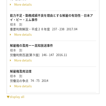
More details
能力不足・勤務成績不良を理由とする解雇の有効性―日本ア
イ・ビー・エム事件
根本 到
重要判例解説・平成２８年度 237 - 238 2017.04
More details
解雇権の濫用ーー高知放送事件
根本 到
労働判例百選[第９版] 146 - 147 2016.11
More details
解雇権濫用法理
根本 到
労働法の争点 74 - 75 2014
More details
▼display all