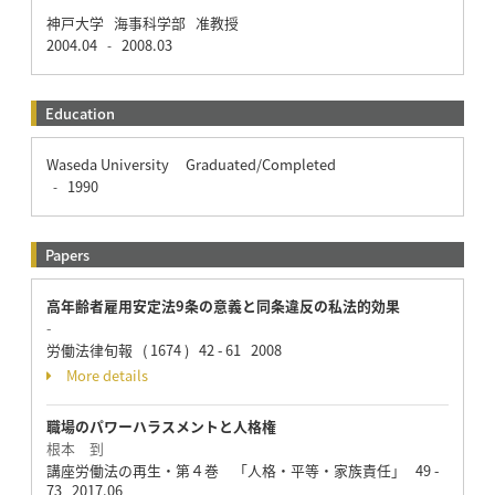
神戸大学 海事科学部 准教授
2004.04
2008.03
-
Education
Waseda University Graduated/Completed
1990
-
Papers
高年齢者雇用安定法9条の意義と同条違反の私法的効果
-
労働法律旬報 ( 1674 ) 42 - 61 2008
More details
職場のパワーハラスメントと人格権
根本 到
講座労働法の再生・第４巻 「人格・平等・家族責任」 49 -
73 2017.06