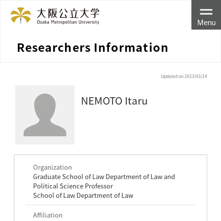
Menu
Researchers Information
Updated on 2023/03/14
NEMOTO Itaru
Organization
Graduate School of Law Department of Law and
Political Science Professor
School of Law Department of Law
Affiliation