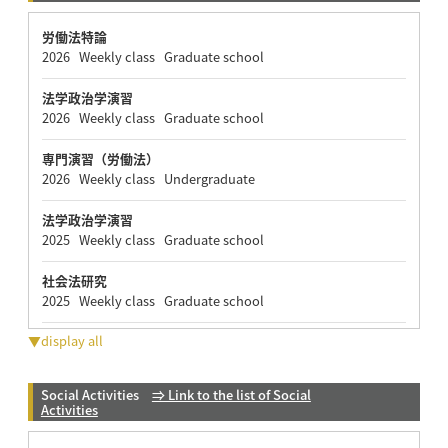
労働法特論
2026 Weekly class Graduate school
法学政治学演習
2026 Weekly class Graduate school
専門演習（労働法）
2026 Weekly class Undergraduate
法学政治学演習
2025 Weekly class Graduate school
社会法研究
2025 Weekly class Graduate school
▼display all
Social Activities
⇒ Link to the list of Social
Activities