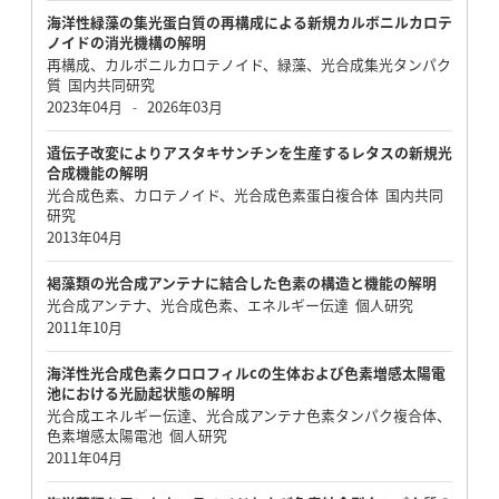
海洋性緑藻の集光蛋白質の再構成による新規カルボニルカロテ
ノイドの消光機構の解明
再構成、カルボニルカロテノイド、緑藻、光合成集光タンパク
質 国内共同研究
2023年04月
2026年03月
-
遺伝子改変によりアスタキサンチンを生産するレタスの新規光
合成機能の解明
光合成色素、カロテノイド、光合成色素蛋白複合体 国内共同
研究
2013年04月
褐藻類の光合成アンテナに結合した色素の構造と機能の解明
光合成アンテナ、光合成色素、エネルギー伝達 個人研究
2011年10月
海洋性光合成色素クロロフィルcの生体および色素増感太陽電
池における光励起状態の解明
光合成エネルギー伝達、光合成アンテナ色素タンパク複合体、
色素増感太陽電池 個人研究
2011年04月