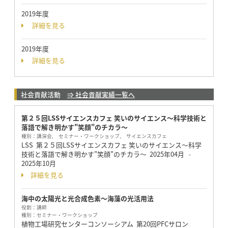
2019年度
詳細を見る
2019年度
詳細を見る
社会貢献活動
⇒ 社会貢献実績一覧へ
第２５回LSSサイエンスカフェ 笑いのサイエンス〜科学技術と
落語で解き明かす"笑顔"のチカラ〜
種別：
講演会, セミナー・ワークショップ, サイエンスカフェ
LSS 第２５回LSSサイエンスカフェ 笑いのサイエンス〜科学
技術と落語で解き明かす"笑顔"のチカラ〜
2025年04月
-
2025年10月
詳細を見る
海中の太陽光と光合成色素〜海藻の光活用法
役割：
講師
種別：
セミナー・ワークショップ
植物工場研究センターコンソーシアム 第20回PFCサロン