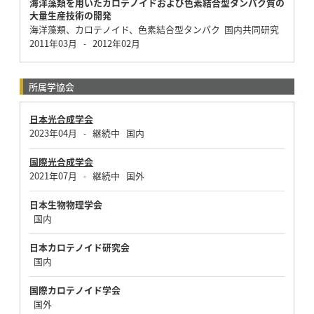
海洋藻類を用いたカロテノイドおよび色素結合型タンパク質の
大量生産技術の開発
海洋藻類、カロテノイド、色素結合型タンパク 国内共同研究
2011年03月
2012年02月
-
所属学協会
日本光合成学会
2023年04月
継続中
国内
-
国際光合成学会
2021年07月
継続中
国外
-
日本生物物理学会
国内
日本カロテノイド研究会
国内
国際カロテノイド学会
国外