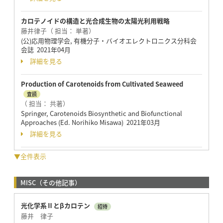
カロテノイドの構造と光合成生物の太陽光利用戦略
藤井律子（ 担当： 単著）
(公)応用物理学会, 有機分子・バイオエレクトロニクス分科会
会誌 2021年04月
詳細を見る
Production of Carotenoids from Cultivated Seaweed
査読
（ 担当： 共著）
Springer, Carotenoids Biosynthetic and Biofunctional
Approaches (Ed. Norihiko Misawa) 2021年03月
詳細を見る
▼全件表示
MISC（その他記事）
光化学系Ⅱとβカロテン
招待
藤井 律子