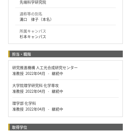
先端科学研究院
通称等の別名
溝口 律子（本名）
所属キャンパス
杉本キャンパス
担当・職階
研究推進機構 人工光合成研究センター
准教授
2022年04月
継続中
-
大学院理学研究科 化学専攻
准教授
2022年04月
継続中
-
理学部 化学科
准教授
2022年04月
継続中
-
取得学位