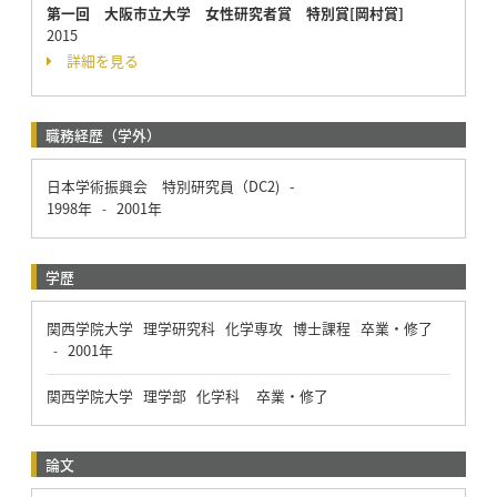
第一回 大阪市立大学 女性研究者賞 特別賞[岡村賞]
2015
詳細を見る
職務経歴（学外）
日本学術振興会 特別研究員（DC2) -
1998年
2001年
-
学歴
関西学院大学 理学研究科 化学専攻 博士課程 卒業・修了
2001年
-
関西学院大学 理学部 化学科 卒業・修了
論文