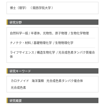
博士（理学） （ 関西学院大学 ）
研究分野
自然科学一般 / 半導体、光物性、原子物理 / 生物化学物理
ナノテク・材料 / 基礎物理化学 / 生物物理化学
ライフサイエンス / 構造生物化学 / 光合成色素タンパク質複合
体
研究キーワード
カロテノイド
海洋藻類
光合成色素タンパク複合体
光合成色素
研究概要