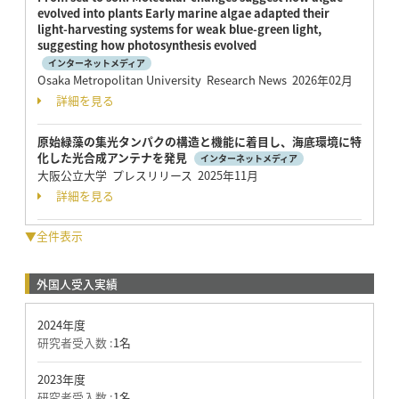
evolved into plants Early marine algae adapted their
light-harvesting systems for weak blue-green light,
suggesting how photosynthesis evolved
インターネットメディア
Osaka Metropolitan University Research News 2026年02月
詳細を見る
原始緑藻の集光タンパクの構造と機能に着目し、海底環境に特
化した光合成アンテナを発見
インターネットメディア
大阪公立大学 プレスリリース 2025年11月
詳細を見る
▼全件表示
外国人受入実績
2024年度
研究者受入数 :
1名
2023年度
研究者受入数 :
1名