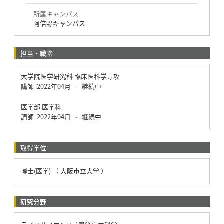
所属キャンパス
阿倍野キャンパス
担当・職階
大学院医学研究科 臨床医科学専攻
講師
2022年04月
継続中
-
医学部 医学科
講師
2022年04月
継続中
-
取得学位
博士(医学) （ 大阪市立大学 ）
研究分野