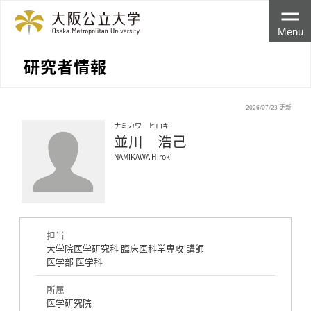
Menu
研究者情報
2026/07/23 更新
ナミカワ ヒロキ
並川 浩己
NAMIKAWA Hiroki
担当
大学院医学研究科 臨床医科学専攻 講師
医学部 医学科
所属
医学研究院