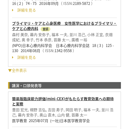
16 ( 2 ) 74 - 75 2016年09月
（ ISSN:
2189-5872
）
詳細を見る
プライマリ・ケアと心身医療 女性医学におけるプライマリ・
ケアと心療内科
査読
森村 美奈, 幕内 安弥子, 福本 一夫, 並川 浩己, 小林 正宜, 衣畑
成紀, 奥 幸子, 竹本 恭彦, 首藤 太一, 廣橋 一裕
(NPO)日本心療内科学会 日本心療内科学会誌 18 ( 3 ) 125 -
130 2014年08月
（ ISSN:
1342-9558
）
詳細を見る
▼全件表示
講演・口頭発表等
簡易版臨床能力評価(mini-CEX)がもたらす教育効果への期待
と実際
豊田 宏光, 栩野 吉弘, 吉田 寿子, 岡田 明子, 福本 一夫, 並川 浩
己, 幕内 安弥子, 奥山 直木, 山内 健, 首藤 太一
医学教育 2025年07月 (一社)日本医学教育学会