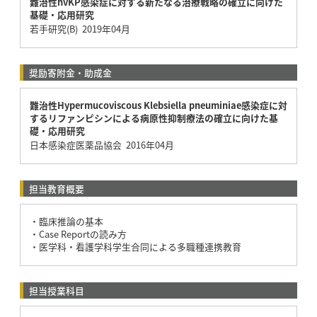
難治性hvKP感染症に対する新たなる治療戦略の確立に向けた
基礎・応用研究
若手研究(B) 2019年04月
奨励寄附金・助成金
難治性Hypermucoviscous Klebsiella pneuminiae感染症に対
するリファンピシンによる病原性抑制療法の確立に向けた基
礎・応用研究
日本感染症医薬品協会 2016年04月
担当教育概要
・臨床推論の基本
・Case Reportの読み方
・医学科・看護学科学生合同による多職種連携教育
担当授業科目