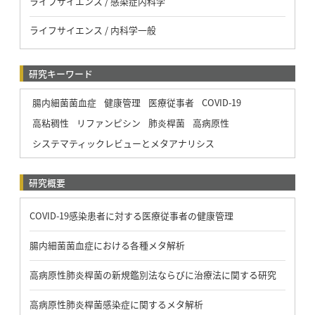
ライフサイエンス / 感染症内科学
ライフサイエンス / 内科学一般
研究キーワード
腸内細菌菌血症
健康管理
医療従事者
COVID-19
高粘稠性
リファンピシン
肺炎桿菌
高病原性
システマティックレビューとメタアナリシス
研究概要
COVID-19感染患者に対する医療従事者の健康管理
腸内細菌菌血症における各種メタ解析
高病原性肺炎桿菌の新規鑑別法ならびに治療法に関する研究
高病原性肺炎桿菌感染症に関するメタ解析