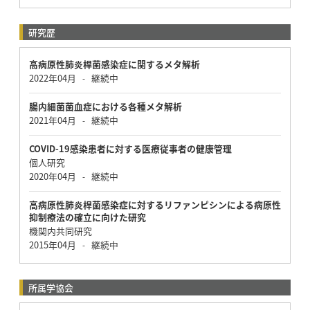
研究歴
高病原性肺炎桿菌感染症に関するメタ解析
2022年04月
継続中
-
腸内細菌菌血症における各種メタ解析
2021年04月
継続中
-
COVID-19感染患者に対する医療従事者の健康管理
個人研究
2020年04月
継続中
-
高病原性肺炎桿菌感染症に対するリファンピシンによる病原性
抑制療法の確立に向けた研究
機関内共同研究
2015年04月
継続中
-
所属学協会