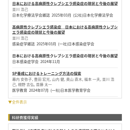
日本における高病原性クレブシエラ感染症の現状と今後の展望
並川 浩己
日本化学療法学会雑誌 2025年03月 (公社)日本化学療法学会
高病原性クレブシエラ感染症 日本における高病原性クレブシ
エラ感染症の現状と今後の展望
並川 浩己
感染症学雑誌 2025年03月 (一社)日本感染症学会
日本における高病原性クレブシエラ感染症の現状と今後の展望
日本感染症学会 2024年11月
SP養成におけるトレーニング方法の探索
幕内 安弥子, 豊田 宏光, 山内 健, 奥山 直木, 福本 一夫, 並川 浩
己, 栩野 吉弘, 首藤 太一
医学教育 2024年07月 (一社)日本医学教育学会
▼全件表示
科研費獲得実績