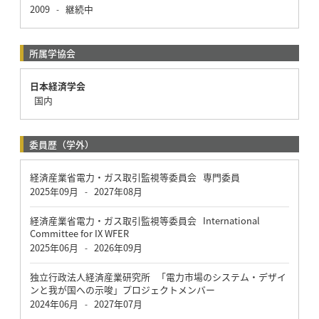
2009
継続中
-
所属学協会
日本経済学会
国内
委員歴（学外）
経済産業省電力・ガス取引監視等委員会 専門委員
2025年09月
2027年08月
-
経済産業省電力・ガス取引監視等委員会 International
Committee for IX WFER
2025年06月
2026年09月
-
独立行政法人経済産業研究所 「電力市場のシステム・デザイ
ンと我が国への示唆」プロジェクトメンバー
2024年06月
2027年07月
-