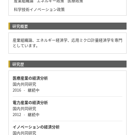
産業組織論
エネルギー政策
医療政策
科学技術イノベーション政策
研究概要
産業組織論、エネルギー経済学、応用ミクロ計量経済学を専門
としています。
研究歴
医療産業の経済分析
国内共同研究
2016
継続中
-
電力産業の経済分析
国内共同研究
2012
継続中
-
イノベーションの経済分析
国内共同研究