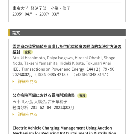
東京大学 経済学部 卒業・修了
2005年04月
2007年03月
-
論文
需要家の停電価値を考慮した供給信頼度の経済的な決定方法の
検討
査読
Atsuki Hashimoto, Daiya Isogawa, Hiroshi Ohashi, Shogo
Noda, Takeshi Yamashita, Hideki Kibata, Tokunari Anai
IEEJ Transactions on Power and Energy 144 ( 2 ) 79 - 90
2024年02月
（ ISSN:
0385-4213
）
（ eISSN:
1348-8147
）
詳細を見る
公立病院再編における費用削減効果
査読
五十川大也, 大橋弘, 古田早穂子
経済分析 201 62 - 84 2021年02月
詳細を見る
Electric Vehicle Charging Management Using Auction
Mechanism for Reducing PV Curtailment in Distribution