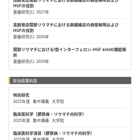
HGFの役割
基盤研究(C) 2027年
高齢発症関節リウマチにおける肺線維症の病態解明および
HGFの役割
基盤研究(C) 2026年
関節リウマチにおけるI型インターフェロン-HGF axisの機能解
析
基盤研究(C) 2024年
担当授業科目
特別研究
2025年度 集中講義 大学院
臨床医科学（膠原病・リウマチ内科学）
2025年度 集中講義 大学院
臨床医科学演習（膠原病・リウマチ内科学）
2025年度 集中講義 大学院