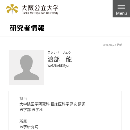
Menu
研究者情報
2026/07/22 更新
ワタナベ リュウ
渡部 龍
WATANABE Ryu
担当
大学院医学研究科 臨床医科学専攻 講師
医学部 医学科
所属
医学研究院