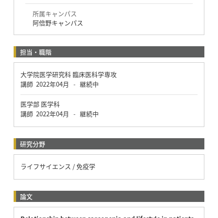
所属キャンパス
阿倍野キャンパス
担当・職階
大学院医学研究科 臨床医科学専攻
講師
2022年04月
継続中
-
医学部 医学科
講師
2022年04月
継続中
-
研究分野
ライフサイエンス / 免疫学
論文