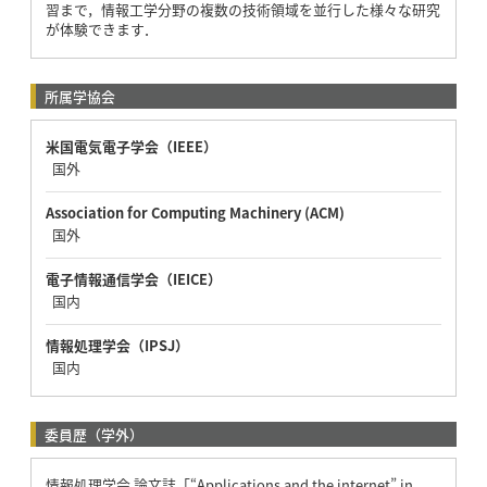
習まで，情報工学分野の複数の技術領域を並行した様々な研究
が体験できます．
所属学協会
米国電気電子学会（IEEE）
国外
Association for Computing Machinery (ACM)
国外
電子情報通信学会（IEICE）
国内
情報処理学会（IPSJ）
国内
委員歴（学外）
情報処理学会 論文誌「“Applications and the internet” in