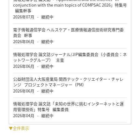
conjunction with the main topics of COMPSAC 2026」特集号
編集幹事
2026年07月
継続中
-
電子情報通信学会 ヘルスケア・医療情報通信技術研究専門委
員会 幹事
2026年06月
継続中
-
情報処理学会 論文誌ジャーナル/JIP編集委員会（小委員会：ネ
ットワークグループ） 主査
2026年06月
継続中
-
公益財団法人大阪産業局 関西テック・クリエイター・チャレ
ンジ プロジェクトマネージャー（PM）
2026年06月
継続中
-
情報処理学会 論文誌「未知の世界に挑むインターネットと運
用管理技術」特集号 編集委員
2026年04月
継続中
-
▼全件表示