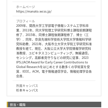
ホームページ
https://manato.wcss.jp/
プロフィール
2009年、関西大学工学部電子情報システム工学科卒
業．2011年、同大学院理工学研究科博士課程前期課程
修了．2015年、同博士課程後期課程修了．博士（工
学）．同年、奈良先端科学技術大学院大学情報科学研
究科助教．2021年、大阪市立大学大学院工学研究科准
教授を経て、現在、大阪公立大学大学院情報学研究科
准教授．ユビキタスコンピューティング，無線通信，
センシング，高齢者見守りなどの研究に従事．2023
IPSJ/ACM Award for Early Career Contributions to
Global Researchをはじめとする数多くの学術賞を受
賞．IEEE，ACM，電子情報通信学会，情報処理学会各
会員．
所属キャンパス
杉本キャンパス
担当・職階