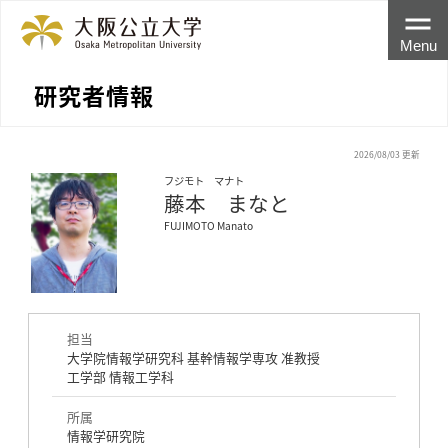
Menu
研究者情報
2026/08/03 更新
フジモト マナト
藤本 まなと
FUJIMOTO Manato
担当
大学院情報学研究科 基幹情報学専攻 准教授
工学部 情報工学科
所属
情報学研究院