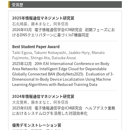
受賞歴
2025年情報通信マネジメント研究賞
石丸晴基，藤本まなと，阿多信吾
2026年03月 電子情報通信学会ICM研究会 初期フェーズにお
けるDNSクエリパターンに基づくIoT機器同定
Best Student Paper Award
Taiki Egusa, Takumi Kobayashi, Jaakko Hyry, Manato
Fujimoto, Shingo Ata, Daisuke Anzai
2025年12月 20th EAI International Conference on Body
Area Networks: Intelligent Edge Cloud for Dependable
Globally Connected BAN (BodyNets2025) Evaluation of 3-
Dimensional In-Body Device Localization Using Machine
Learning Algorithms with Reduced Training Data
2024年情報通信マネジメント研究賞
大吉寛希，藤本まなと，阿多信吾
2025年03月 電子情報通信学会ICM研究会 ヘルプデスク業務
におけるシステムログを活用した対話効率化
優秀デモンストレーション賞