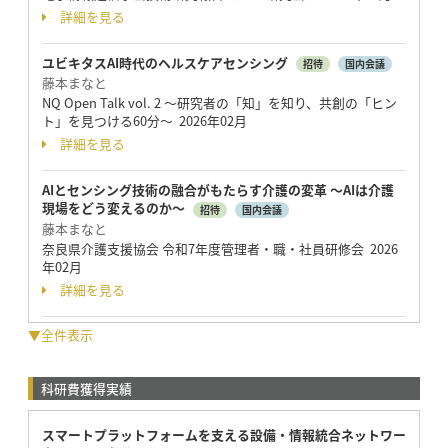
詳細を見る
ユビキタスAI時代のヘルスケアセンシング
招待
国内会議
藤本まなと
NQ Open Talk vol. 2 ～研究者の「知」を知り、共創の「ヒン
ト」を見つける60分～ 2026年02月
詳細を見る
AIとセンシング技術の融合がもたらす介護の変革 〜AIは介護
現場をどう変えるのか〜
招待
国内会議
藤本まなと
奈良県介護支援協会 令和7年度管理者・職・社員研修会 2026
年02月
詳細を見る
▼全件表示
科研費獲得実績
スマートプラットフォームを支える設備・情報統合ネットワー