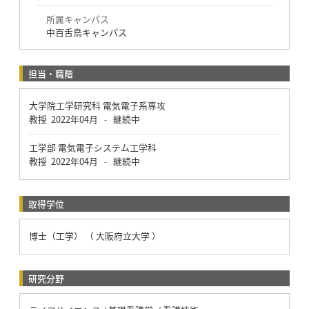
所属キャンパス
中百舌鳥キャンパス
担当・職階
大学院工学研究科 電気電子系専攻
教授
2022年04月
継続中
-
工学部 電気電子システム工学科
教授
2022年04月
継続中
-
取得学位
博士（工学） （ 大阪府立大学 ）
研究分野