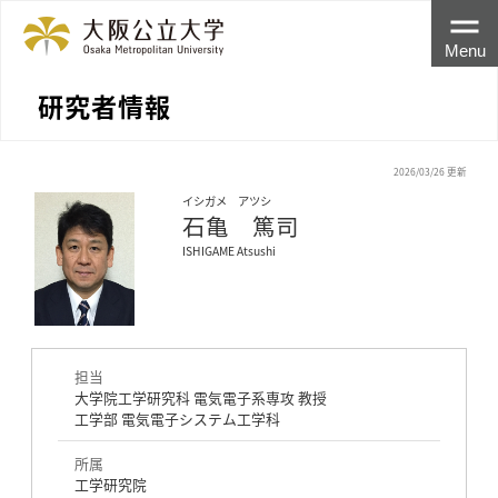
Menu
研究者情報
2026/03/26 更新
イシガメ アツシ
石亀 篤司
ISHIGAME Atsushi
担当
大学院工学研究科 電気電子系専攻 教授
工学部 電気電子システム工学科
所属
工学研究院