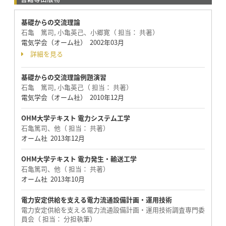
基礎からの交流理論
石亀 篤司, 小亀英己、小郷寛（ 担当： 共著）
電気学会（オーム社） 2002年03月
詳細を見る
基礎からの交流理論例題演習
石亀 篤司, 小亀英己（ 担当： 共著）
電気学会（オーム社） 2010年12月
OHM大学テキスト 電力システム工学
石亀篤司、他（ 担当： 共著）
オーム社 2013年12月
OHM大学テキスト 電力発生・輸送工学
石亀篤司、他（ 担当： 共著）
オーム社 2013年10月
電力安定供給を支える電力流通設備計画・運用技術
電力安定供給を支える電力流通設備計画・運用技術調査専門委
員会（ 担当： 分担執筆）