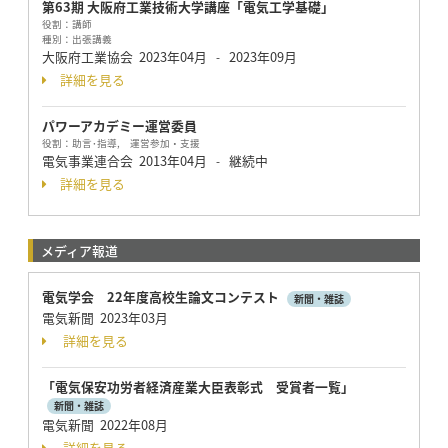
第63期 大阪府工業技術大学講座「電気工学基礎」
役割：
講師
種別：
出張講義
大阪府工業協会
2023年04月
2023年09月
-
詳細を見る
パワーアカデミー運営委員
役割：
助言･指導, 運営参加・支援
電気事業連合会
2013年04月
継続中
-
詳細を見る
メディア報道
電気学会 22年度高校生論文コンテスト
新聞・雑誌
電気新聞 2023年03月
詳細を見る
「電気保安功労者経済産業大臣表彰式 受賞者一覧」
新聞・雑誌
電気新聞 2022年08月
詳細を見る