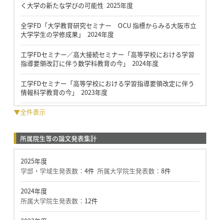
く⼤学の新たな学びの可能性 2025年度
全学FD「大学教育研究セミナー OCU 指標からみる大阪市立
大学学生の学修成果」 2024年度
工学FDセミナー／高大接続セミナー「高等学校における学習
指導要領改訂に伴う数学科教育の今」 2024年度
工学FDセミナー「高等学校における学習指導要領改定に伴う
情報科学教育の今」 2023年度
▼全件表示
所属院生等の論文発表集計
2025年度
学部・学域生発表数：
4件
所属大学院生発表数：
8件
2024年度
所属大学院生発表数：
12件