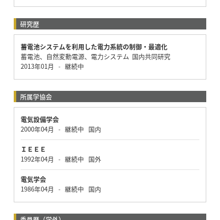
研究歴
蓄電池システムを利用した電力系統の制御・最適化
蓄電池、自然変動電源、電力システム 国内共同研究
2013年01月
継続中
-
所属学協会
電気設備学会
2000年04月
継続中
国内
-
ＩＥＥＥ
1992年04月
継続中
国外
-
電気学会
1986年04月
継続中
国内
-
委員歴（学外）