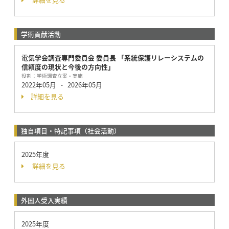
学術貢献活動
電気学会調査専門委員会 委員長 「系統保護リレーシステムの
信頼度の現状と今後の方向性」
役割：
学術調査立案・実施
2022年05月
2026年05月
-
詳細を見る
独自項目・特記事項（社会活動）
2025年度
詳細を見る
外国人受入実績
2025年度