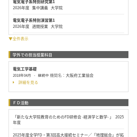
電気電子系特別研究第1
2026年度 集中講義 大学院
電気電子系特別演習第1
2026年度 週間授業 大学院
▼全件表示
学外での担当授業科目
電気工学基礎
機関名：
大阪府工業協会
2018年04月
-
継続中
詳細を見る
ＦＤ活動
「新たな大学院教育のためのFD研修会 -経済学と数学- 」 2025
年度
2025年度全学FD・第3回高大接続セミナー／「地理総合」が拓