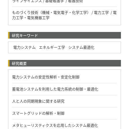
ライフサイエンス / 基礎看護学 / 看護技術
ものづくり技術（機械・電気電子・化学工学） / 電力工学 / 電
力工学・電気機器工学
研究キーワード
電力システム
エネルギー工学
システム最適化
研究概要
電力システムの安定性解析・安定化制御
蓄電池システムを利用した電力系統の制御・最適化
人と人の同期現象に関する研究
スマートグリッドの解析・制御
メタヒューリスティクスを応用したシステム最適化