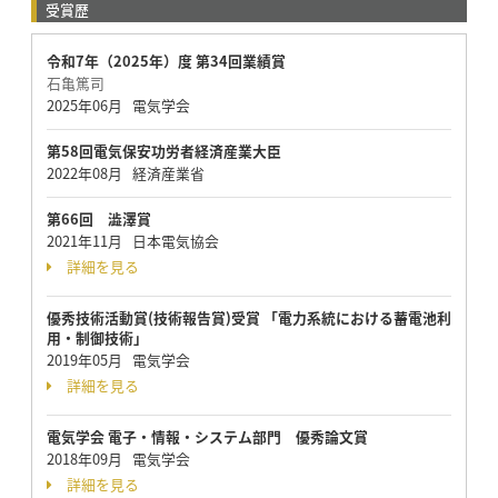
受賞歴
令和7年（2025年）度 第34回業績賞
石亀篤司
2025年06月 電気学会
第58回電気保安功労者経済産業大臣
2022年08月 経済産業省
第66回 澁澤賞
2021年11月 日本電気協会
詳細を見る
優秀技術活動賞(技術報告賞)受賞 「電力系統における蓄電池利
用・制御技術」
2019年05月 電気学会
詳細を見る
電気学会 電子・情報・システム部門 優秀論文賞
2018年09月 電気学会
詳細を見る