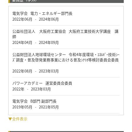
電気学会 電力・エネルギー部門長
2022年06月
2024年06月
-
公益社団法人 大阪府工業協会 大阪府工業技術大学講座 講
師
2024年04月
2024年09月
-
公益財団法人地球環境センター 令和4年度環境・ｴﾈﾙｷﾞｰ技術ｼｰ
ｽﾞ調査・普及啓発業務事業における普及ｼﾅﾘｵ等検討委員会委員
2022年08月
2023年03月
-
パワーアカデミー 運営委員会委員
2022年
2023年03月
-
電気学会 B部門 副部門長
2019年05月
2021年05月
-
▼全件表示