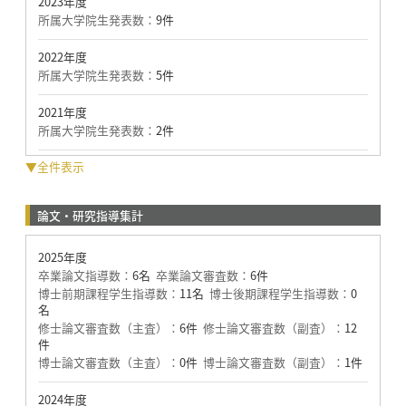
2023年度
所属大学院生発表数：
9件
2022年度
所属大学院生発表数：
5件
2021年度
所属大学院生発表数：
2件
▼全件表示
論文・研究指導集計
2025年度
卒業論文指導数：
6名
卒業論文審査数：
6件
博士前期課程学生指導数：
11名
博士後期課程学生指導数：
0
名
修士論文審査数（主査）：
6件
修士論文審査数（副査）：
12
件
博士論文審査数（主査）：
0件
博士論文審査数（副査）：
1件
2024年度