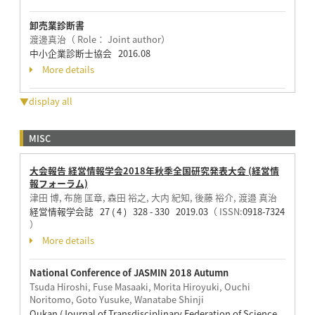
卸売業診断書
渡邊真治（ Role： Joint author）
中小企業診断士協会 2016.08
More details
▼display all
MISC
大会報告 経営情報学会2018年秋季全国研究発表大会 (経営情
報フォーラム)
津田 博, 布施 匡章, 森田 裕之, 大内 紀知, 後藤 裕介, 渡邉 真治
経営情報学会誌 27 ( 4 ) 328 - 330 2019.03
（ ISSN:
0918-7324
）
More details
National Conference of JASMIN 2018 Autumn
Tsuda Hiroshi, Fuse Masaaki, Morita Hiroyuki, Ouchi
Noritomo, Goto Yusuke, Wanatabe Shinji
Oukan (Journal of Transdisciplinary Federation of Science