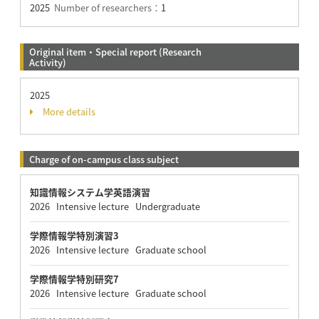
2025
Number of researchers：
1
Original item・Special report (Research
Activity)
2025
More details
Charge of on-campus class subject
知識情報システム学英語演習
2026 Intensive lecture Undergraduate
学際情報学特別演習3
2026 Intensive lecture Graduate school
学際情報学特別研究7
2026 Intensive lecture Graduate school