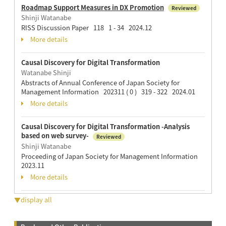
Roadmap Support Measures in DX Promotion
Reviewed
Shinji Watanabe
RISS Discussion Paper 118 1 - 34 2024.12
More details
Causal Discovery for Digital Transformation
Watanabe Shinji
Abstracts of Annual Conference of Japan Society for
Management Information 202311 ( 0 ) 319 - 322 2024.01
More details
Causal Discovery for Digital Transformation -Analysis
based on web survey-
Reviewed
Shinji Watanabe
Proceeding of Japan Society for Management Information
2023.11
More details
▼display all