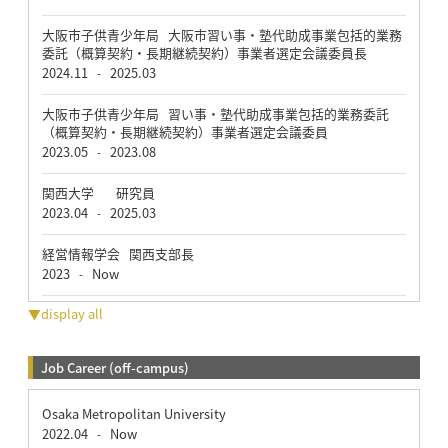
大阪市子供青少年局 大阪市習い事・塾代助成事業包括的業務
委託（概算契約・長期継続契約）事業者選定会議委員長
2024.11
2025.03
-
大阪市子供青少年局 習い事・塾代助成事業包括的業務委託
（概算契約・長期継続契約）事業者選定会議委員
2023.05
2023.08
-
関西大学 研究員
2023.04
2025.03
-
経営情報学会 関西支部長
2023
Now
-
▼display all
Job Career (off-campus)
Osaka Metropolitan University
2022.04
Now
-