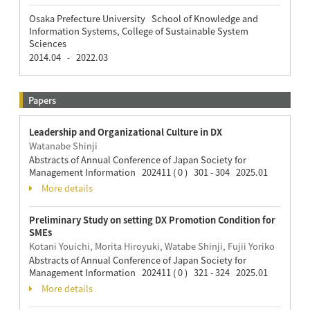
Osaka Prefecture University School of Knowledge and
Information Systems, College of Sustainable System
Sciences
2014.04
2022.03
-
Papers
Leadership and Organizational Culture in DX
Watanabe Shinji
Abstracts of Annual Conference of Japan Society for
Management Information 202411 ( 0 ) 301 - 304 2025.01
More details
Preliminary Study on setting DX Promotion Condition for
SMEs
Kotani Youichi, Morita Hiroyuki, Watabe Shinji, Fujii Yoriko
Abstracts of Annual Conference of Japan Society for
Management Information 202411 ( 0 ) 321 - 324 2025.01
More details