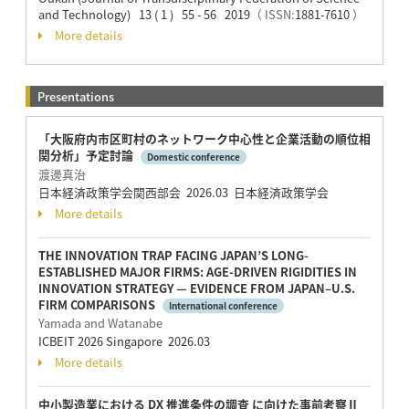
and Technology) 13 ( 1 ) 55 - 56 2019
（ ISSN:
1881-7610
）
More details
Presentations
「大阪府内市区町村のネットワーク中心性と企業活動の順位相
関分析」予定討論
Domestic conference
渡邊真治
日本経済政策学会関西部会 2026.03 日本経済政策学会
More details
THE INNOVATION TRAP FACING JAPAN’S LONG-
ESTABLISHED MAJOR FIRMS: AGE-DRIVEN RIGIDITIES IN
INNOVATION STRATEGY — EVIDENCE FROM JAPAN–U.S.
FIRM COMPARISONS
International conference
Yamada and Watanabe
ICBEIT 2026 Singapore 2026.03
More details
中⼩製造業における DX 推進条件の調査 に向けた事前考察Ⅱ