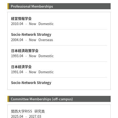
Professional Memberships
経営情報学会
2010.04
Now
Domestic
-
Socio-Network Strategy
2004.04
Now
Overseas
-
日本経済政策学会
1993.04
Now
Domestic
-
日本経済学会
1991.04
Now
Domestic
-
Socio-Network Strategy
Committee Memberships (off-campus)
関西大学RISS 研究員
2025.04
2027.03
-