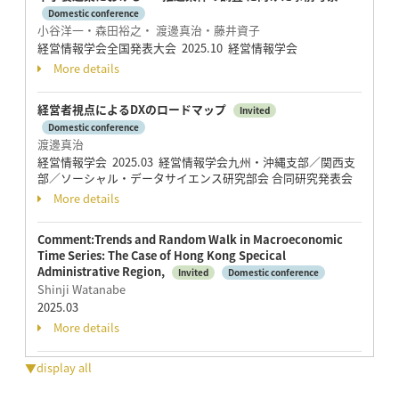
Domestic conference
⼩⾕洋⼀・森⽥裕之・ 渡邊真治・藤井資⼦
経営情報学会全国発表大会 2025.10 経営情報学会
More details
経営者視点によるDXのロードマップ
Invited
Domestic conference
渡邊真治
経営情報学会 2025.03 経営情報学会九州・沖縄支部／関西支
部／ソーシャル・データサイエンス研究部会 合同研究発表会
More details
Comment:Trends and Random Walk in Macroeconomic
Time Series: The Case of Hong Kong Specical
Administrative Region,
Invited
Domestic conference
Shinji Watanabe
2025.03
More details
▼display all