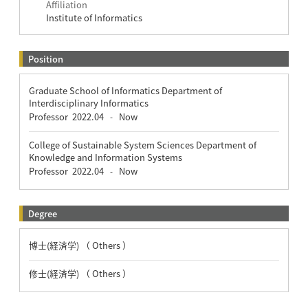
Affiliation
Institute of Informatics
Position
Graduate School of Informatics Department of
Interdisciplinary Informatics
Professor
2022.04
Now
-
College of Sustainable System Sciences Department of
Knowledge and Information Systems
Professor
2022.04
Now
-
Degree
博士(経済学) （ Others ）
修士(経済学) （ Others ）