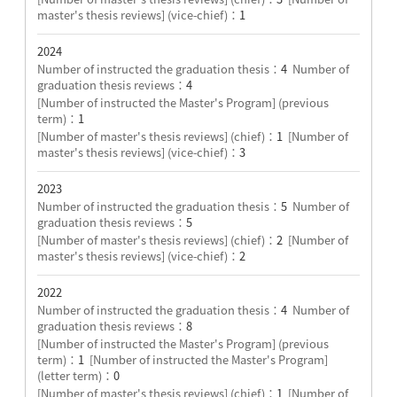
master's thesis reviews] (vice-chief)：
1
2024
Number of instructed the graduation thesis：
4
Number of
graduation thesis reviews：
4
[Number of instructed the Master's Program] (previous
term)：
1
[Number of master's thesis reviews] (chief)：
1
[Number of
master's thesis reviews] (vice-chief)：
3
2023
Number of instructed the graduation thesis：
5
Number of
graduation thesis reviews：
5
[Number of master's thesis reviews] (chief)：
2
[Number of
master's thesis reviews] (vice-chief)：
2
2022
Number of instructed the graduation thesis：
4
Number of
graduation thesis reviews：
8
[Number of instructed the Master's Program] (previous
term)：
1
[Number of instructed the Master's Program]
(letter term)：
0
[Number of master's thesis reviews] (chief)：
1
[Number of