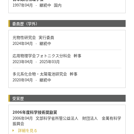
1997年04月
継続中
国内
-
委員歴（学外）
光物性研究会 実行委員
2024年04月
継続中
-
応用物理学会フォトニクス分科会 幹事
2023年04月
2025年03月
-
多元系化合物・太陽電池研究会 幹事
2020年04月
継続中
-
受賞歴
2006年度科学技術奨励賞
2006年04月 文部科学省所管公益法人 財団法人 金萬有科学
振興会
詳細を見る