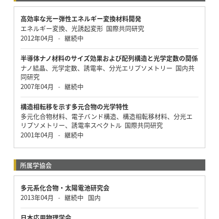
高効率な光ー弾性エネルギー変換材料開発
エネルギー変換、光誘起変形 国際共同研究
2012年04月
継続中
-
半導体ナノ材料のサイズ効果および配列構造と光学定数の関係
ナノ結晶、光学定数、誘電率、分光エリプソメトリー 国内共
同研究
2007年04月
継続中
-
構造相転移を示す多元合物の光学特性
多元化合物材料、電子バンド構造、構造相転移材料、分光エ
リプソメトリー、誘電率スペクトル 国際共同研究
2001年04月
継続中
-
所属学協会
多元系化合物・太陽電池研究会
2013年04月
継続中
国内
-
日本応用物理学会