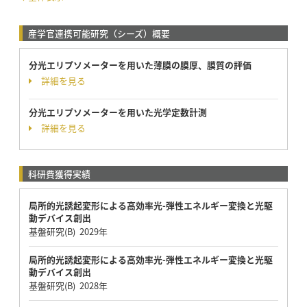
産学官連携可能研究（シーズ）概要
分光エリプソメーターを用いた薄膜の膜厚、膜質の評価
詳細を見る
分光エリプソメーターを用いた光学定数計測
詳細を見る
科研費獲得実績
局所的光誘起変形による高効率光-弾性エネルギー変換と光駆
動デバイス創出
基盤研究(B) 2029年
局所的光誘起変形による高効率光-弾性エネルギー変換と光駆
動デバイス創出
基盤研究(B) 2028年