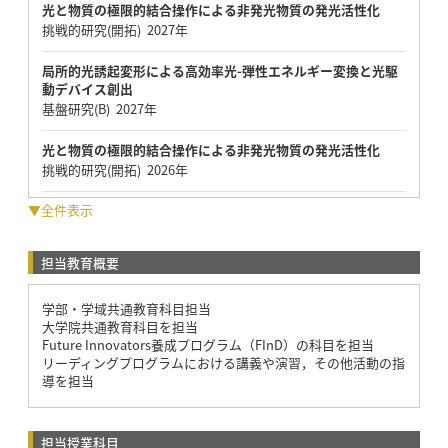
光と物質の極限的結合操作による非発光物質の発光活性化
挑戦的研究(開拓) 2027年
局所的光誘起変形による高効率光-弾性エネルギー変換と光駆
動デバイス創出
基盤研究(B) 2027年
光と物質の極限的結合操作による非発光物質の発光活性化
挑戦的研究(開拓) 2026年
▼全件表示
担当教育概要
学部・学域共通教育科目担当
大学院共通教育科目を担当
Future Innovators養成プログラム（FInD）の科目を担当
リーディングプログラムにおける講義や演習，その他活動の指
導を担当
担当授業科目