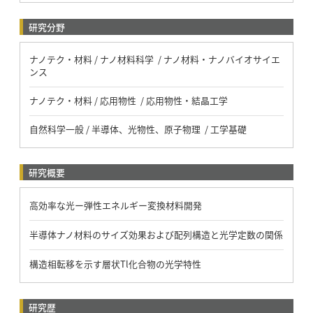
研究分野
ナノテク・材料 / ナノ材料科学 / ナノ材料・ナノバイオサイエ
ンス
ナノテク・材料 / 応用物性 / 応用物性・結晶工学
自然科学一般 / 半導体、光物性、原子物理 / 工学基礎
研究概要
高効率な光ー弾性エネルギー変換材料開発
半導体ナノ材料のサイズ効果および配列構造と光学定数の関係
構造相転移を示す層状Tl化合物の光学特性
研究歴