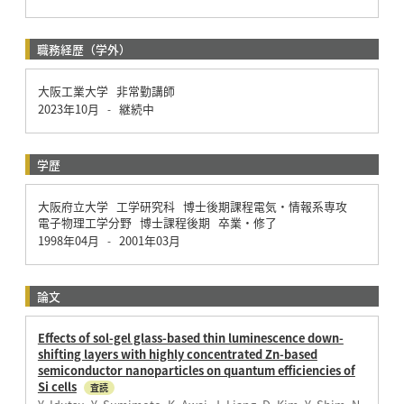
職務経歴（学外）
大阪工業大学 非常勤講師
2023年10月
継続中
-
学歴
大阪府立大学 工学研究科 博士後期課程電気・情報系専攻
電子物理工学分野 博士課程後期 卒業・修了
1998年04月
2001年03月
-
論文
Effects of sol-gel glass-based thin luminescence down-
shifting layers with highly concentrated Zn-based
semiconductor nanoparticles on quantum efficiencies of
Si cells
査読