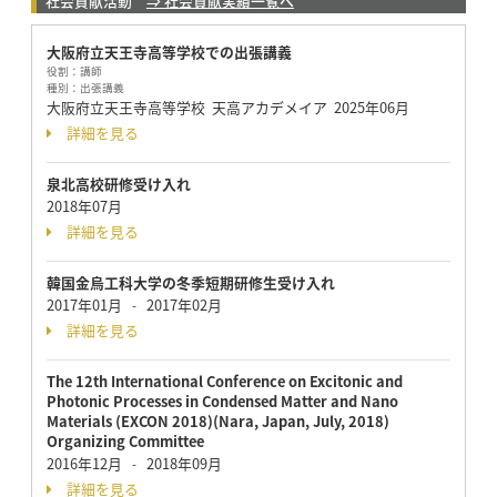
社会貢献活動
⇒ 社会貢献実績一覧へ
大阪府立天王寺高等学校での出張講義
役割：
講師
種別：
出張講義
大阪府立天王寺高等学校 天高アカデメイア
2025年06月
詳細を見る
泉北高校研修受け入れ
2018年07月
詳細を見る
韓国金烏工科大学の冬季短期研修生受け入れ
2017年01月
2017年02月
-
詳細を見る
The 12th International Conference on Excitonic and
Photonic Processes in Condensed Matter and Nano
Materials (EXCON 2018)(Nara, Japan, July, 2018)
Organizing Committee
2016年12月
2018年09月
-
詳細を見る