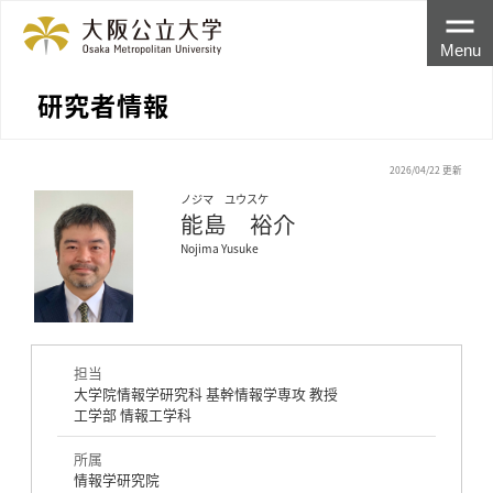
Menu
研究者情報
2026/04/22 更新
ノジマ ユウスケ
能島 裕介
Nojima Yusuke
担当
大学院情報学研究科 基幹情報学専攻 教授
工学部 情報工学科
所属
情報学研究院