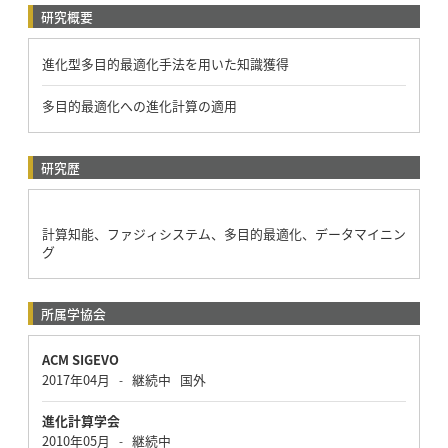
研究概要
進化型多目的最適化手法を用いた知識獲得
多目的最適化への進化計算の適用
研究歴
計算知能、ファジィシステム、多目的最適化、データマイニン
グ
所属学協会
ACM SIGEVO
2017年04月
継続中
国外
-
進化計算学会
2010年05月
継続中
-