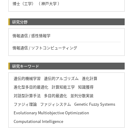
博士（工学） （ 神戸大学 ）
研究分野
情報通信 / 感性情報学
情報通信 / ソフトコンピューティング
研究キーワード
遺伝的機械学習
遺伝的アルゴリズム
進化計算
進化型多目的最適化
計算知能工学
知識獲得
対話型計算手法
多目的最適化
並列分散実装
ファジィ理論
ファジィシステム
Genetic Fuzzy Systems
Evolutionary Multiobjective Optimization
Computational Intelligence