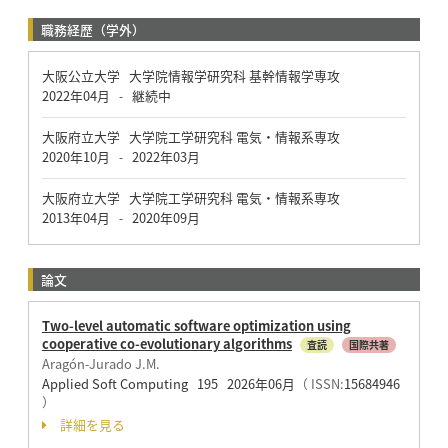
職務経歴（学外）
大阪公立大学 大学院情報学研究科 基幹情報学専攻
2022年04月
継続中
-
大阪府立大学 大学院工学研究科 電気・情報系専攻
2020年10月
2022年03月
-
大阪府立大学 大学院工学研究科 電気・情報系専攻
2013年04月
2020年09月
-
論文
Two-level automatic software optimization using
cooperative co-evolutionary algorithms
査読
国際共著
Aragón-Jurado J.M.
Applied Soft Computing 195 2026年06月
（ ISSN:
15684946
）
詳細を見る