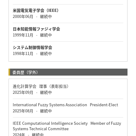
米国電気電子学会（IEEE）
2000年06月
継続中
-
日本知能情報ファジィ学会
1999年11月
継続中
-
システム制御情報学会
1998年11月
継続中
-
委員歴（学外）
進化計算学会 理事（表彰担当）
2025年09月
継続中
-
International Fuzzy Systems Association President-Elect
2025年08月
継続中
-
IEEE Computational Intelligence Society Member of Fuzzy
Systems Technical Committee
2024年
継続中
-