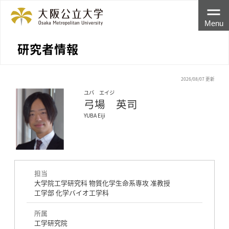
Menu
研究者情報
2026/08/07 更新
ユバ エイジ
弓場 英司
YUBA Eiji
担当
大学院工学研究科 物質化学生命系専攻 准教授
工学部 化学バイオ工学科
所属
工学研究院