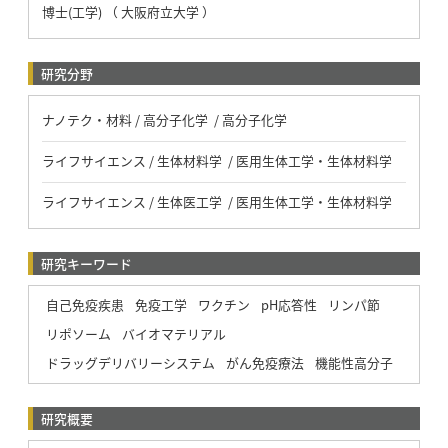
博士(工学) （ 大阪府立大学 ）
研究分野
ナノテク・材料 / 高分子化学 / 高分子化学
ライフサイエンス / 生体材料学 / 医用生体工学・生体材料学
ライフサイエンス / 生体医工学 / 医用生体工学・生体材料学
研究キーワード
自己免疫疾患
免疫工学
ワクチン
pH応答性
リンパ節
リポソーム
バイオマテリアル
ドラッグデリバリーシステム
がん免疫療法
機能性高分子
研究概要