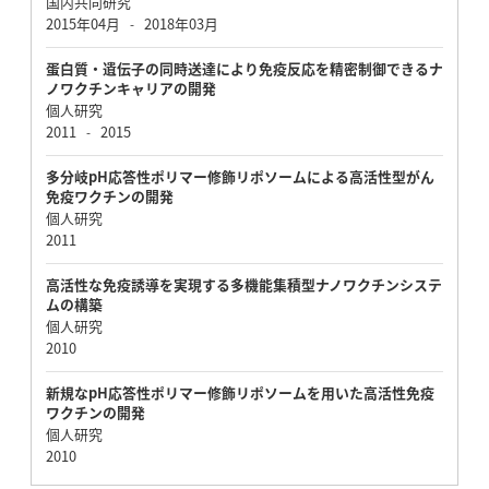
国内共同研究
2015年04月
2018年03月
-
蛋白質・遺伝子の同時送達により免疫反応を精密制御できるナ
ノワクチンキャリアの開発
個人研究
2011
2015
-
多分岐pH応答性ポリマー修飾リポソームによる高活性型がん
免疫ワクチンの開発
個人研究
2011
高活性な免疫誘導を実現する多機能集積型ナノワクチンシステ
ムの構築
個人研究
2010
新規なpH応答性ポリマー修飾リポソームを用いた高活性免疫
ワクチンの開発
個人研究
2010