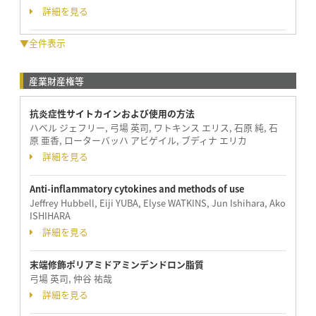
詳細を見る
▼全件表示
産業財産権等
抗炎症性サイトカインおよび使用の方法
ハベル ジェフリー, 弓場 英司, ワトキンス エリス, 石原 純, 石
原 亜香, ローターバッハ アビゲイル, ブディナ エリカ
詳細を見る
Anti-inflammatory cytokines and methods of use
Jeffrey Hubbell, Eiji YUBA, Elyse WATKINS, Jun Ishihara, Ako
ISHIHARA
詳細を見る
末端修飾ポリアミドアミンデンドロン脂質
弓場 英司, 仲谷 祐哉
詳細を見る