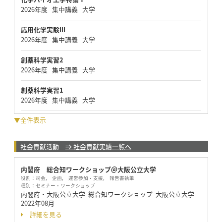
2026年度 集中講義 大学
応用化学実験III
2026年度 集中講義 大学
創薬科学実習2
2026年度 集中講義 大学
創薬科学実習1
2026年度 集中講義 大学
▼全件表示
社会貢献活動
⇒ 社会貢献実績一覧へ
内閣府 総合知ワークショップ＠大阪公立大学
役割：
司会, 企画, 運営参加・支援, 報告書執筆
種別：
セミナー・ワークショップ
内閣府・大阪公立大学 総合知ワークショップ 大阪公立大学
2022年08月
詳細を見る