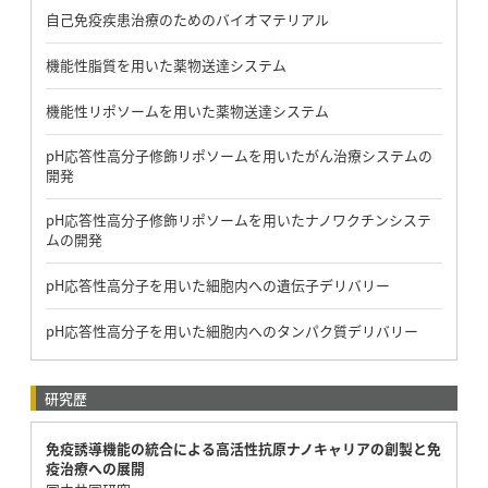
自己免疫疾患治療のためのバイオマテリアル
機能性脂質を用いた薬物送達システム
機能性リポソームを用いた薬物送達システム
pH応答性高分子修飾リポソームを用いたがん治療システムの
開発
pH応答性高分子修飾リポソームを用いたナノワクチンシステ
ムの開発
pH応答性高分子を用いた細胞内への遺伝子デリバリー
pH応答性高分子を用いた細胞内へのタンパク質デリバリー
研究歴
免疫誘導機能の統合による高活性抗原ナノキャリアの創製と免
疫治療への展開