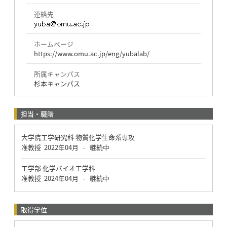
連絡先
ホームページ
https://www.omu.ac.jp/eng/yubalab/
所属キャンパス
杉本キャンパス
担当・職階
大学院工学研究科 物質化学生命系専攻
准教授
2022年04月
継続中
-
工学部 化学バイオ工学科
准教授
2024年04月
継続中
-
取得学位