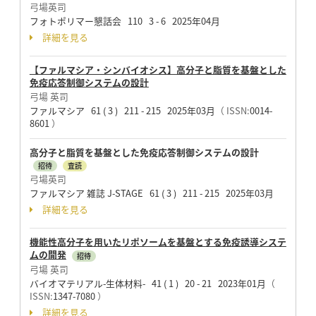
弓場英司
フォトポリマー懇話会 110 3 - 6 2025年04月
詳細を見る
【ファルマシア・シンバイオシス】高分子と脂質を基盤とした
免疫応答制御システムの設計
弓場 英司
ファルマシア 61 ( 3 ) 211 - 215 2025年03月
（ ISSN:
0014-
8601
）
高分子と脂質を基盤とした免疫応答制御システムの設計
招待
査読
弓場英司
ファルマシア 雑誌 J-STAGE 61 ( 3 ) 211 - 215 2025年03月
詳細を見る
機能性高分子を用いたリポソームを基盤とする免疫誘導システ
ムの開発
招待
弓場 英司
バイオマテリアル-生体材料- 41 ( 1 ) 20 - 21 2023年01月
（
ISSN:
1347-7080
）
詳細を見る