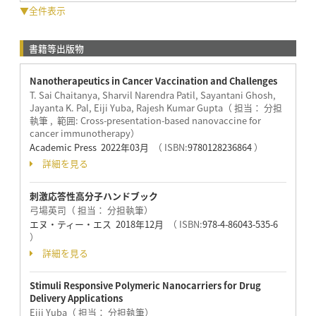
▼全件表示
書籍等出版物
Nanotherapeutics in Cancer Vaccination and Challenges
T. Sai Chaitanya, Sharvil Narendra Patil, Sayantani Ghosh,
Jayanta K. Pal, Eiji Yuba, Rajesh Kumar Gupta（ 担当： 分担
執筆 , 範囲: Cross-presentation-based nanovaccine for
cancer immunotherapy）
Academic Press 2022年03月
（ ISBN:
9780128236864
）
詳細を見る
刺激応答性高分子ハンドブック
弓場英司（ 担当： 分担執筆）
エヌ・ティー・エス 2018年12月
（ ISBN:
978-4-86043-535-6
）
詳細を見る
Stimuli Responsive Polymeric Nanocarriers for Drug
Delivery Applications
Eiji Yuba（ 担当： 分担執筆）