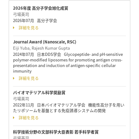
2026年度 高分子学会旭化成賞
弓場英司
2026年07月 高分子学会
詳細を見る
Journal Award (Nanoscale, RSC)
Eiji Yuba, Rajesh Kumar Gupta
2024年07月 日本DDS学会 Glycopeptide- and pH-sensitive
polymer-modified liposomes for promoting antigen cross-
presentation and induction of antigen-specific cellular
immunity
詳細を見る
バイオマテリアル科学奨励賞
弓場英司
2022年11月 日本バイオマテリアル学会 機能性高分子を用い
たリポソームを基盤とする免疫誘導システムの開発
詳細を見る
科学技術分野の文部科学大臣表彰 若手科学者賞
弓場英司