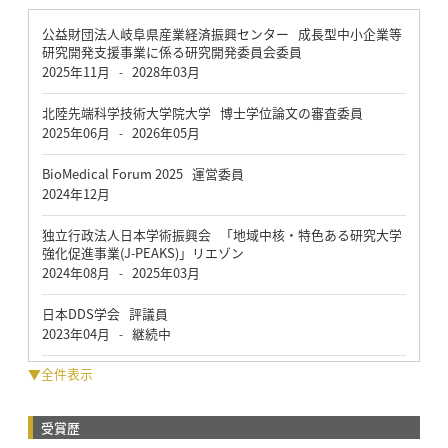
公益財団法人岐阜県産業経済振興センター 成長型中小企業等
研究開発支援事業に係る研究開発委員会委員
2025年11月
2028年03月
-
北陸先端科学技術大学院大学 博士学位論文の審査委員
2025年06月
2026年05月
-
BioMedical Forum 2025 運営委員
2024年12月
独立行政法人日本学術振興会 「地域中核・特色ある研究大学
強化促進事業(J-PEAKS)」リエゾン
2024年08月
2025年03月
-
日本DDS学会 評議員
2023年04月
継続中
-
▼全件表示
受賞歴