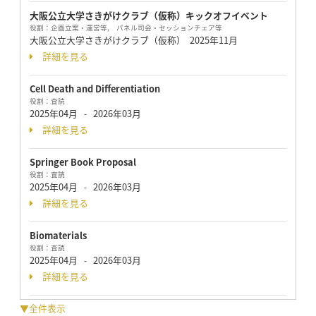
大阪公立大学さきがけクラブ（仮称）キックオフイベント
役割：
企画立案・運営等, パネル司会・セッションチェア等
大阪公立大学さきがけクラブ（仮称）
2025年11月
詳細を見る
Cell Death and Differentiation
役割：
査読
2025年04月
2026年03月
-
詳細を見る
Springer Book Proposal
役割：
査読
2025年04月
2026年03月
-
詳細を見る
Biomaterials
役割：
査読
2025年04月
2026年03月
-
詳細を見る
▼全件表示