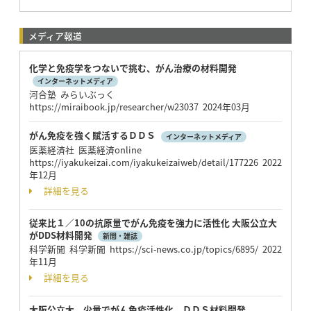
メディア報道
化学と免疫学をつないで挑む、がん治療の材料開発
インターネットメディア
河合塾 みらいぶっく
https://miraibook.jp/researcher/w23037 2024年03月
がん免疫を強く賦活するＤＤＳ
インターネットメディア
医薬経済社 医薬経済online
https://iyakukeizai.com/iyakukeizaiweb/detail/177226 2022
年12月
詳細を見る
従来比１／10の抗原量でがん免疫を強力に活性化 大阪公立大
がDDS材料開発
新聞・雑誌
科学新聞 科学新聞 https://sci-news.co.jp/topics/6895/ 2022
年11月
詳細を見る
大阪公立大、少量でがん免疫活性化、ＤＤＳ材料開発