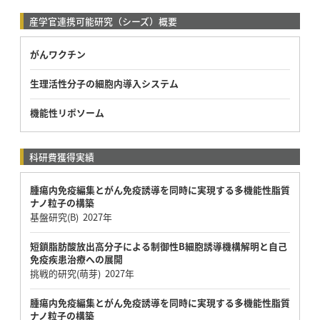
産学官連携可能研究（シーズ）概要
がんワクチン
生理活性分子の細胞内導入システム
機能性リポソーム
科研費獲得実績
腫瘍内免疫編集とがん免疫誘導を同時に実現する多機能性脂質
ナノ粒子の構築
基盤研究(B) 2027年
短鎖脂肪酸放出高分子による制御性B細胞誘導機構解明と自己
免疫疾患治療への展開
挑戦的研究(萌芽) 2027年
腫瘍内免疫編集とがん免疫誘導を同時に実現する多機能性脂質
ナノ粒子の構築