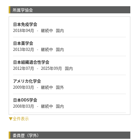
所属学協会
日本免疫学会
2018年04月
継続中
国内
-
日本薬学会
2013年02月
継続中
国内
-
日本組織適合性学会
2012年07月
2025年09月
国内
-
アメリカ化学会
2009年03月
継続中
国外
-
日本DDS学会
2008年03月
継続中
国内
-
▼全件表示
委員歴（学外）