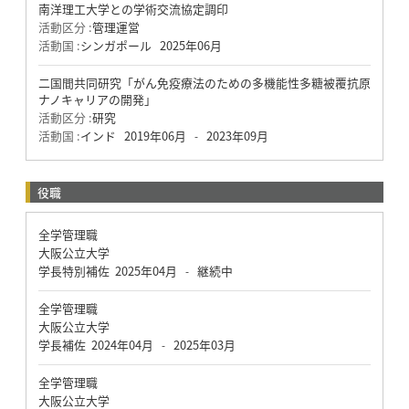
南洋理工大学との学術交流協定調印
活動区分 :
管理運営
活動国 :
シンガポール
2025年06月
二国間共同研究「がん免疫療法のための多機能性多糖被覆抗原
ナノキャリアの開発」
活動区分 :
研究
活動国 :
インド
2019年06月
2023年09月
-
役職
全学管理職
大阪公立大学
学長特別補佐
2025年04月
継続中
-
全学管理職
大阪公立大学
学長補佐
2024年04月
2025年03月
-
全学管理職
大阪公立大学