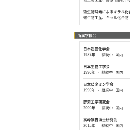
微生物酵素によるキラル化
微生物生産、キラル化合物
所属学協会
日本農芸化学会
1987年
継続中
国内
-
日本生物工学会
1990年
継続中
国内
-
日本ビタミン学会
1990年
継続中
国内
-
酵素工学研究会
2000年
継続中
国内
-
高峰譲吉博士研究会
2015年
継続中
国内
-