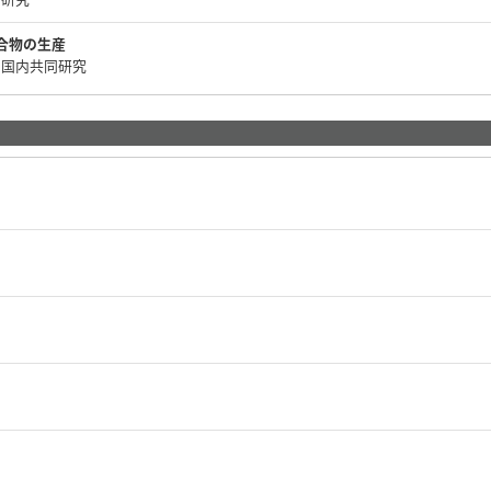
合物の生産
 国内共同研究