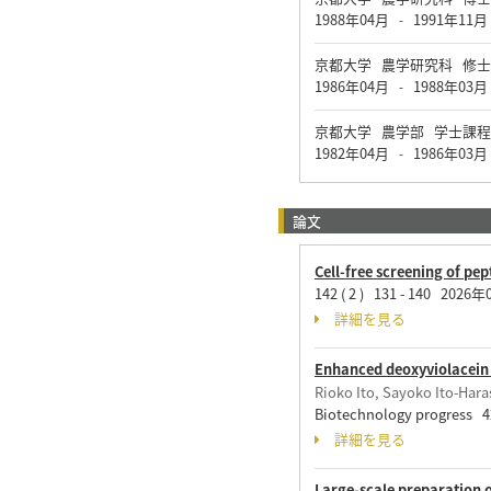
1988年04月
1991年11月
-
京都大学 農学研究科 修
1986年04月
1988年03月
-
京都大学 農学部 学士課程
1982年04月
1986年03月
-
論文
Cell-free screening of pe
142 ( 2 ) 131 - 140 2026
詳細を見る
Enhanced deoxyviolacein 
Rioko Ito, Sayoko Ito-Har
Biotechnology progress 
詳細を見る
Large-scale preparation o