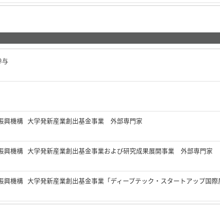
参与
振興機構 大学発新産業創出基金事業 外部専門家
振興機構 大学発新産業創出基金事業および研究成果展開事業 外部専門家
振興機構 大学発新産業創出基金事業「ディープテック・スタートアップ国