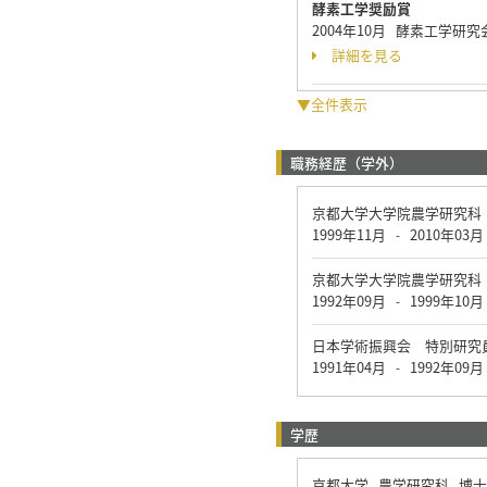
酵素工学奨励賞
2004年10月 酵素工学研
詳細を見る
▼全件表示
職務経歴（学外）
京都大学大学院農学研究科
1999年11月
2010年03月
-
京都大学大学院農学研究科
1992年09月
1999年10月
-
日本学術振興会 特別研究
1991年04月
1992年09月
-
学歴
京都大学 農学研究科 博