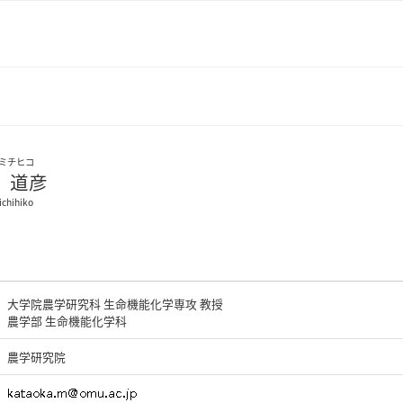
ミチヒコ
 道彦
ichihiko
大学院農学研究科 生命機能化学専攻 教授
農学部 生命機能化学科
農学研究院