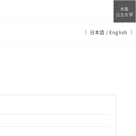
大阪
公立大学
日本語
/ English