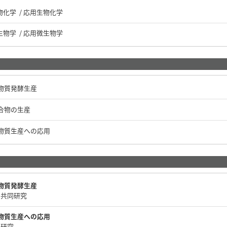
物化学 / 応用生物化学
生物学 / 応用微生物学
物質発酵生産
合物の生産
物質生産への応用
物質発酵生産
内共同研究
物質生産への応用
同研究