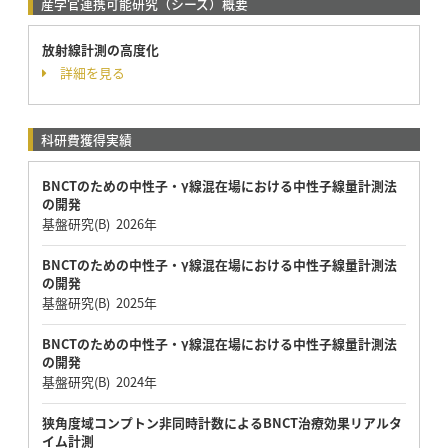
産学官連携可能研究（シーズ）概要
放射線計測の高度化
詳細を見る
科研費獲得実績
BNCTのための中性子・γ線混在場における中性子線量計測法
の開発
基盤研究(B) 2026年
BNCTのための中性子・γ線混在場における中性子線量計測法
の開発
基盤研究(B) 2025年
BNCTのための中性子・γ線混在場における中性子線量計測法
の開発
基盤研究(B) 2024年
狭角度域コンプトン非同時計数によるBNCT治療効果リアルタ
イム計測