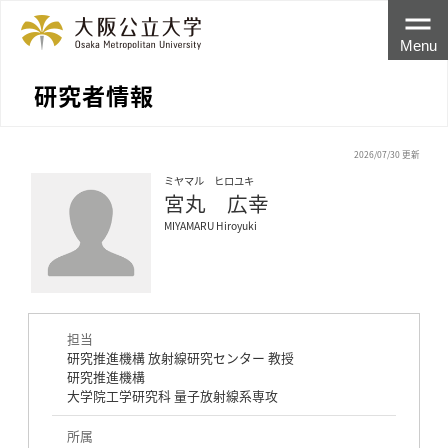
Menu
研究者情報
2026/07/30 更新
ミヤマル ヒロユキ
宮丸 広幸
MIYAMARU Hiroyuki
担当
研究推進機構 放射線研究センター 教授
研究推進機構
大学院工学研究科 量子放射線系専攻
所属