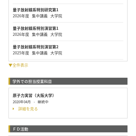
量子放射線系特別研究第1
2026年度 集中講義 大学院
量子放射線系特別演習第1
2026年度 集中講義 大学院
量子放射線系特別演習第2
2025年度 集中講義 大学院
▼全件表示
学外での担当授業科目
原子力実習（大阪大学）
2020年04月
-
継続中
詳細を見る
ＦＤ活動