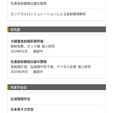
先進放射線検出器の開発
モンテカルロシミュレーションによる放射線場解析
研究歴
大線量放射線影響評価
照射効果、ガンマ線 個人研究
2014年01月
継続中
-
先進放射線検出器の開発
放射線計測、加速器中性子源、デジタル処理 個人研究
2010年04月
継続中
-
所属学協会
応用物理学会
日本原子力学会