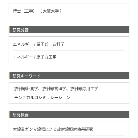
博士（工学） （ 大阪大学 ）
研究分野
エネルギー / 量子ビーム科学
エネルギー / 原子力工学
研究キーワード
放射線計測学、放射線物理学、放射線応用工学
モンテカルロシミュレーション
研究概要
大線量ガンマ線場による放射線照射効果研究