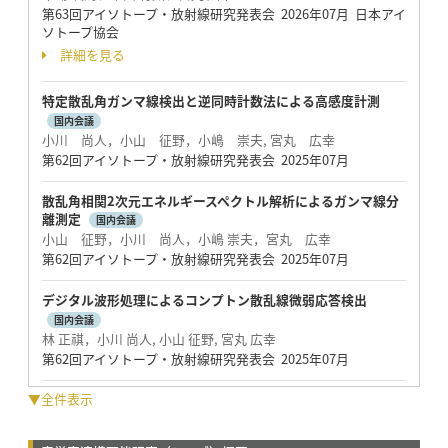
第63回アイソトープ・放射線研究発表会 2026年07月 日本アイ
ソトープ協会
詳細を見る
特定散乱角ガンマ線検出と逆同時計数法による高感度計測
国内会議
小川 尚人，小山 征野，小嶋 崇夫, 宮丸 広幸
第62回アイソトープ・放射線研究発表会 2025年07月
散乱角相関2次元エネルギースペクトル解析によるガンマ線分
離測定
国内会議
小山 征野，小川 尚人，小嶋 崇夫，宮丸 広幸
第62回アイソトープ・放射線研究発表会 2025年07月
デジタル波形処理によるコンプトン散乱線微弱応答検出
国内会議
林 正祺，小川 尚人, 小山 征野, 宮丸 広幸
第62回アイソトープ・放射線研究発表会 2025年07月
▼全件表示