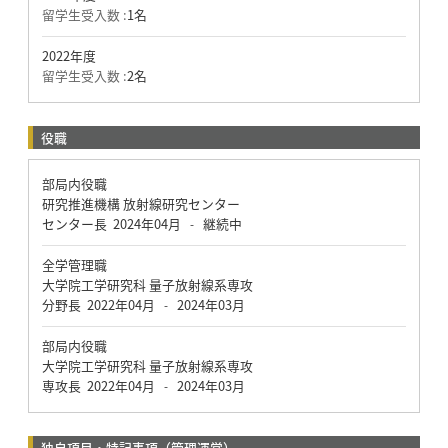
留学生受入数 :
1名
2022年度
留学生受入数 :
2名
役職
部局内役職
研究推進機構 放射線研究センター
センター長
2024年04月
継続中
-
全学管理職
大学院工学研究科 量子放射線系専攻
分野長
2022年04月
2024年03月
-
部局内役職
大学院工学研究科 量子放射線系専攻
専攻長
2022年04月
2024年03月
-
独自項目・特記事項（管理運営）