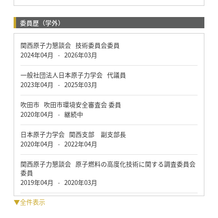
委員歴（学外）
関西原子力懇談会 技術委員会委員
2024年04月
2026年03月
-
一般社団法人日本原子力学会 代議員
2023年04月
2025年03月
-
吹田市 吹田市環境安全審査会 委員
2020年04月
継続中
-
日本原子力学会 関西支部 副支部長
2020年04月
2022年04月
-
関西原子力懇談会 原子燃料の高度化技術に関する調査委員会
委員
2019年04月
2020年03月
-
▼全件表示