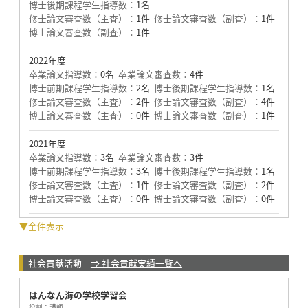
博士後期課程学生指導数：
1名
修士論文審査数（主査）：
1件
修士論文審査数（副査）：
1件
博士論文審査数（副査）：
1件
2022年度
卒業論文指導数：
0名
卒業論文審査数：
4件
博士前期課程学生指導数：
2名
博士後期課程学生指導数：
1名
修士論文審査数（主査）：
2件
修士論文審査数（副査）：
4件
博士論文審査数（主査）：
0件
博士論文審査数（副査）：
1件
2021年度
卒業論文指導数：
3名
卒業論文審査数：
3件
博士前期課程学生指導数：
3名
博士後期課程学生指導数：
1名
修士論文審査数（主査）：
1件
修士論文審査数（副査）：
2件
博士論文審査数（主査）：
0件
博士論文審査数（副査）：
0件
▼全件表示
社会貢献活動
⇒ 社会貢献実績一覧へ
はんなん海の学校学習会
役割：
講師