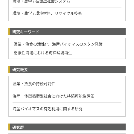
環境・農学 / 循環型社会システム
環境・農学 / 環境材料、リサイクル技術
研究キーワード
漁業・魚食の活性化
海産バイオマスのメタン発酵
閉鎖性海域における海洋環境再生
研究概要
漁業・魚食の持続可能性
海陸一体型循環型社会に向けた持続可能性評価
海産バイオマスの有効利用に関する研究
研究歴