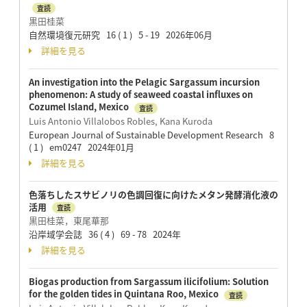
査読
黒田桂菜
自然環境復元研究 16 ( 1 ) 5 - 19 2026年06月
詳細を見る
An investigation into the Pelagic Sargassum incursion
phenomenon: A study of seaweed coastal influxes on
Cozumel Island, Mexico
査読
Luis Antonio Villalobos Robles, Kana Kuroda
European Journal of Sustainable Development Research 8
( 1 ) em0247 2024年01月
詳細を見る
色落ちしたスサビノリの色調回復に向けたメタン発酵消化液の
活用
査読
黒田桂菜，東尾華那
沿岸域学会誌 36 ( 4 ) 69 - 78 2024年
詳細を見る
Biogas production from Sargassum ilicifolium: Solution
for the golden tides in Quintana Roo, Mexico
査読