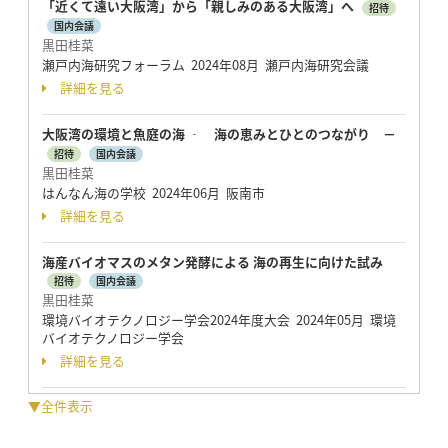
「近くて遠い大阪湾」から「親しみのある大阪湾」へ
招待
国内会議
黒田桂菜
瀬戸内海研究フォーラム 2024年08月 瀬戸内海研究会議
詳細を見る
大阪湾の環境と魚庭の海 ‐ 海の恵みとひとのつながり －
招待
国内会議
黒田桂菜
はんなん海の学校 2024年06月 阪南市
詳細を見る
海産バイオマスのメタン発酵による 海の再生に向けた試み
招待
国内会議
黒田桂菜
環境バイオテクノロジー学会2024年度大会 2024年05月 環境
バイオテクノロジー学会
詳細を見る
▼全件表示