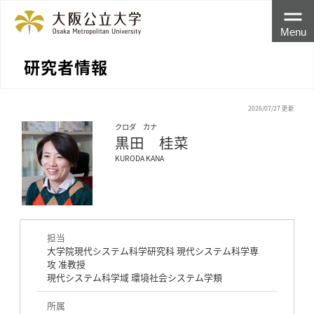
Menu
研究者情報
2026/07/27 更新
クロダ カナ
黒田 桂菜
KURODA KANA
担当
大学院現代システム科学研究科 現代システム科学専
攻 准教授
現代システム科学域 環境社会システム学類
所属