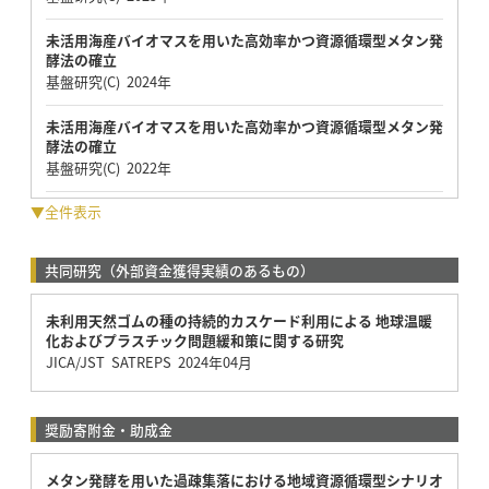
未活用海産バイオマスを用いた高効率かつ資源循環型メタン発
酵法の確立
基盤研究(C) 2024年
未活用海産バイオマスを用いた高効率かつ資源循環型メタン発
酵法の確立
基盤研究(C) 2022年
▼全件表示
共同研究（外部資金獲得実績のあるもの）
未利用天然ゴムの種の持続的カスケード利用による 地球温暖
化およびプラスチック問題緩和策に関する研究
JICA/JST SATREPS 2024年04月
奨励寄附金・助成金
メタン発酵を用いた過疎集落における地域資源循環型シナリオ