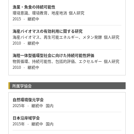
漁業・魚食の持続可能性
環境意識、環境教育、地産地消 個人研究
2015
継続中
-
海産バイオマスの有効利用に関する研究
海産バイオマス、再生可能エネルギー、メタン発酵 個人研究
2010
継続中
-
海陸一体型循環型社会に向けた持続可能性評価
物質循環、持続可能性、包括的評価、エクセルギー 個人研究
2010
継続中
-
所属学協会
自然環境復元学会
2025年
継続中
国内
-
日本沿岸域学会
2015年
継続中
国内
-