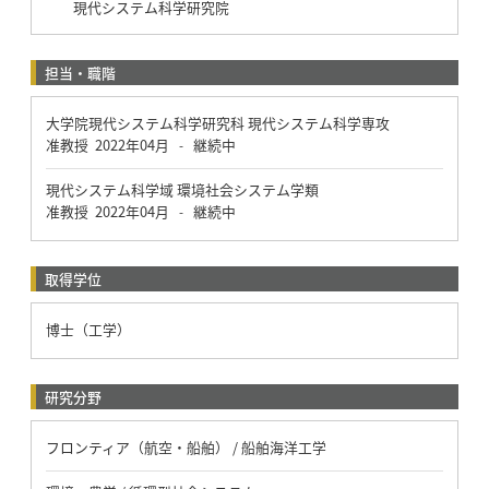
現代システム科学研究院
担当・職階
大学院現代システム科学研究科 現代システム科学専攻
准教授
2022年04月
継続中
-
現代システム科学域 環境社会システム学類
准教授
2022年04月
継続中
-
取得学位
博士（工学）
研究分野
フロンティア（航空・船舶） / 船舶海洋工学