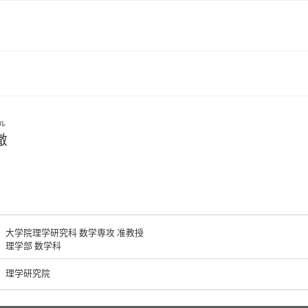
ル
徹
大学院理学研究科 数学専攻 准教授
理学部 数学科
理学研究院