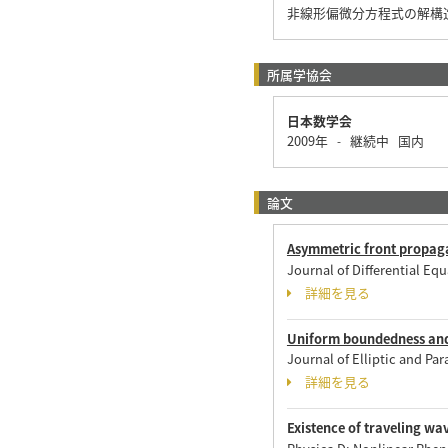
非線形偏微分方程式の解構
所属学協会
日本数学会
2009年
継続中
国内
-
論文
Asymmetric front propagat
Journal of Differential 
詳細を見る
Uniform boundedness and 
Journal of Elliptic and P
詳細を見る
Existence of traveling wa