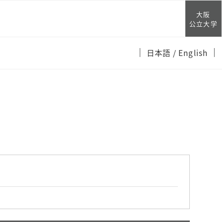
大阪
公立大学
日本語
/ English