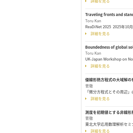
詳細を見る
Traveling fronts and stan
Toru Kan
ReaDiNet 2025 2025年10
詳細を見る
Boundedness of global sol
Toru Kan
UK-Japan Workshop on Non
詳細を見る
優線形熱方程式の大域解の
菅徹
「微分方程式とその周辺」@野
詳細を見る
測度を初期値とする非線形
菅徹
東北大学応用数理解析セミナー
詳細を見る