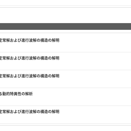
定常解および進行波解の構造の解明
定常解および進行波解の構造の解明
定常解および進行波解の構造の解明
る動的特異性の解析
定常解および進行波解の構造の解明