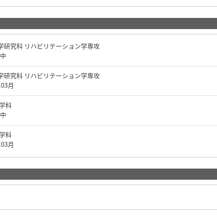
学研究科 リハビリテーション学専攻
中
学研究科 リハビリテーション学専攻
年03月
ン学科
中
ン学科
年03月