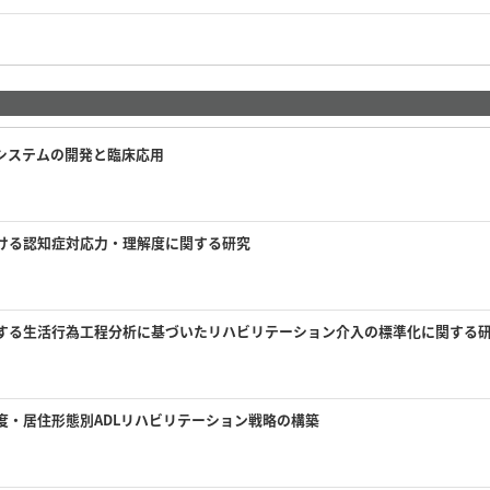
システムの開発と臨床応用
ける認知症対応力・理解度に関する研究
する生活行為工程分析に基づいたリハビリテーション介入の標準化に関する
度・居住形態別ADLリハビリテーション戦略の構築