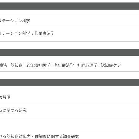
ビリテーション科学
リテーション科学 / 作業療法学
療法
認知症
老年精神医学
老年療法学
神経心理学
認知症ケア
の解明
ムに関する研究
ける認知症対応力・理解度に関する調査研究