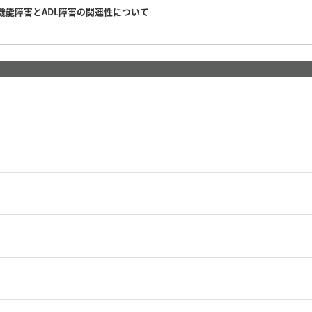
機能障害とADL障害の関連性について