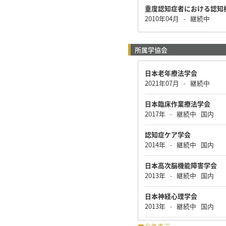
重度認知症者における認知
2010年04月
継続中
-
所属学協会
日本老年療法学会
2021年07月
継続中
-
日本臨床作業療法学会
2017年
継続中
国内
-
認知症ケア学会
2014年
継続中
国内
-
日本高次脳機能障害学会
2013年
継続中
国内
-
日本神経心理学会
2013年
継続中
国内
-