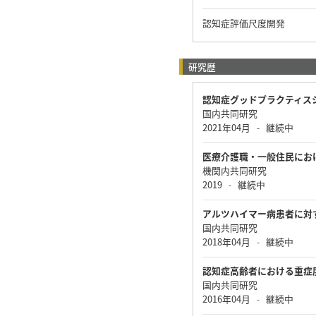
認知症評価尺度開発
研究歴
認知症グッドプラクティス
国内共同研究
2021年04月
継続中
-
医療介護職・一般住民にお
機関内共同研究
2019
継続中
-
アルツハイマー病患者に対
国内共同研究
2018年04月
継続中
-
認知症高齢者における重症
国内共同研究
2016年04月
継続中
-