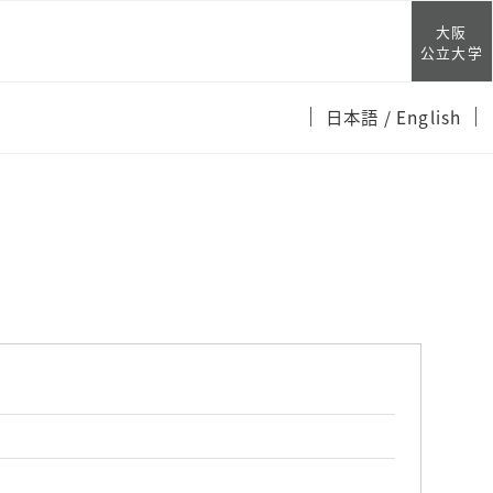
大阪
公立大学
日本語
/ English