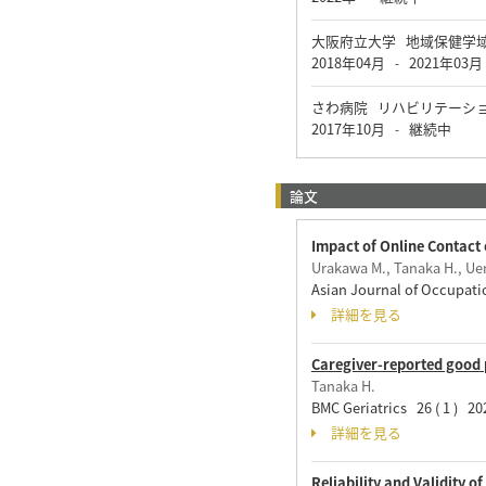
大阪府立大学 地域保健学
2018年04月
2021年03月
-
さわ病院 リハビリテーシ
2017年10月
継続中
-
論文
Impact of Online Contact
Urakawa M., Tanaka H., Uen
Asian Journal of Occupat
詳細を見る
Caregiver-reported good p
Tanaka H.
BMC Geriatrics 26 ( 1 ) 
詳細を見る
Reliability and Validity 