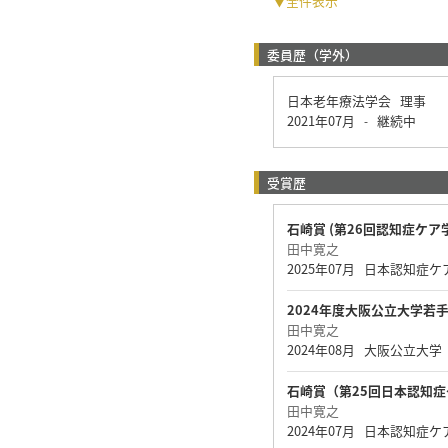
▼全件表示
委員歴（学外）
日本老年療法学会 理事
2021年07月
継続中
-
受賞歴
石崎賞 (第26回認知症ケア
田中寛之
2025年07月 日本認知症
2024年度大阪公立大学若
田中寛之
2024年08月 大阪公立大学
石崎賞（第25回日本認知
田中寛之
2024年07月 日本認知症