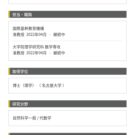
担当・職階
国際基幹教育機構
准教授
2022年04月
継続中
-
大学院理学研究科 数学専攻
准教授
2022年04月
継続中
-
取得学位
博士（理学） （ 名古屋大学 ）
研究分野
自然科学一般 / 代数学