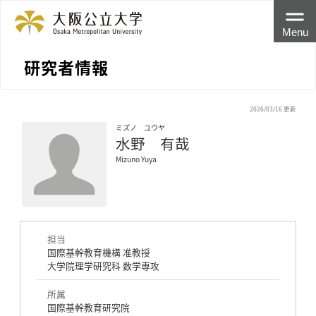
Menu
研究者情報
2026/03/16 更新
ミズノ ユウヤ
水野 有哉
Mizuno Yuya
担当
国際基幹教育機構 准教授
大学院理学研究科 数学専攻
所属
国際基幹教育研究院