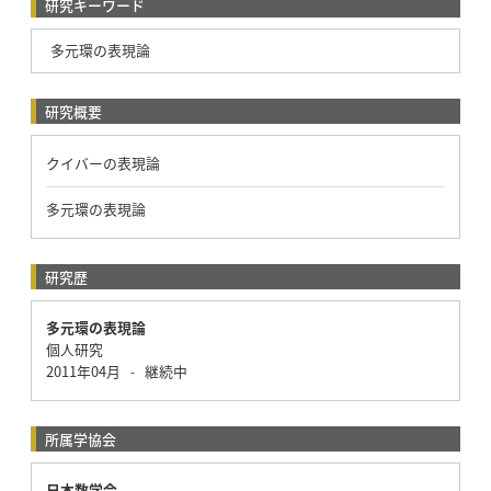
研究キーワード
多元環の表現論
研究概要
クイバーの表現論
多元環の表現論
研究歴
多元環の表現論
個人研究
2011年04月
継続中
-
所属学協会
日本数学会