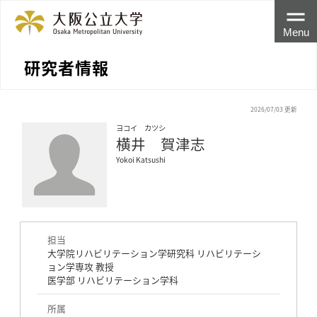
Menu
研究者情報
2026/07/03 更新
ヨコイ カツシ
横井 賀津志
Yokoi Katsushi
担当
大学院リハビリテーション学研究科 リハビリテーシ
ョン学専攻 教授
医学部 リハビリテーション学科
所属