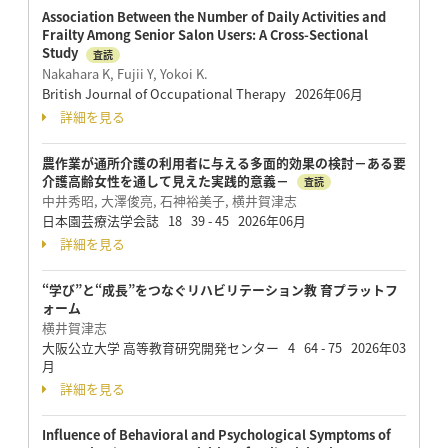
Association Between the Number of Daily Activities and
Frailty Among Senior Salon Users: A Cross-Sectional
Study
査読
Nakahara K, Fujii Y, Yokoi K.
British Journal of Occupational Therapy 2026年06月
詳細を見る
農作業が通所介護の利用者に与える多面的効果の検討－ある要
介護高齢女性を通して見えた実践的意義－
査読
中井秀昭, 大澤俊亮, 石神裕美子, 横井賀津志
日本園芸療法学会誌 18 39 - 45 2026年06月
詳細を見る
“学び”と“成長”をつなぐリハビリテーション教 育プラットフ
ォーム
横井賀津志
大阪公立大学 高等教育研究開発センター 4 64 - 75 2026年03
月
詳細を見る
Influence of Behavioral and Psychological Symptoms of