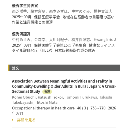
優秀学生発表賞
西芝咲季、緒方彩夏、西本みずほ、中村めぐみ、横井賀津志
2025年09月 保健医療学学会 地域在住高齢者の重要度の高い
作業と注意機能との関連
優秀演題賞
中村めぐみ、金森幸、大川阿紀子、横井賀津志、Hwang Eric J
2025年09月 保健医療学学会第15回学術集会 健康なライフス
タイル評価尺度（HELP）日本版短縮版作成の試み
論文
Association Between Meaningful Activities and Frailty in
Community-Dwelling Older Adults in Rural Japan: A Cross-
Sectional Study
査読
Kohei Obuchi, Katsushi Yokoi, Tomomi Furukawa, Takashi
Takebayashi, Hitoshi Mutai
Occupational therapy in health care 40 ( 3 ) 753 - 770 2026
年07月
詳細を見る