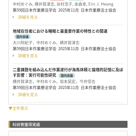
中村めぐみ, 横井賀津志, 谷村浩子, 金森幸, Eric J. Hwang
第59回日本作業療法学会 2025年11月 日本作業療法士協会
詳細を見る
地域在住者における睡眠と最重要作業の特性との関連
国内会議
大川阿紀子，中村めぐみ，横井賀津志
第59回日本作業療法学会 2025年11月 日本作業療法士協会
詳細を見る
二重課題を組み込んだ作業遂行が海馬体積と論理的記憶に及ぼ
す影響：実行可能性研究
国内会議
横井賀津志，中村めぐみ，垣本晃宏，今井信也
第59回日本作業療法学会 2025年11月 日本作業療法士協会
詳細を見る
▼全件表示
科研費獲得実績