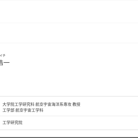
イチ
浩一
i
大学院工学研究科 航空宇宙海洋系専攻 教授
工学部 航空宇宙工学科
工学研究院