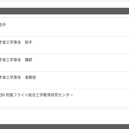
助手
宇宙工学専攻 助手
宇宙工学専攻 講師
宇宙工学専攻 准教授
究科 附属フライト総合工学教育研究センター