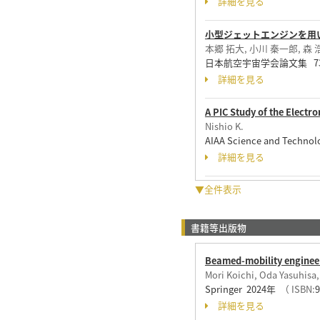
詳細を見る
小型ジェットエンジンを用
本郷 拓大, 小川 秦一郎, 森
日本航空宇宙学会論文集 73 ( 1
詳細を見る
A PIC Study of the Elect
Nishio K.
AIAA Science and Technol
詳細を見る
▼全件表示
書籍等出版物
Beamed-mobility engineer
Mori Koichi, Oda Yasuhisa
Springer 2024年
（ ISBN:
詳細を見る