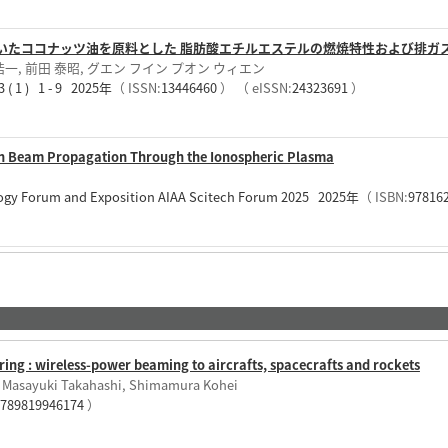
いたココナッツ油を原料とした 脂肪酸エチルエステルの燃焼特性および排ガ
 浩一, 前田 泰昭, グエン フイン プオン ウィエン
 ) 1 - 9 2025年
（ ISSN:
13446460
）
（ eISSN:
24323691
）
ron Beam Propagation Through the Ionospheric Plasma
ogy Forum and Exposition AIAA Scitech Forum 2025 2025年
（ ISBN:
97816
ing : wireless-power beaming to aircrafts, spacecrafts and rockets
, Masayuki Takahashi, Shimamura Kohei
9789819946174
）