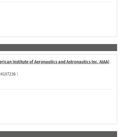
ican Institute of Aeronautics and Astronautics Inc, AIAA)
24107238
）