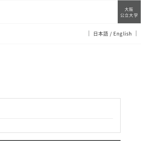
大阪
公立大学
日本語
/ English