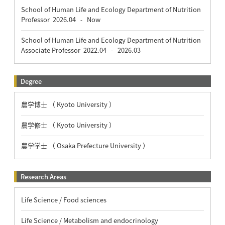
School of Human Life and Ecology Department of Nutrition
Professor
2026.04
Now
-
School of Human Life and Ecology Department of Nutrition
Associate Professor
2022.04
2026.03
-
Degree
農学博士 （ Kyoto University ）
農学修士 （ Kyoto University ）
農学学士 （ Osaka Prefecture University ）
Research Areas
Life Science / Food sciences
Life Science / Metabolism and endocrinology