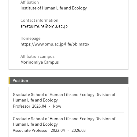
Affiliation
Institute of Human Life and Ecology
Contact information
Homepage
https://www.omu.ac.jp/life/pblmats/
Affiliation campus
Morinomiya Campus
Position
Graduate School of Human Life and Ecology Division of
Human Life and Ecology
Professor
2026.04
Now
-
Graduate School of Human Life and Ecology Division of
Human Life and Ecology
Associate Professor
2022.04
2026.03
-