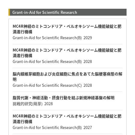
Grant-in-Aid for Scientific Research
MC4R神経のミトコンドリア・ペルオキシソーム機能破綻と肥
満進行機構
Grant-in-Aid for Scientific Research(B) 2029
MC4R神経のミトコンドリア・ペルオキシソーム機能破綻と肥
満進行機構
Grant-in-Aid for Scientific Research(B) 2028
脳内線維芽細胞および炎症細胞に焦点をあてた脳梗塞病態の解
明
Grant-in-Aid for Scientific Research(C) 2028
脂質代謝・神経活動・摂食行動を結ぶ新規神経基盤の解明
挑戦的研究(萌芽) 2028
MC4R神経のミトコンドリア・ペルオキシソーム機能破綻と肥
満進行機構
Grant-in-Aid for Scientific Research(B) 2027