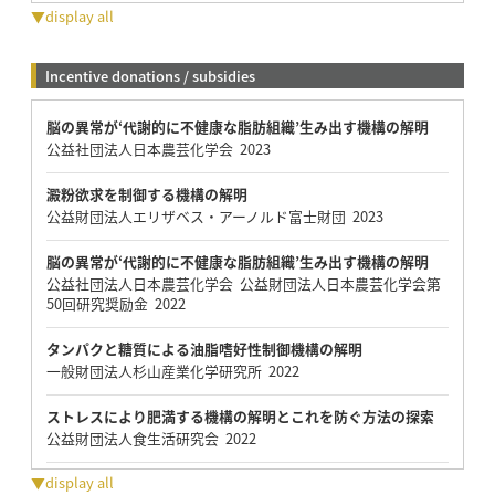
▼display all
Incentive donations / subsidies
脳の異常が‘代謝的に不健康な脂肪組織’生み出す機構の解明
公益社団法人日本農芸化学会 2023
澱粉欲求を制御する機構の解明
公益財団法人エリザベス・アーノルド富士財団 2023
脳の異常が‘代謝的に不健康な脂肪組織’生み出す機構の解明
公益社団法人日本農芸化学会 公益財団法人日本農芸化学会第
50回研究奨励金 2022
タンパクと糖質による油脂嗜好性制御機構の解明
一般財団法人杉山産業化学研究所 2022
ストレスにより肥満する機構の解明とこれを防ぐ方法の探索
公益財団法人食生活研究会 2022
▼display all