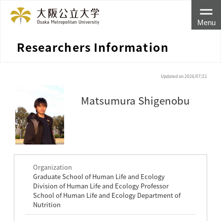
Menu
Researchers Information
Updated on 2026/07/21
Matsumura Shigenobu
Organization
Graduate School of Human Life and Ecology
Division of Human Life and Ecology Professor
School of Human Life and Ecology Department of
Nutrition