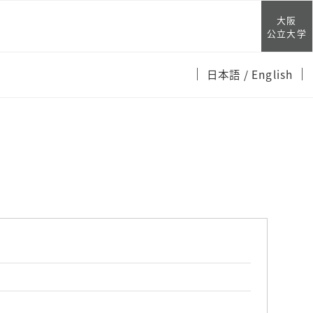
大阪
公立大学
日本語
/ English