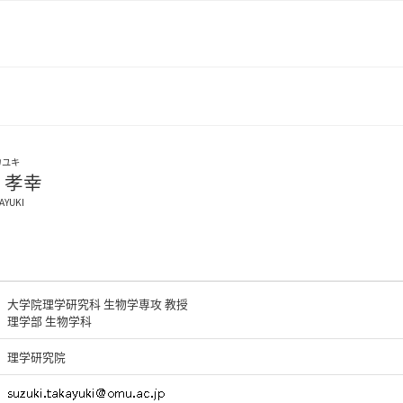
カユキ
 孝幸
AYUKI
大学院理学研究科 生物学専攻 教授
理学部 生物学科
理学研究院