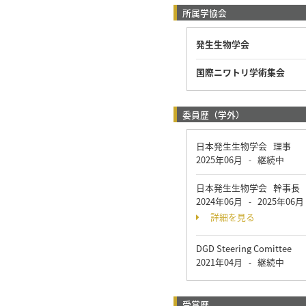
所属学協会
発生生物学会
国際ニワトリ学術集会
委員歴（学外）
日本発生生物学会 理事
2025年06月
継続中
-
日本発生生物学会 幹事長
2024年06月
2025年06月
-
詳細を見る
DGD Steering Comittee
2021年04月
継続中
-
受賞歴