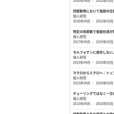
2020年04月
2022年03月
-
四肢動物において後肢の位
個人研究
2018年04月
2022年03月
-
特定の体節数で後肢形成が
個人研究
2017年04月
2019年03月
-
モルフォゲンに依存しない
個人研究
2016年04月
2018年03月
-
マクロからミクロへ：トッ
個人研究
2015年04月
2019年03月
-
チューリングではなく一方
個人研究
2013年04月
2016年03月
-
細胞動態と生化学場との統合に