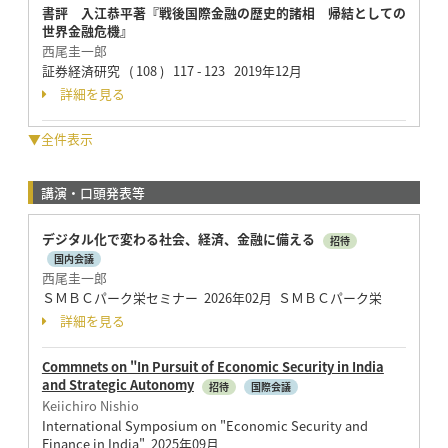
書評 入江恭平著『戦後国際金融の歴史的諸相 帰結としての
世界金融危機』
西尾圭一郎
証券経済研究 ( 108 ) 117 - 123 2019年12月
詳細を見る
▼全件表示
講演・口頭発表等
デジタル化で変わる社会、経済、金融に備える
招待
国内会議
西尾圭一郎
ＳＭＢＣパーク栄セミナー 2026年02月 ＳＭＢＣパーク栄
詳細を見る
Commnets on "In Pursuit of Economic Security in India
and Strategic Autonomy
招待
国際会議
Keiichiro Nishio
International Symposium on "Economic Security and
Finance in India" 2025年09月