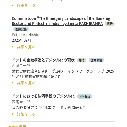
詳細を見る
Commnets on "The Emerging Landscape of the Banking
Sector and Fintech in India" by Smita KASHIRAMKA
招待
国際会議
Keiichiro Nishio
2025年09月
詳細を見る
インドの金融構造とデジタル化の現状
招待
国内会議
西尾圭一郎
財務省財務総合研究所 第14期 インドワークショップ 2025
年04月 財務省財務総合研究所
詳細を見る
インドにおける決済手段のデジタル化
国内会議
西尾圭一郎
政治経済研究会 2024年12月 政治経済研究会
詳細を見る
▼全件表示