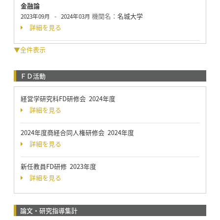
金融論
機関名：
名城大学
2023年09月
-
2024年03月
詳細を見る
▼全件表示
ＦＤ活動
経営学研究科FD研修会 2024年度
詳細を見る
2024年度商経合同人権研修会 2024年度
詳細を見る
新任教員FD研修 2023年度
詳細を見る
論文・研究指導集計