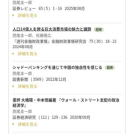
西尾圭一郎
証券レビュー 65 ( 5 ) 1 - 16 2025年08月
詳細を見る
人口14億人を誇る巨大消費市場の魅力と課題
招待
西尾圭一郎、佐藤隆広
『週刊金融財政事情』金融財政事情研究会 75 ( 30 ) 18 - 21
2024年08月
詳細を見る
シャドーバンキングを通じて中国の独自性を感じる
招待
西尾圭一郎
図書新聞 ( 3569 ) 2022年12月
詳細を見る
書評 大橋陽・中本悟編著 『ウォール・ストリート支配の政治
経済学』
西尾圭一郎
証券経済研究 ( 111 ) 129 - 136 2020年09月
詳細を見る