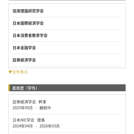
信用理論研究学会
日本国際経済学会
日本消費者教育学会
日本金融学会
証券経済学会
▼全件表示
委員歴（学外）
証券経済学会 幹事
2025年09月
継続中
-
日本NIE学会 理事
2024年04月
2026年03月
-