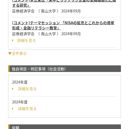
する研究」
証券経済学会 （ 南山大学 ）
2024年09月
[コメント]テーマセッション 「NISAの拡充とこれからの資産
形成・金融リテラシー教育」
証券経済学会 （ 南山大学 ）
2024年09月
詳細を見る
▼全件表示
独自項目・特記事項（社会活動）
2024年度
詳細を見る
2024年度
詳細を見る
役職