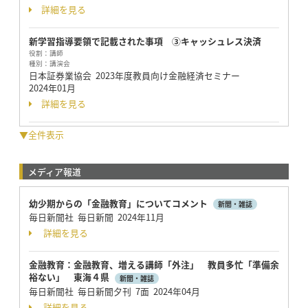
詳細を見る
新学習指導要領で記載された事項 ③キャッシュレス決済
役割：
講師
種別：
講演会
日本証券業協会 2023年度教員向け金融経済セミナー
2024年01月
詳細を見る
▼全件表示
メディア報道
幼少期からの「金融教育」についてコメント
新聞・雑誌
毎日新聞社 毎日新聞 2024年11月
詳細を見る
金融教育：金融教育、増える講師「外注」 教員多忙「準備余
裕ない」 東海４県
新聞・雑誌
毎日新聞社 毎日新聞夕刊 7面 2024年04月
詳細を見る