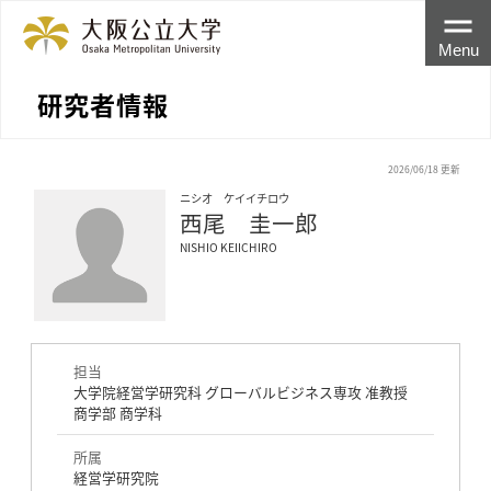
Menu
研究者情報
2026/06/18 更新
ニシオ ケイイチロウ
西尾 圭一郎
NISHIO KEIICHIRO
担当
大学院経営学研究科 グローバルビジネス専攻 准教授
商学部 商学科
所属
経営学研究院