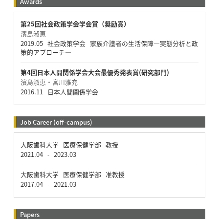
Awards
第25回社会政策学会学会賞（奨励賞）
濱島淑恵
2019.05 社会政策学会 家族介護者の生活保障―実態分析と政
策的アプローチ―
第4回日本人間関係学会大会最優秀発表賞(研究部門)
濱島淑恵・宮川雅充
2016.11 日本人間関係学会
Job Career (off-campus)
大阪歯科大学 医療保健学部 教授
2021.04
2023.03
-
大阪歯科大学 医療保健学部 准教授
2017.04
2021.03
-
Papers