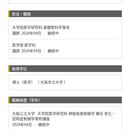
担当・職階
大学院医学研究科 基礎医科学専攻
講師
2024年04月
継続中
-
医学部 医学科
講師
2024年04月
継続中
-
取得学位
博士（医学） （ 大阪市立大学 ）
職務経歴（学外）
大阪公立大学 大学院医学研究科 神経疾患制御学 兼任 老化・
認知症制御学寄附講座
2024年04月
継続中
-