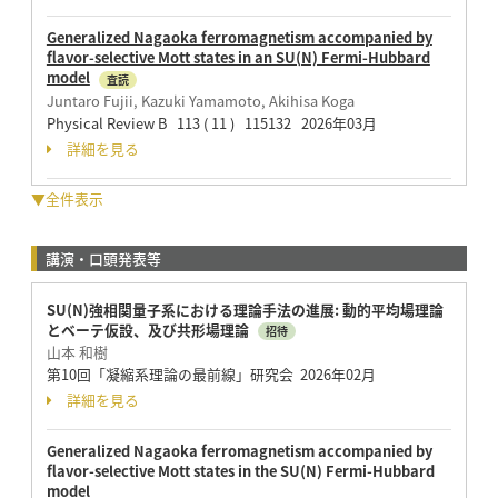
Generalized Nagaoka ferromagnetism accompanied by
flavor-selective Mott states in an SU(N) Fermi-Hubbard
model
査読
Juntaro Fujii, Kazuki Yamamoto, Akihisa Koga
Physical Review B 113 ( 11 ) 115132 2026年03月
詳細を見る
▼全件表示
講演・口頭発表等
SU(N)強相関量子系における理論手法の進展: 動的平均場理論
とベーテ仮設、及び共形場理論
招待
山本 和樹
第10回「凝縮系理論の最前線」研究会 2026年02月
詳細を見る
Generalized Nagaoka ferromagnetism accompanied by
flavor-selective Mott states in the SU(N) Fermi-Hubbard
model