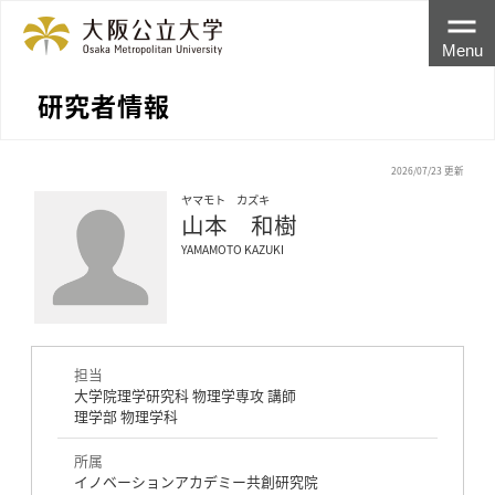
Menu
研究者情報
2026/07/23 更新
ヤマモト カズキ
山本 和樹
YAMAMOTO KAZUKI
担当
大学院理学研究科 物理学専攻 講師
理学部 物理学科
所属
イノベーションアカデミー共創研究院