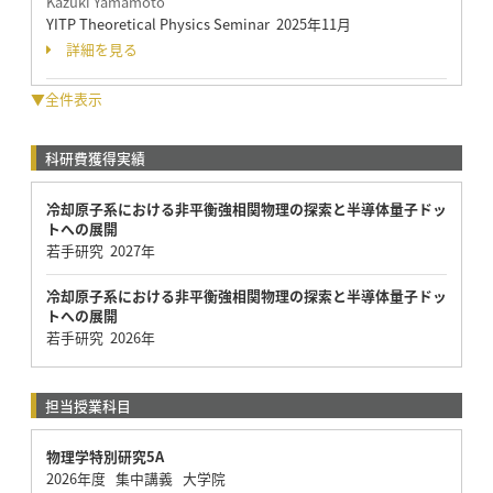
Kazuki Yamamoto
YITP Theoretical Physics Seminar 2025年11月
詳細を見る
▼全件表示
科研費獲得実績
冷却原子系における非平衡強相関物理の探索と半導体量子ドッ
トへの展開
若手研究 2027年
冷却原子系における非平衡強相関物理の探索と半導体量子ドッ
トへの展開
若手研究 2026年
担当授業科目
物理学特別研究5A
2026年度 集中講義 大学院