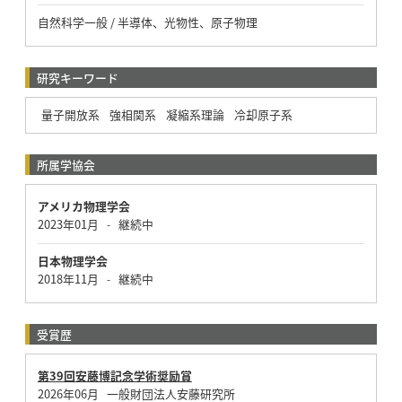
自然科学一般 / 半導体、光物性、原子物理
研究キーワード
量子開放系
強相関系
凝縮系理論
冷却原子系
所属学協会
アメリカ物理学会
2023年01月
継続中
-
日本物理学会
2018年11月
継続中
-
受賞歴
第39回安藤博記念学術奨励賞
2026年06月 一般財団法人安藤研究所