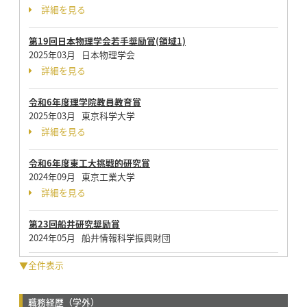
詳細を見る
第19回日本物理学会若手奨励賞(領域1)
2025年03月 日本物理学会
詳細を見る
令和6年度理学院教員教育賞
2025年03月 東京科学大学
詳細を見る
令和6年度東工大挑戦的研究賞
2024年09月 東京工業大学
詳細を見る
第23回船井研究奨励賞
2024年05月 船井情報科学振興財団
▼全件表示
職務経歴（学外）