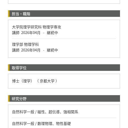
担当・職階
大学院理学研究科 物理学専攻
講師
2026年04月
継続中
-
理学部 物理学科
講師
2026年04月
継続中
-
取得学位
博士（理学） （ 京都大学 ）
研究分野
自然科学一般 / 磁性、超伝導、強相関系
自然科学一般 / 数理物理、物性基礎