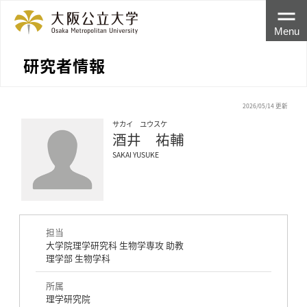
Menu
研究者情報
2026/05/14 更新
サカイ ユウスケ
酒井 祐輔
SAKAI YUSUKE
担当
大学院理学研究科 生物学専攻 助教
理学部 生物学科
所属
理学研究院