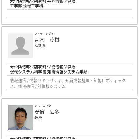
大学院情報学研究科 基幹情報学専攻
工学部 情報工学科
アオキ シゲキ
青木 茂樹
准教授
大学院情報学研究科 学際情報学専攻
現代システム科学域 知識情報システム学類
情報通信 / 情報セキュリティ、知覚情報処理・知能ロボティック
ス、情報通信 / 計算機システム
アベ コウタ
安倍 広多
教授
大学院情報学研究科 学際情報学専攻