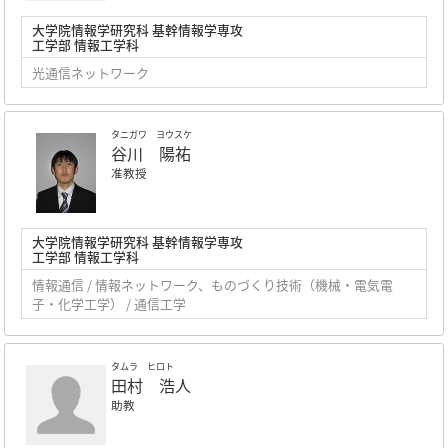
大学院情報学研究科 基幹情報学専攻
工学部 情報工学科
光通信ネットワーク
タニガワ ヨウスケ
谷川 陽祐
准教授
大学院情報学研究科 基幹情報学専攻
工学部 情報工学科
情報通信 / 情報ネットワーク、ものづくり技術（機械・電気電
子・化学工学） / 通信工学
タムラ ヒロト
田村 浩人
助教