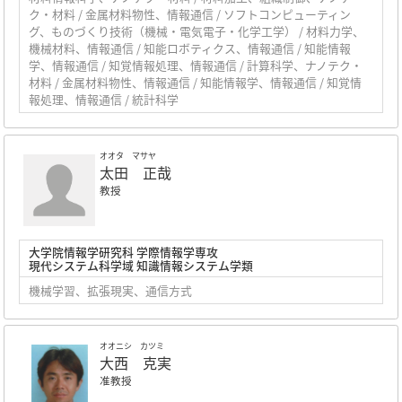
ク・材料 / 金属材料物性、情報通信 / ソフトコンピューティン
グ、ものづくり技術（機械・電気電子・化学工学） / 材料力学、
機械材料、情報通信 / 知能ロボティクス、情報通信 / 知能情報
学、情報通信 / 知覚情報処理、情報通信 / 計算科学、ナノテク・
材料 / 金属材料物性、情報通信 / 知能情報学、情報通信 / 知覚情
報処理、情報通信 / 統計科学
オオタ マサヤ
太田 正哉
教授
大学院情報学研究科 学際情報学専攻
現代システム科学域 知識情報システム学類
機械学習、拡張現実、通信方式
オオニシ カツミ
大西 克実
准教授