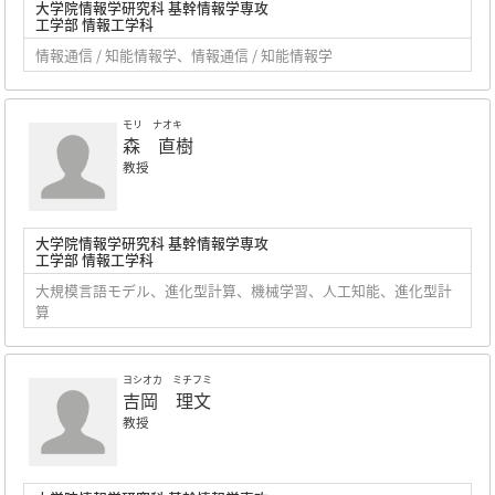
大学院情報学研究科 基幹情報学専攻
工学部 情報工学科
情報通信 / 知能情報学、情報通信 / 知能情報学
モリ ナオキ
森 直樹
教授
大学院情報学研究科 基幹情報学専攻
工学部 情報工学科
大規模言語モデル、進化型計算、機械学習、人工知能、進化型計
算
ヨシオカ ミチフミ
吉岡 理文
教授