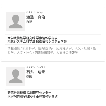
ワタナベ シンジ
渡邊 真治
教授
大学院情報学研究科 学際情報学専攻
現代システム科学域 知識情報システム学類
情報通信 / 統計科学、経済統計学、応用経済学、人文・社会 / 経
営学、人文・社会 / 図書館情報学、人文社会情報学
イシマル ショウヤ
石丸 翔也
教授
研究推進機構 協創研究センター
大学院情報学研究科 基幹情報学専攻