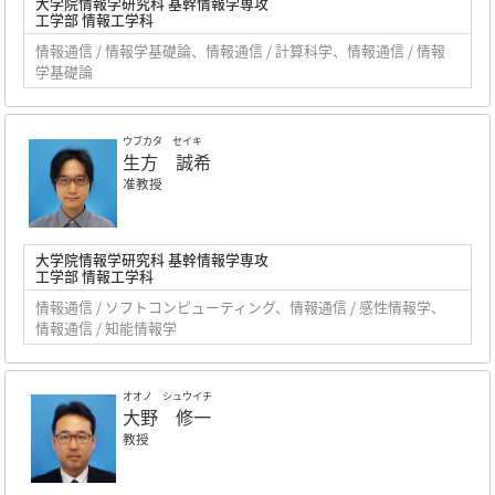
大学院情報学研究科 基幹情報学専攻
工学部 情報工学科
情報通信 / 情報学基礎論、情報通信 / 計算科学、情報通信 / 情報
学基礎論
ウブカタ セイキ
生方 誠希
准教授
大学院情報学研究科 基幹情報学専攻
工学部 情報工学科
情報通信 / ソフトコンピューティング、情報通信 / 感性情報学、
情報通信 / 知能情報学
オオノ シュウイチ
大野 修一
教授