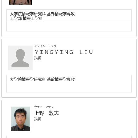
大学院情報学研究科 基幹情報学専攻
工学部 情報工学科
インイン リュウ
ＹＩＮＧＹＩＮＧ ＬＩＵ
講師
大学院情報学研究科 基幹情報学専攻
ウエノ アツシ
上野 敦志
講師