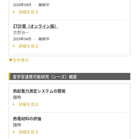
2018年04月
-
継続中
詳細を見る
ZT計算（オンライン版）
吉野治一
2019年04月
-
継続中
詳細を見る
▼全件表示
産学官連携可能研究（シーズ）概要
熱起電力測定システムの開発
随時
詳細を見る
熱電材料の評価
随時
詳細を見る