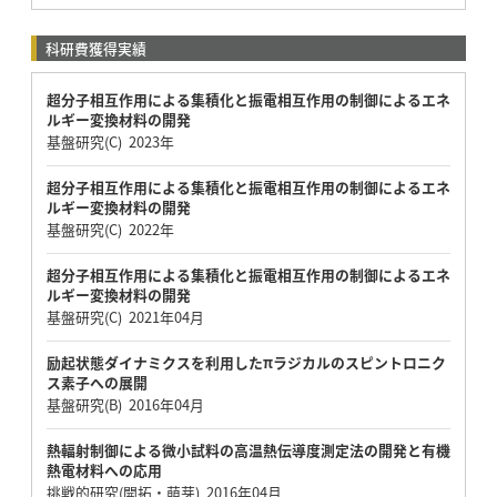
科研費獲得実績
超分子相互作用による集積化と振電相互作用の制御によるエネ
ルギー変換材料の開発
基盤研究(C) 2023年
超分子相互作用による集積化と振電相互作用の制御によるエネ
ルギー変換材料の開発
基盤研究(C) 2022年
超分子相互作用による集積化と振電相互作用の制御によるエネ
ルギー変換材料の開発
基盤研究(C) 2021年04月
励起状態ダイナミクスを利用したπラジカルのスピントロニク
ス素子への展開
基盤研究(B) 2016年04月
熱輻射制御による微小試料の高温熱伝導度測定法の開発と有機
熱電材料への応用
挑戦的研究(開拓・萌芽) 2016年04月