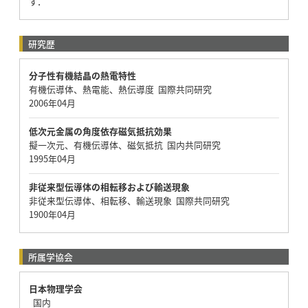
す．
研究歴
分子性有機結晶の熱電特性
有機伝導体、熱電能、熱伝導度 国際共同研究
2006年04月
低次元金属の角度依存磁気抵抗効果
擬一次元、有機伝導体、磁気抵抗 国内共同研究
1995年04月
非従来型伝導体の相転移および輸送現象
非従来型伝導体、相転移、輸送現象 国際共同研究
1900年04月
所属学協会
日本物理学会
国内