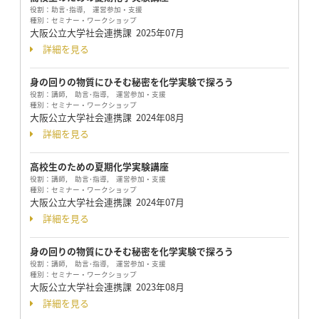
役割：
助言･指導, 運営参加・支援
種別：
セミナー・ワークショップ
大阪公立大学社会連携課
2025年07月
詳細を見る
身の回りの物質にひそむ秘密を化学実験で探ろう
役割：
講師, 助言･指導, 運営参加・支援
種別：
セミナー・ワークショップ
大阪公立大学社会連携課
2024年08月
詳細を見る
高校生のための夏期化学実験講座
役割：
講師, 助言･指導, 運営参加・支援
種別：
セミナー・ワークショップ
大阪公立大学社会連携課
2024年07月
詳細を見る
身の回りの物質にひそむ秘密を化学実験で探ろう
役割：
講師, 助言･指導, 運営参加・支援
種別：
セミナー・ワークショップ
大阪公立大学社会連携課
2023年08月
詳細を見る