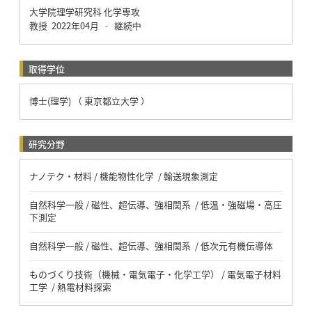
大学院理学研究科 化学専攻
教授
2022年04月
継続中
-
取得学位
博士(理学) （ 東京都立大学 ）
研究分野
ナノテク・材料 / 機能物性化学 / 輸送現象測定
自然科学一般 / 磁性、超伝導、強相関系 / 低温・強磁場・高圧
下測定
自然科学一般 / 磁性、超伝導、強相関系 / 低次元有機伝導体
ものづくり技術（機械・電気電子・化学工学） / 電気電子材料
工学 / 熱電材料探索