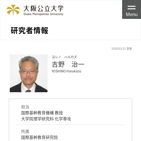
Menu
研究者情報
2026/03/31 更新
ヨシノ ハルカズ
吉野 治一
YOSHINO Harukazu
担当
国際基幹教育機構 教授
大学院理学研究科 化学専攻
所属
国際基幹教育研究院