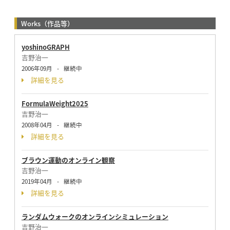
Works（作品等）
yoshinoGRAPH
吉野治一
2006年09月
-
継続中
詳細を見る
FormulaWeight2025
吉野治一
2008年04月
-
継続中
詳細を見る
ブラウン運動のオンライン観察
吉野治一
2019年04月
-
継続中
詳細を見る
ランダムウォークのオンラインシミュレーション
吉野治一