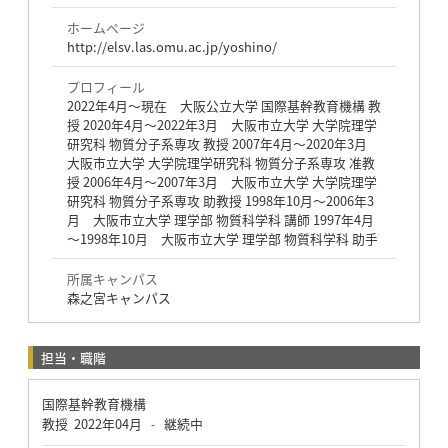
ホームページ
http://elsv.las.omu.ac.jp/yoshino/
プロフィール
2022年4月～現在 大阪公立大学 国際基幹教育機構 教
授 2020年4月～2022年3月 大阪市立大学 大学院理学
研究科 物質分子系専攻 教授 2007年4月～2020年3月
大阪市立大学 大学院理学研究科 物質分子系専攻 准教
授 2006年4月～2007年3月 大阪市立大学 大学院理学
研究科 物質分子系専攻 助教授 1998年10月～2006年3
月 大阪市立大学 理学部 物質科学科 講師 1997年4月
～1998年10月 大阪市立大学 理学部 物質科学科 助手
所属キャンパス
森之宮キャンパス
担当・職階
国際基幹教育機構
教授
2022年04月
継続中
-