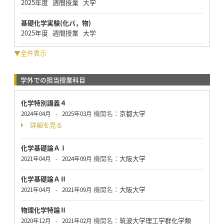
2025年度 週間授業 大学
基礎化学実験(化バ，物)
2025年度 週間授業 大学
▼全件表示
学外での担当授業科目
化学特別講義４
機関名：
京都大学
2024年04月
-
2025年03月
詳細を見る
化学基礎論ＡⅠ
機関名：
大阪大学
2021年04月
-
2024年09月
化学基礎論ＡⅡ
機関名：
大阪大学
2021年04月
-
2021年09月
物理化学特論Ⅱ
機関名：
筑波大学理工学群化学類
2020年12月
-
2021年02月