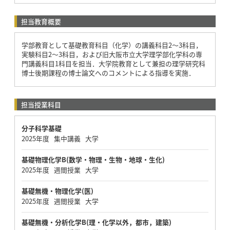
担当教育概要
学部教育として基礎教育科目（化学）の講義科目2～3科目，
実験科目2～3科目，および旧大阪市立大学理学部化学科の専
門講義科目1科目を担当．大学院教育として兼担の理学研究科
博士後期課程の博士論文へのコメントによる指導を実施．
担当授業科目
分子科学基礎
2025年度 集中講義 大学
基礎物理化学B(数学・物理・生物・地球・生化)
2025年度 週間授業 大学
基礎無機・物理化学(医)
2025年度 週間授業 大学
基礎無機・分析化学B(理・化学以外，都市，建築)