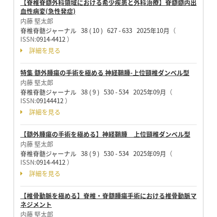
【脊椎脊髄外科領域における希少疾患と外科治療】脊髄髄内出
血性病変(急性発症)
内藤 堅太郎
脊椎脊髄ジャーナル 38 ( 10 ) 627 - 633 2025年10月
（
ISSN:
0914-4412
）
詳細を見る
特集 髄外腫瘍の手術を極める 神経鞘腫-上位頸椎ダンベル型
内藤 堅太郎
脊椎脊髄ジャーナル 38 ( 9 ) 530 - 534 2025年09月
（
ISSN:
09144412
）
詳細を見る
【髄外腫瘍の手術を極める】神経鞘腫 上位頸椎ダンベル型
内藤 堅太郎
脊椎脊髄ジャーナル 38 ( 9 ) 530 - 534 2025年09月
（
ISSN:
0914-4412
）
詳細を見る
【椎骨動脈を極める】脊椎・脊髄腫瘍手術における椎骨動脈マ
ネジメント
内藤 堅太郎