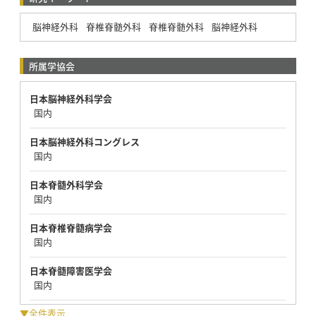
脳神経外科
脊椎脊髄外科
脊椎脊髄外科
脳神経外科
所属学協会
日本脳神経外科学会
国内
日本脳神経外科コングレス
国内
日本脊髄外科学会
国内
日本脊椎脊髄病学会
国内
日本脊髄障害医学会
国内
▼全件表示