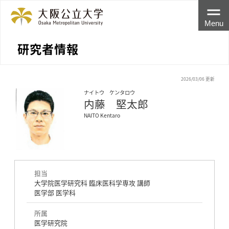
Menu
研究者情報
2026/03/06 更新
ナイトウ ケンタロウ
内藤 堅太郎
NAITO Kentaro
担当
大学院医学研究科 臨床医科学専攻 講師
医学部 医学科
所属
医学研究院