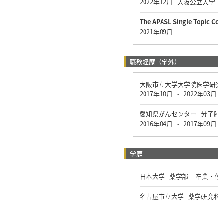
2022年12月 大阪公立大学
The APASL Single Topic 
2021年09月
職務経歴（学外）
大阪市立大学大学院医学研
2017年10月
2022年03月
-
愛知県がんセンター 分子
2016年04月
2017年09月
-
学歴
日本大学 薬学部 卒業・
名古屋市立大学 薬学研究