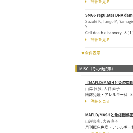
詳細を見る
SMG6 regulates DNA damag
Suzuki K, Tange M, Yamagis
Y
Cell death discovery 8 (
詳細を見る
▼全件表示
MISC（その他記事）
【MAFLD/MASHと免
山岸 良多, 大谷 直子
臨床免疫・アレルギー科 81 ( 5 
詳細を見る
MAFLD/MASHと免疫関
山岸良多, 大谷直子
月刊臨床免疫・アレルギー科 81