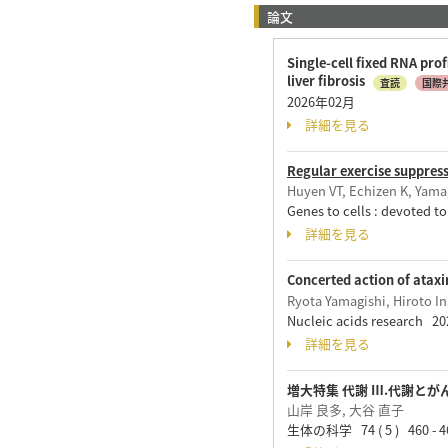
論文
Single-cell fixed RNA pro
liver fibrosis
査読
国際
2026年02月
詳細を見る
Regular exercise suppress
Huyen VT, Echizen K, Yama
Genes to cells : devoted 
詳細を見る
Concerted action of ataxi
Ryota Yamagishi, Hiroto I
Nucleic acids research 
詳細を見る
増大特集 代謝 Ⅲ.代謝と
山岸 良多, 大谷 直子
生体の科学 74 ( 5 ) 460 - 