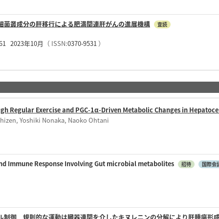
細菌叢成分の肝移行による肥満関連肝がんの進展機構
査読
461 2023年10月
（ ISSN:
0370-9531
）
gh Regular Exercise and PGC-1α-Driven Metabolic Changes in Hepatoce
hizen, Yoshiki Nonaka, Naoko Ohtani
nd Immune Response Involving Gut microbial metabolites
招待
国際会
 規則的な運動は臓器連関を介したキヌレニンの分解により肝腫瘍形成を抑制する(Cancer 