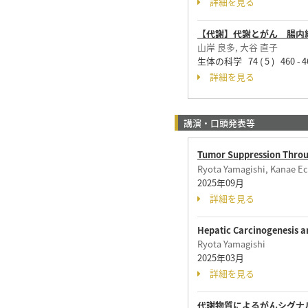
詳細を見る
【代謝】代謝とがん 腸内
山岸 良多, 大谷 直子
生体の科学 74 ( 5 ) 460 - 
詳細を見る
講演・口頭発表等
Tumor Suppression Throu
Ryota Yamagishi, Kanae Ec
2025年09月
詳細を見る
Hepatic Carcinogenesis a
Ryota Yamagishi
2025年03月
詳細を見る
代謝物質によるがんシグナル制御