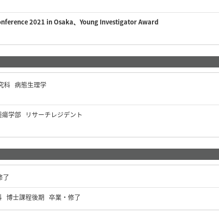
Conference 2021 in Osaka、Young Investigator Award
究科 病態生理学
腫瘍学部 リサーチレジデント
修了
科 博士課程後期 卒業・修了