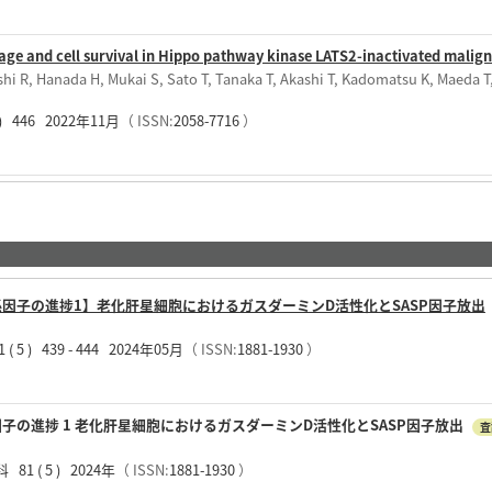
e and cell survival in Hippo pathway kinase LATS2-inactivated malig
hi R, Hanada H, Mukai S, Sato T, Tanaka T, Akashi T, Kadomatsu K, Maeda T
 1 ) 446 2022年11月
（ ISSN:
2058-7716
）
疫関係因子の進捗1】老化肝星細胞におけるガスダーミンD活性化とSASP因子放出
) 439 - 444 2024年05月
（ ISSN:
1881-1930
）
係因子の進捗 1 老化肝星細胞におけるガスダーミンD活性化とSASP因子放出
査
 ( 5 ) 2024年
（ ISSN:
1881-1930
）