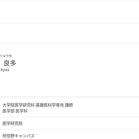
リョウタ
 良多
 Ryota
大学院医学研究科 基礎医科学専攻 講師
医学部 医学科
医学研究院
阿倍野キャンパス