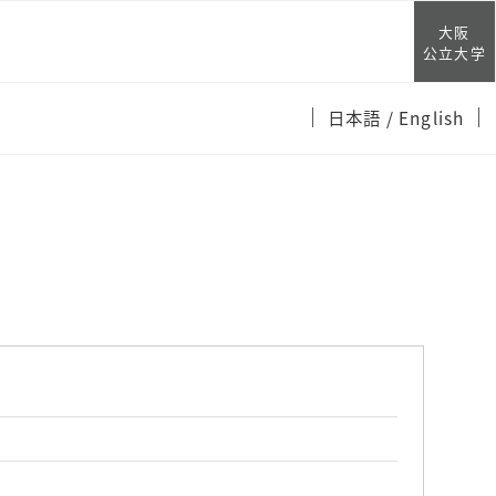
大阪
公立大学
日本語
/ English