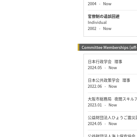
2004
Now
-
官僚制の過誤回避
Individual
2002
Now
-
Committee Memberships (off
日本行政学会 理事
2024.05
Now
-
日本公共政策学会 理事
2022.06
Now
-
大阪市総務局 夜間スキル
2023.01
Now
-
公益財団法人ひょうご震災
2024.05
Now
-
公益財団法人海上保安協会