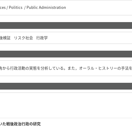
es / Politics / Public Administration
後検証
リスク社会
行政学
角から行政活動の実態を分析している。また，オーラル・ヒストリーの手法
いた戦後政治行政の研究