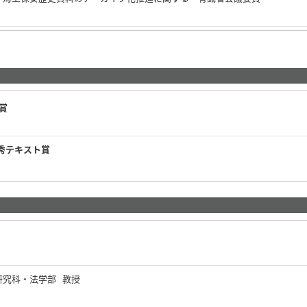
賞
秀テキスト賞
研究科・法学部 教授