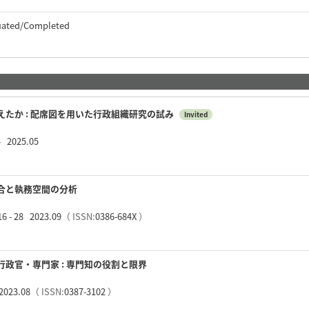
uated/Completed
たか : 配席図を用いた行政組織研究の試み
Invited
 2025.05
合と執務空間の分析
- 28 2023.09
（ ISSN:
0386-684X
）
政官・専門家 : 専門知の役割と限界
2023.08
（ ISSN:
0387-3102
）