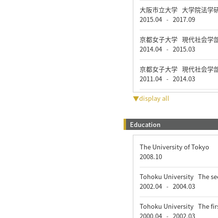
大阪市立大学 大学院法学
2015.04
2017.09
-
京都女子大学 現代社会学
2014.04
2015.03
-
京都女子大学 現代社会学
2011.04
2014.03
-
▼display all
Education
The University of Tokyo
2008.10
Tohoku University The se
2002.04
2004.03
-
Tohoku University The fi
2000.04
2002.03
-