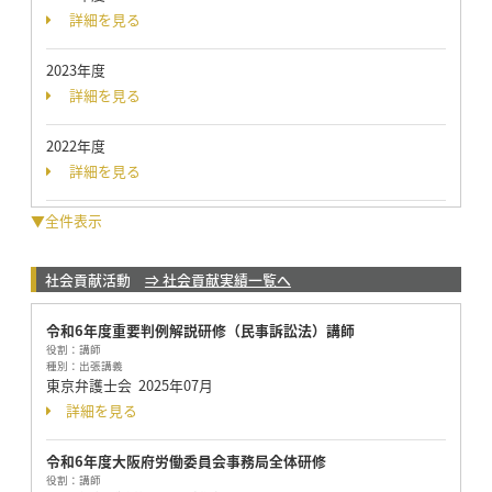
詳細を見る
2023年度
詳細を見る
2022年度
詳細を見る
▼全件表示
社会貢献活動
⇒ 社会貢献実績一覧へ
令和6年度重要判例解説研修（民事訴訟法）講師
役割：
講師
種別：
出張講義
東京弁護士会
2025年07月
詳細を見る
令和6年度大阪府労働委員会事務局全体研修
役割：
講師