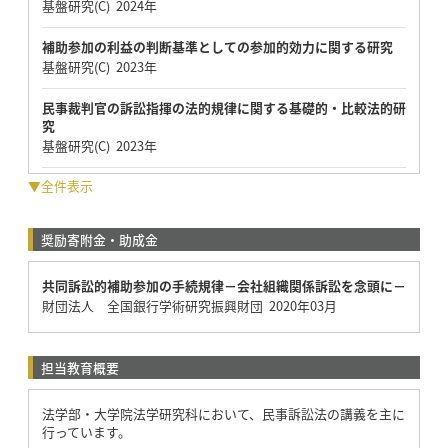
基盤研究(C) 2024年
補助参加の利益の判断基準としての参加的効力に関する研究
基盤研究(C) 2023年
民事裁判官の訴訟指揮の法的規律に関する基礎的・比較法的研
究
基盤研究(C) 2023年
▼全件表示
奨励寄附金・助成金
共同訴訟的補助参加の手続規律－会社組織関係訴訟を念頭に－
財団法人 全国銀行学術研究振興財団 2020年03月
担当教育概要
法学部・大学院法学研究科において、民事訴訟法の講義を主に
行っています。