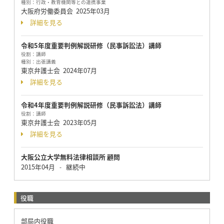
種別：
行政・教育機関等との連携事業
大阪府労働委員会
2025年03月
詳細を見る
令和5年度重要判例解説研修（民事訴訟法）講師
役割：
講師
種別：
出張講義
東京弁護士会
2024年07月
詳細を見る
令和4年度重要判例解説研修（民事訴訟法）講師
役割：
講師
東京弁護士会
2023年05月
詳細を見る
大阪公立大学無料法律相談所 顧問
2015年04月
継続中
-
役職
部局内役職