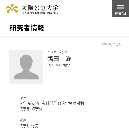
Menu
研究者情報
2026/03/20 更新
ツルタ シゲル
鶴田 滋
TSURUTA Shigeru
担当
大学院法学研究科 法学政治学専攻 教授
法学部 法学科
所属
法学研究院