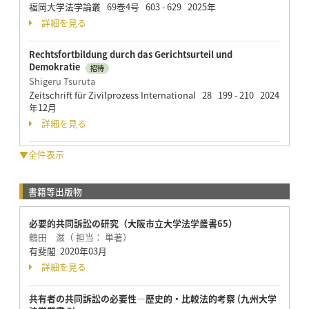
福岡大学法学論叢 69巻4号 603 - 629 2025年
詳細を見る
Rechtsfortbildung durch das Gerichtsurteil und
Demokratie
招待
Shigeru Tsuruta
Zeitschrift für Zivilprozess International 28 199 - 210 2024
年12月
詳細を見る
▼全件表示
書籍等出版物
必要的共同訴訟の研究（大阪市立大学法学叢書65）
鶴田 滋（ 担当： 単著）
有斐閣 2020年03月
詳細を見る
共有者の共同訴訟の必要性―歴史的・比較法的考察 (九州大学