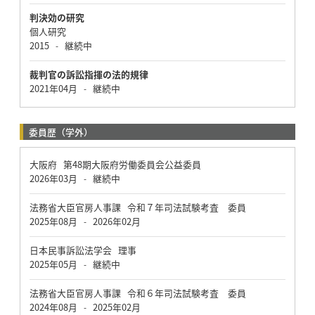
判決効の研究
個人研究
2015
継続中
-
裁判官の訴訟指揮の法的規律
2021年04月
継続中
-
委員歴（学外）
大阪府 第48期大阪府労働委員会公益委員
2026年03月
継続中
-
法務省大臣官房人事課 令和７年司法試験考査 委員
2025年08月
2026年02月
-
日本民事訴訟法学会 理事
2025年05月
継続中
-
法務省大臣官房人事課 令和６年司法試験考査 委員
2024年08月
2025年02月
-