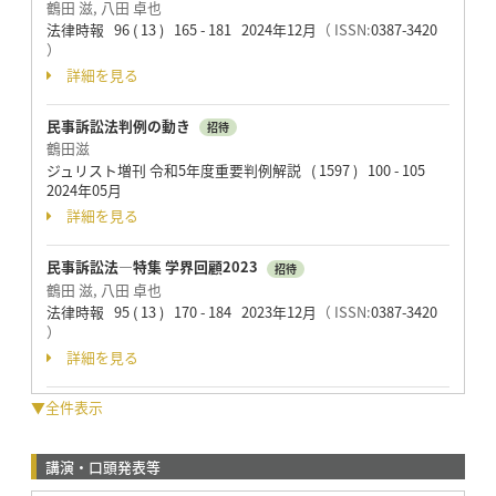
鶴田 滋, 八田 卓也
法律時報 96 ( 13 ) 165 - 181 2024年12月
（ ISSN:
0387-3420
）
詳細を見る
民事訴訟法判例の動き
招待
鶴田滋
ジュリスト増刊 令和5年度重要判例解説 ( 1597 ) 100 - 105
2024年05月
詳細を見る
民事訴訟法—特集 学界回顧2023
招待
鶴田 滋, 八田 卓也
法律時報 95 ( 13 ) 170 - 184 2023年12月
（ ISSN:
0387-3420
）
詳細を見る
▼全件表示
講演・口頭発表等