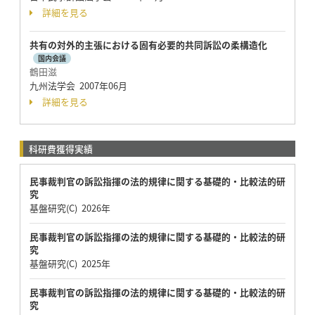
詳細を見る
共有の対外的主張における固有必要的共同訴訟の柔構造化
国内会議
鶴田滋
九州法学会 2007年06月
詳細を見る
科研費獲得実績
民事裁判官の訴訟指揮の法的規律に関する基礎的・比較法的研
究
基盤研究(C) 2026年
民事裁判官の訴訟指揮の法的規律に関する基礎的・比較法的研
究
基盤研究(C) 2025年
民事裁判官の訴訟指揮の法的規律に関する基礎的・比較法的研
究