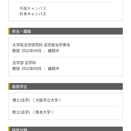
所属キャンパス
杉本キャンパス
担当・職階
大学院法学研究科 法学政治学専攻
教授
2022年04月
継続中
-
法学部 法学科
教授
2022年04月
継続中
-
取得学位
博士(法学) （ 大阪市立大学 ）
修士(法学) （ 熊本大学 ）
研究分野