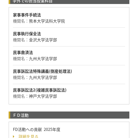
学外での担当授業科目
家事事件手続法
機関名：
熊本大学法科大学院
民事執行保全法
機関名：
金沢大学法学部
民事救済法
機関名：
九州大学法学部
民事訴訟法特殊講義(倒産処理法)
機関名：
九州大学法学部
民事訴訟法2(複雑民事訴訟法)
機関名：
神戸大学法学部
ＦＤ活動
FD活動への貢献 2025年度
詳細を見る