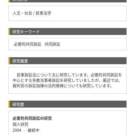
人文・社会 / 民事法学
研究キーワード
必要的共同訴訟
共同訴訟
研究概要
民事訴訟法について主に研究しています。必要的共同訴訟を
中心とする多数当事者訴訟を研究していましたが、最近では、
裁判官の訴訟指揮の法的規律についても研究しています。
研究歴
必要的共同訴訟の研究
個人研究
2004
継続中
-