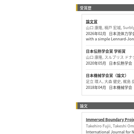
受賞歴
論文賞
山口 康隆, 楠戸 宏城, Surbl
2026年02月 日本流体力学会 Interpr
with a simple Lennard-Jon
日本伝熱学会賞 学術賞
山口 康隆, スルブリス ドナタ
2020年05月 日本伝熱学会
日本機械学会賞（論文）
足立 理人, 大森 健史, 梶島 
2018年04月 日本機械学会
論文
Immersed Boundary Projec
Takehiro Fujii, Takeshi Om
International Journal fo