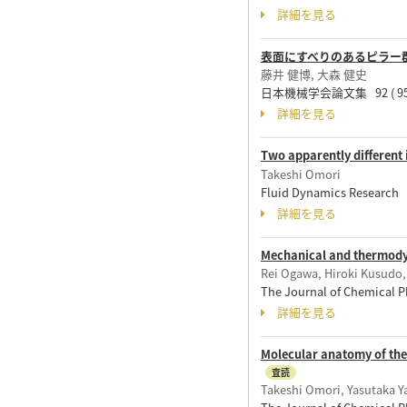
詳細を見る
表面にすべりのあるピラー群
藤井 健博, 大森 健史
日本機械学会論文集 92 ( 956
詳細を見る
Two apparently different 
Takeshi Omori
Fluid Dynamics Researc
詳細を見る
Mechanical and thermodyna
Rei Ogawa, Hiroki Kusudo,
The Journal of Chemical 
詳細を見る
Molecular anatomy of the 
査読
Takeshi Omori, Yasutaka 