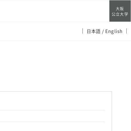
大阪
公立大学
日本語
/ English