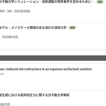
分子動力学シミュレーション―流体運動の境界条件を定めるために―
招待
3 - 500 2025年08月
モデル：メソスケール領域のある流れの流体力学
招待
16 2023年03月
hear-induced microstructure in an aqueous surfactant solution
ori
核生成における局所的圧力に関する分子動力学解析
6年05月