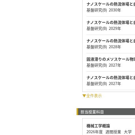
ナノスケールの熱流体場と
基盤研究(B) 2030年
ナノスケールの熱流体場と
基盤研究(B) 2029年
ナノスケールの熱流体場と
基盤研究(B) 2028年
固液滑りのメソスケール物
基盤研究(B) 2027年
ナノスケールの熱流体場と
基盤研究(B) 2027年
▼全件表示
担当授業科目
機械工学概論
2026年度 週間授業 大学