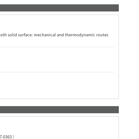
th solid surface: mechanical and thermodynamic routes
7-0363
）