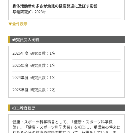
身体活動量の多さが幼児の健康発達に及ぼす影響
基盤研究(C) 2023年
▼全件表示
研究員受入実績
2026年度
研究員数：
1名
2025年度
研究員数：
1名
2024年度
研究員数：
1名
2023年度
研究員数：
2名
担当教育概要
健康・スポーツ科学科目として、「健康・スポーツ科学概
論」、「健康・スポーツ科学実習」を担当し、受講生の将来に
わたる心身の健康や健康習慣について、解説をしている。ま