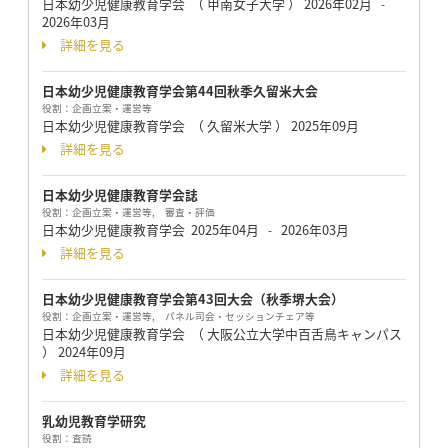
日本幼少児健康教育学会 （ 甲南女子大学 ）
2026年02月
-
2026年03月
詳細を見る
日本幼少児健康教育学会第44回秋季久留米大会
役割：
企画立案・運営等
日本幼少児健康教育学会 （ 久留米大学 ）
2025年09月
詳細を見る
日本幼少児健康教育学会誌
役割：
企画立案・運営等, 審査・評価
日本幼少児健康教育学会
2025年04月
2026年03月
-
詳細を見る
日本幼少児健康教育学会第43回大会（秋季堺大会）
役割：
企画立案・運営等, パネル司会・セッションチェア等
日本幼少児健康教育学会 （ 大阪公立大学中百舌鳥キャンパス
）
2024年09月
詳細を見る
乳幼児教育学研究
役割：
査読