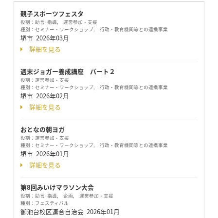
親子スポーツフェスタ
役割：
助言･指導, 運営参加・支援
種別：
セミナー・ワークショップ, 行政・教育機関等との連携事業
堺市
2026年03月
詳細を見る
週末ジョガー養成講座 パート２
役割：
運営参加・支援
種別：
セミナー・ワークショップ, 行政・教育機関等との連携事業
堺市
2026年02月
詳細を見る
おとなの朝ヨガ
役割：
運営参加・支援
種別：
セミナー・ワークショップ, 行政・教育機関等との連携事業
堺市
2026年01月
詳細を見る
第8回みいけマラソン大会
役割：
助言･指導, 企画, 運営参加・支援
種別：
フェスティバル
御池台校区連合自治会
2026年01月