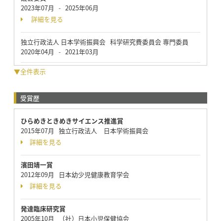
2023年07月
2025年06月
-
詳細を見る
独立行政法人 日本学術振興会 科学研究費委員会 専門委員
2020年04月
2021年03月
-
▼全件表示
受賞歴
ひらめきときめきサイエンス推進賞
2015年07月 独立行政法人 日本学術振興会
詳細を見る
濱田靖一賞
2012年09月 日本幼少児健康教育学会
詳細を見る
発達臨床研究賞
2005年10月 （社）日本小児保健協会