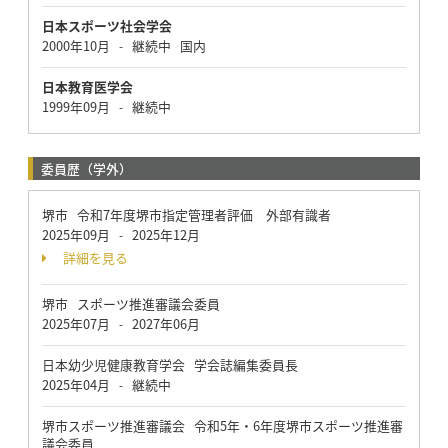
日本スポーツ社会学会
2000年10月
継続中
国内
-
日本教育医学会
1999年09月
継続中
-
委員歴（学外）
堺市 令和7年度堺市指定管理者評価 外部有識者
2025年09月
2025年12月
-
詳細を見る
堺市 スポーツ推進審議会委員
2025年07月
2027年06月
-
日本幼少児健康教育学会 学会誌編集委員長
2025年04月
継続中
-
堺市スポーツ推進審議会 令和5年・6年度堺市スポーツ推進審
議会委員