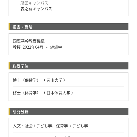
所属キャンパス
森之宮キャンパス
担当・職階
国際基幹教育機構
教授
2022年04月
継続中
-
取得学位
博士（保健学） （ 岡山大学 ）
修士（体育学） （ 日本体育大学 ）
研究分野
人文・社会 / 子ども学、保育学 / 子ども学