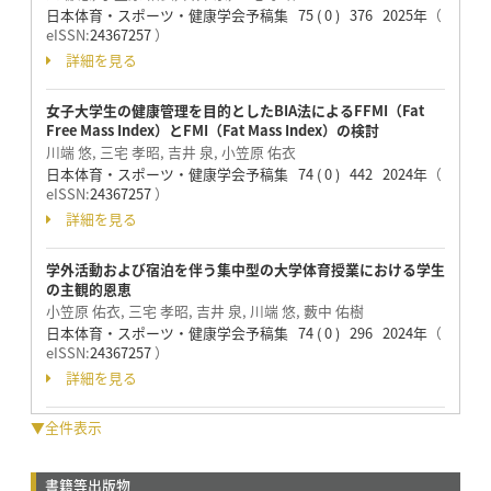
日本体育・スポーツ・健康学会予稿集 75 ( 0 ) 376 2025年
（
eISSN:
24367257
）
詳細を見る
女子大学生の健康管理を目的としたBIA法によるFFMI（Fat
Free Mass Index）とFMI（Fat Mass Index）の検討
川端 悠, 三宅 孝昭, 吉井 泉, 小笠原 佑衣
日本体育・スポーツ・健康学会予稿集 74 ( 0 ) 442 2024年
（
eISSN:
24367257
）
詳細を見る
学外活動および宿泊を伴う集中型の大学体育授業における学生
の主観的恩恵
小笠原 佑衣, 三宅 孝昭, 吉井 泉, 川端 悠, 藪中 佑樹
日本体育・スポーツ・健康学会予稿集 74 ( 0 ) 296 2024年
（
eISSN:
24367257
）
詳細を見る
▼全件表示
書籍等出版物