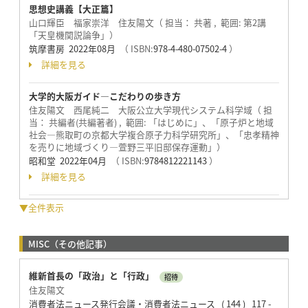
思想史講義【大正篇】
山口輝臣 福家崇洋 住友陽文（ 担当： 共著 , 範囲: 第2講
「天皇機関説論争」）
筑摩書房 2022年08月
（ ISBN:
978-4-480-07502-4
）
詳細を見る
大学的大阪ガイド―こだわりの歩き方
住友陽文 西尾純二 大阪公立大学現代システム科学域（ 担
当： 共編者(共編著者) , 範囲: 「はじめに」、「原子炉と地域
社会―熊取町の京都大学複合原子力科学研究所」、「忠孝精神
を売りに地域づくり―萱野三平旧邸保存運動」）
昭和堂 2022年04月
（ ISBN:
9784812221143
）
詳細を見る
▼全件表示
MISC（その他記事）
維新首長の「政治」と「行政」
招待
住友陽文
消費者法ニュース発行会議・消費者法ニュース ( 144 ) 117 -