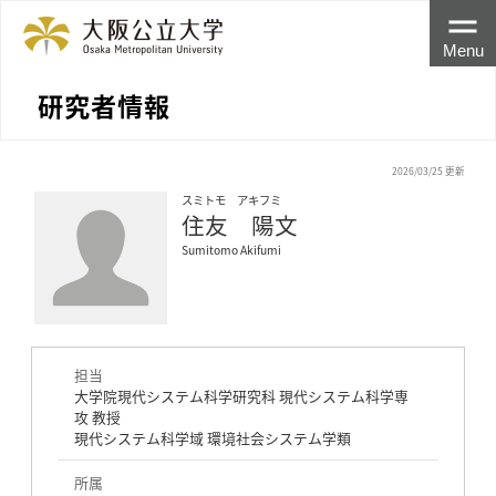
Menu
研究者情報
2026/03/25 更新
スミトモ アキフミ
住友 陽文
Sumitomo Akifumi
担当
大学院現代システム科学研究科 現代システム科学専
攻 教授
現代システム科学域 環境社会システム学類
所属