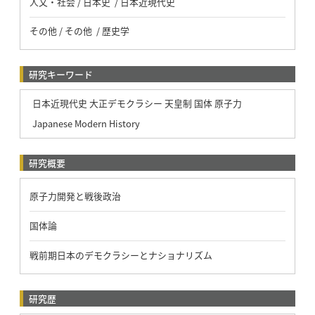
人文・社会 / 日本史 / 日本近現代史
その他 / その他 / 歴史学
研究キーワード
日本近現代史 大正デモクラシー 天皇制 国体 原子力
Japanese Modern History
研究概要
原子力開発と戦後政治
国体論
戦前期日本のデモクラシーとナショナリズム
研究歴