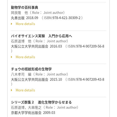
動物学の百科事典
岡良隆 他（ Role： Joint author）
丸善出版 2018.09
（ ISBN:
978-4-621-30309-2
）
More details
バイオサイエンス実験 入門から応用へ
石原道博 他（ Role： Joint author）
大阪公立大学共同出版会 2016.03
（ ISBN:
978-4-907209-56-8
）
More details
チョウの班紋形成の生物学
八木孝司 編（ Role： Joint author）
大阪公立大学共同出版会 2015.10
（ ISBN:
978-4-907209-43-8
）
More details
シリーズ群集２ 進化生物学からせまる
石原道博，大串隆之（ Role： Joint author）
京都大学学術出版会 2009.03