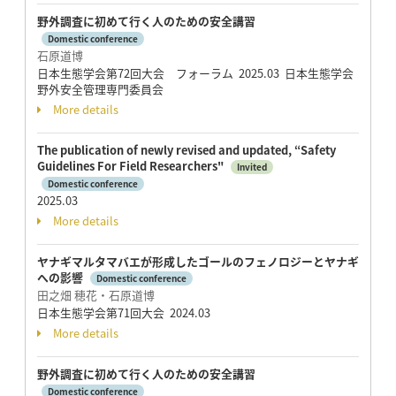
野外調査に初めて行く人のための安全講習
Domestic conference
石原道博
日本生態学会第72回大会 フォーラム 2025.03 日本生態学会
野外安全管理専門委員会
More details
The publication of newly revised and updated, “Safety
Guidelines For Field Researchers"
Invited
Domestic conference
2025.03
More details
ヤナギマルタマバエが形成したゴールのフェノロジーとヤナギ
への影響
Domestic conference
田之畑 穂花・石原道博
日本生態学会第71回大会 2024.03
More details
野外調査に初めて行く人のための安全講習
Domestic conference