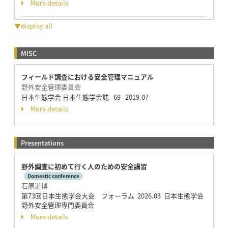
More details
▼display all
MISC
フィールド調査における安全管理マニュアル
野外安全管理委員会
日本生態学会 日本生態学会誌 69 2019.07
More details
Presentations
野外調査に初めて行く人のための安全講習
Domestic conference
石原道博
第73回日本生態学会大会 フォーラム 2026.03 日本生態学会
野外安全管理専門委員会
More details