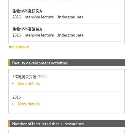
生物学卒業研究A
2026 Intensive lecture Undergraduate
生物学卒業演習A
2026 Intensive lecture Undergraduate
▼display all
Faculty development activities
FD講演会受講 2025
More details
2016
More details
Number of instructed thesis, researches