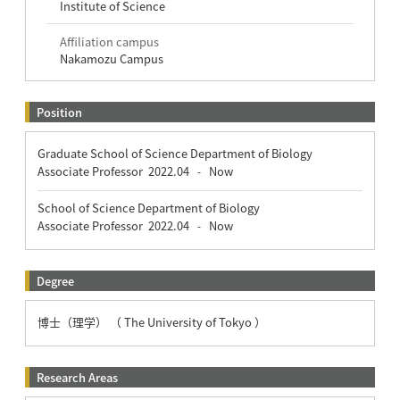
Institute of Science
Affiliation campus
Nakamozu Campus
Position
Graduate School of Science Department of Biology
Associate Professor
2022.04
Now
-
School of Science Department of Biology
Associate Professor
2022.04
Now
-
Degree
博士（理学） （ The University of Tokyo ）
Research Areas