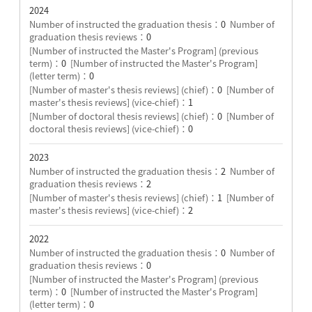
2024
Number of instructed the graduation thesis：
0
Number of
graduation thesis reviews：
0
[Number of instructed the Master's Program] (previous
term)：
0
[Number of instructed the Master's Program]
(letter term)：
0
[Number of master's thesis reviews] (chief)：
0
[Number of
master's thesis reviews] (vice-chief)：
1
[Number of doctoral thesis reviews] (chief)：
0
[Number of
doctoral thesis reviews] (vice-chief)：
0
2023
Number of instructed the graduation thesis：
2
Number of
graduation thesis reviews：
2
[Number of master's thesis reviews] (chief)：
1
[Number of
master's thesis reviews] (vice-chief)：
2
2022
Number of instructed the graduation thesis：
0
Number of
graduation thesis reviews：
0
[Number of instructed the Master's Program] (previous
term)：
0
[Number of instructed the Master's Program]
(letter term)：
0