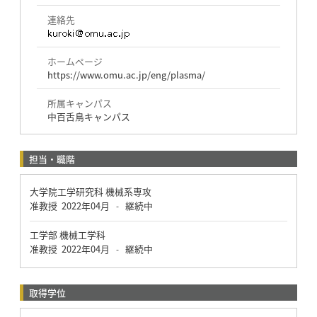
連絡先
ホームページ
https://www.omu.ac.jp/eng/plasma/
所属キャンパス
中百舌鳥キャンパス
担当・職階
大学院工学研究科 機械系専攻
准教授
2022年04月
継続中
-
工学部 機械工学科
准教授
2022年04月
継続中
-
取得学位