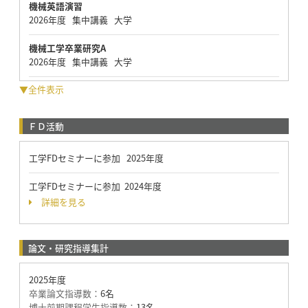
機械英語演習
2026年度 集中講義 大学
機械工学卒業研究A
2026年度 集中講義 大学
▼全件表示
ＦＤ活動
工学FDセミナーに参加 2025年度
工学FDセミナーに参加 2024年度
詳細を見る
論文・研究指導集計
2025年度
卒業論文指導数：
6名
博士前期課程学生指導数：
13名