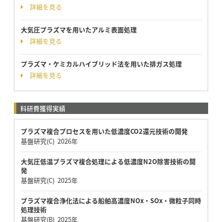
詳細を見る
大気圧プラズマを用いたアルミ表面処理
詳細を見る
プラズマ・ケミカルハイブリッド法を用いた排ガス処理
詳細を見る
科研費獲得実績
プラズマ複合プロセスを用いた低濃度CO2還元技術の開発
基盤研究(C) 2026年
大気圧低温プラズマ複合処理による低濃度N2O除害技術の開
発
基盤研究(C) 2025年
プラズマ複合浄化法による船舶高濃度NOx・SOx・微粒子同時
処理技術
基盤研究(B) 2025年