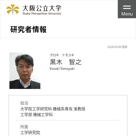
Menu
研究者情報
2026/03/06 更新
クロキ トモユキ
黒木 智之
Kuroki Tomoyuki
担当
大学院工学研究科 機械系専攻 准教授
工学部 機械工学科
所属
工学研究院