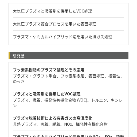
大気圧プラズマと吸着剤を併用したVOC処理
大気圧プラズマ複合プロセスを用いた表面処理
プラズマ・ケミカルハイブリッド法を用いた排ガス処理
研究歴
フッ素系樹脂のプラズマ処理とその応用
プラズマ・グラフト重合、フッ素系樹脂、表面処理、接着性、
めっき
プラズマと吸着剤を併用したVOC処理
プラズマ、吸着、揮発性有機化合物 (VOC)、トルエン、キシレ
ン
プラズマ脱着技術による有害ガスの高濃度化
非熱プラズマ、吸着、脱着、NOx、揮発性有機化合物
プラズマ・ケミカルハイブリッド法を用いたNOx，SOx，微粒