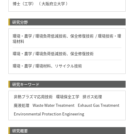
博士（工学） （ 大阪府立大学 ）
研究分野
環境・農学 / 環境負荷低減技術、保全修復技術 / 環境技術・環
境材料
環境・農学 / 環境負荷低減技術、保全修復技術
環境・農学 / 環境材料、リサイクル技術
研究キーワード
非熱プラズマ応用技術
環境保全工学
排ガス処理
廃液処理
Waste Water Treatment
Exhaust Gas Treatment
Environmental Protection Engineering
研究概要