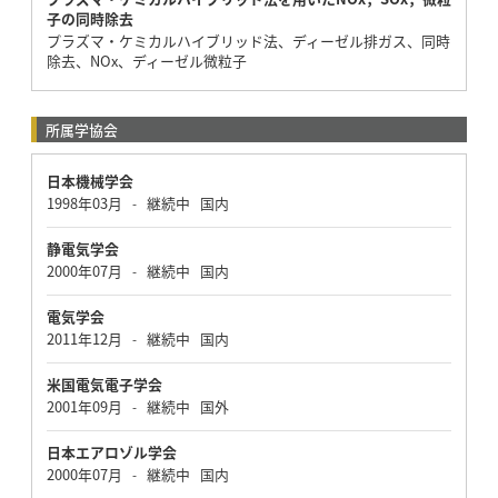
子の同時除去
プラズマ・ケミカルハイブリッド法、ディーゼル排ガス、同時
除去、NOx、ディーゼル微粒子
所属学協会
日本機械学会
1998年03月
継続中
国内
-
静電気学会
2000年07月
継続中
国内
-
電気学会
2011年12月
継続中
国内
-
米国電気電子学会
2001年09月
継続中
国外
-
日本エアロゾル学会
2000年07月
継続中
国内
-