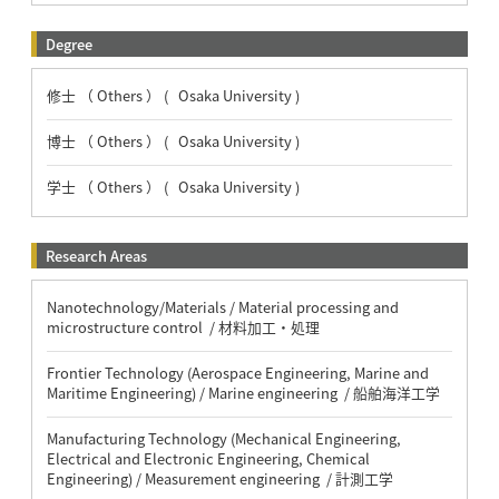
Degree
修士 （ Others ） ( Osaka University )
博士 （ Others ） ( Osaka University )
学士 （ Others ） ( Osaka University )
Research Areas
Nanotechnology/Materials / Material processing and
microstructure control / 材料加工・処理
Frontier Technology (Aerospace Engineering, Marine and
Maritime Engineering) / Marine engineering / 船舶海洋工学
Manufacturing Technology (Mechanical Engineering,
Electrical and Electronic Engineering, Chemical
Engineering) / Measurement engineering / 計測工学