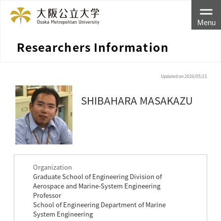
Menu
Researchers Information
Updated on 2026/05/21
SHIBAHARA MASAKAZU
Organization
Graduate School of Engineering Division of
Aerospace and Marine-System Engineering
Professor
School of Engineering Department of Marine
System Engineering