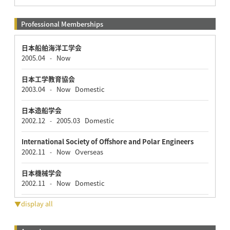
Professional Memberships
日本船舶海洋工学会
2005.04
Now
-
日本工学教育協会
2003.04
Now
Domestic
-
日本造船学会
2002.12
2005.03
Domestic
-
International Society of Offshore and Polar Engineers
2002.11
Now
Overseas
-
日本機械学会
2002.11
Now
Domestic
-
▼display all