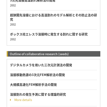
3次元溶接高温割れ解析法の開発
2002
超狭開先溶接における高温割れのモデル解析とその防止法の研
究
2002
ボックス柱エレスラ溶接時に発生する割れに関する研究
2002
Outline of collaborative research (seeds)
デジタルカメラを用いた三次元計測法の開発
溶接移動熱源の3次元FEM解析法の開発
大規模高速化FEM解析手法の開発
溶接割れの発生予測に関する理論的研究
More details