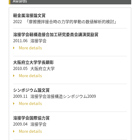
Awards
軽金属溶接論文賞
2022 「摩擦攪拌接合時の力学的挙動の数値解析的検討」
溶接学会軽構造接合加工研究委員会講演奨励賞
2011.06 溶接学会
More details
大阪府立大学学長顕彰
2010.05 大阪府立大学
More details
シンポジウム論文賞
2009.11 溶接学会溶接構造シンポジウム2009
More details
溶接学会国際協力賞
2009.04 溶接学会
More details