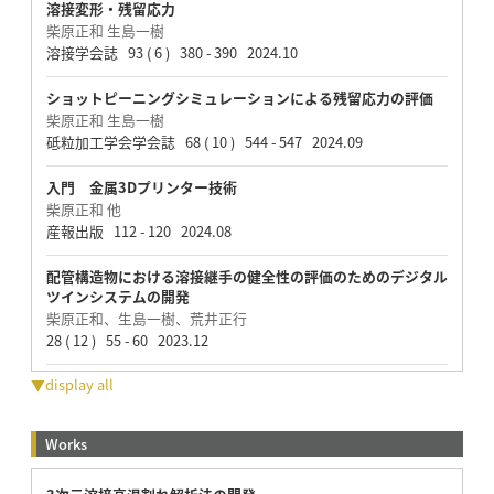
溶接変形・残留応力
柴原正和 生島一樹
溶接学会誌 93 ( 6 ) 380 - 390 2024.10
ショットピーニングシミュレーションによる残留応力の評価
柴原正和 生島一樹
砥粒加工学会学会誌 68 ( 10 ) 544 - 547 2024.09
入門 金属3Dプリンター技術
柴原正和 他
産報出版 112 - 120 2024.08
配管構造物における溶接継手の健全性の評価のためのデジタル
ツインシステムの開発
柴原正和、生島一樹、荒井正行
28 ( 12 ) 55 - 60 2023.12
▼display all
Works