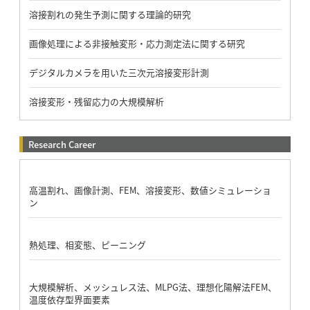
溶接割れの発生予測に関する理論的研究
画像処理による非接触変形・応力測定法に関する研究
デジタルカメラを用いた三次元溶接変形計測
溶接変形・残留応力の大規模解析
Research Career
高温割れ、画像計測、FEM、溶接変形、数値シミュレーショ
ン
熱処理、相変態、ピーニング
大規模解析、メッシュレス法、MLPG法、理想化陽解法FEM、
温度依存型界面要素