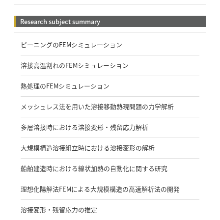
Research subject summary
ピーニングのFEMシミュレーション
溶接高温割れのFEMシミュレーション
熱処理のFEMシミュレーション
メッシュレス法を用いた溶接移動熱現問題の力学解析
多層溶接時における溶接変形・残留応力解析
大規模構造溶接組立時における溶接変形の解析
船舶建造時における線状加熱の自動化に関する研究
理想化陽解法FEMによる大規模構造の高速解析法の開発
溶接変形・残留応力の推定