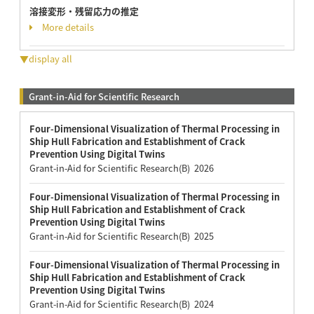
溶接変形・残留応力の推定
More details
▼display all
Grant-in-Aid for Scientific Research
Four-Dimensional Visualization of Thermal Processing in
Ship Hull Fabrication and Establishment of Crack
Prevention Using Digital Twins
Grant-in-Aid for Scientific Research(B) 2026
Four-Dimensional Visualization of Thermal Processing in
Ship Hull Fabrication and Establishment of Crack
Prevention Using Digital Twins
Grant-in-Aid for Scientific Research(B) 2025
Four-Dimensional Visualization of Thermal Processing in
Ship Hull Fabrication and Establishment of Crack
Prevention Using Digital Twins
Grant-in-Aid for Scientific Research(B) 2024