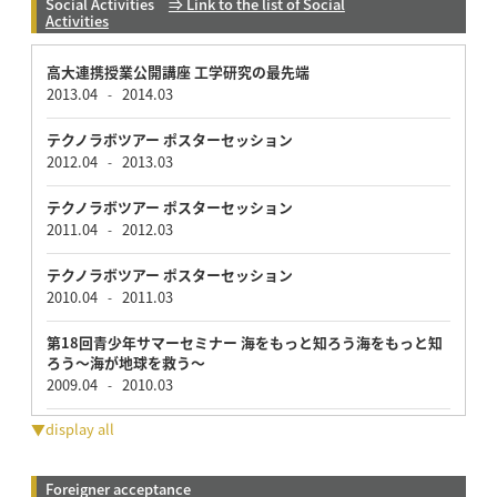
Social Activities
⇒ Link to the list of Social
Activities
高大連携授業公開講座 工学研究の最先端
2013.04
2014.03
-
テクノラボツアー ポスターセッション
2012.04
2013.03
-
テクノラボツアー ポスターセッション
2011.04
2012.03
-
テクノラボツアー ポスターセッション
2010.04
2011.03
-
第18回青少年サマーセミナー 海をもっと知ろう海をもっと知
ろう～海が地球を救う～
2009.04
2010.03
-
▼display all
Foreigner acceptance